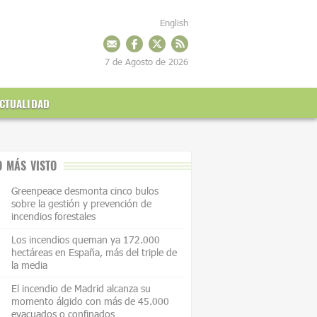
English
7 de Agosto de 2026
CTUALIDAD
O MÁS VISTO
Greenpeace desmonta cinco bulos
sobre la gestión y prevención de
incendios forestales
Los incendios queman ya 172.000
hectáreas en España, más del triple de
la media
El incendio de Madrid alcanza su
momento álgido con más de 45.000
evacuados o confinados