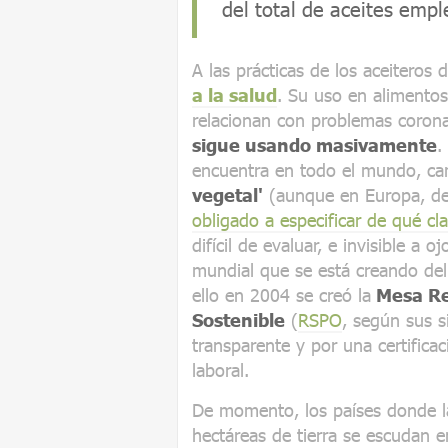
del total de aceites emp
A las prácticas de los aceiteros
a la salud
. Su uso en alimento
relacionan con problemas coronar
sigue usando masivamente
.
encuentra en todo el mundo, ca
vegetal'
(aunque en Europa, de
obligado a especificar de qué cla
difícil de evaluar, e invisible a
mundial que se está creando del
ello en 2004 se creó la
Mesa Re
Sostenible
(
RSPO
, según sus s
transparente y por una certificac
laboral.
De momento, los países donde la
hectáreas de tierra se escudan e