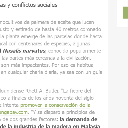
ras y conflictos sociales
nocultivos de palmera de aceite que lucen
obusto y estirado de hasta 40 metros coronado
 la planta emerge de las parcelas donde hasta
cal con centenares de especies, algunas
l
Nasalis narvatus
, conocido popularmente
as partes más cercanas a la civilización.
s son más impactantes. Por eso es habitual
 en cualquier charla diaria, ya sea con un guía
unidense Rhett A. Butler. "La fiebre del
o a finales de los años noventa del siglo
ue intenta
promover la conservación de la
Mongabay.com
. "Y se disparó a principios de
ón de dos grandes factores:
la demanda de
 de la industria de la madera en Malasia