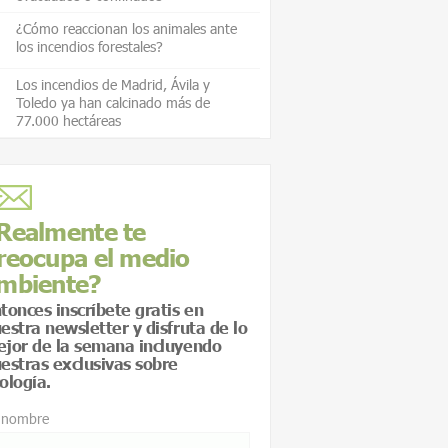
¿Cómo reaccionan los animales ante
los incendios forestales?
Los incendios de Madrid, Ávila y
Toledo ya han calcinado más de
77.000 hectáreas
Realmente te
reocupa el medio
mbiente?
tonces inscríbete gratis en
estra newsletter y disfruta de lo
jor de la semana incluyendo
estras exclusivas sobre
ología.
 nombre