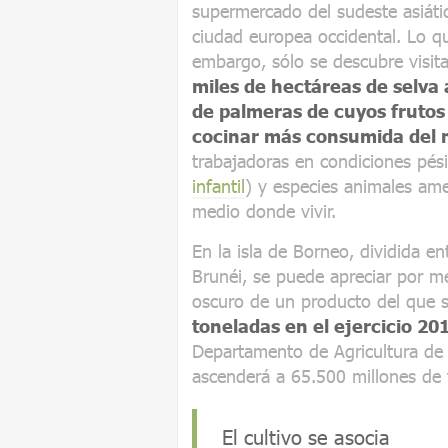
supermercado del sudeste asiáti
ciudad europea occidental. Lo qu
embargo, sólo se descubre visita
miles de hectáreas de selva 
de palmeras de cuyos frutos 
cocinar más consumida del
trabajadoras en condiciones pé
infantil
) y especies animales a
medio donde vivir.
En la isla de Borneo, dividida e
Brunéi, se puede apreciar por me
oscuro de un producto del que 
toneladas en el ejercicio 2
Departamento de Agricultura de
ascenderá a 65.500 millones de 
El cultivo se asocia