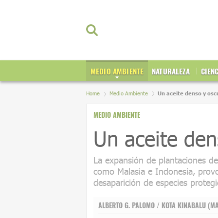
MEDIO AMBIENTE
NATURALEZA
CIEN
Home
Medio Ambiente
Un aceite denso y osc
MEDIO AMBIENTE
Un aceite den
La expansión de plantaciones de 
como Malasia e Indonesia, provoc
desaparición de especies proteg
ALBERTO G. PALOMO / KOTA KINABALU (M