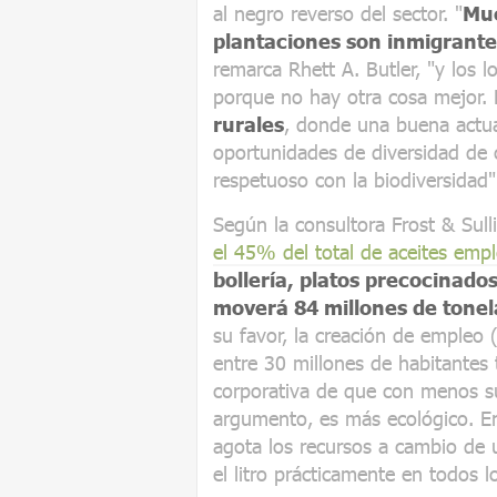
al negro reverso del sector. "
Muc
plantaciones son inmigrantes
remarca Rhett A. Butler, "y los l
porque no hay otra cosa mejor. 
rurales
, donde una buena actua
oportunidades de diversidad de 
respetuoso con la biodiversidad"
Según la consultora Frost & Sull
el 45% del total de aceites em
bollería, platos precocinado
moverá 84 millones de tone
su favor, la creación de empleo
entre 30 millones de habitantes t
corporativa de que con menos s
argumento, es más ecológico. En
agota los recursos a cambio de
el litro prácticamente en todos 