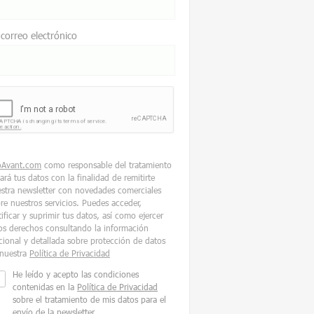
 correo electrónico
oAvant.com
como responsable del tratamiento
tará tus datos con la finalidad de remitirte
stra newsletter con novedades comerciales
re nuestros servicios. Puedes acceder,
tificar y suprimir tus datos, así como ejercer
os derechos consultando la información
cional y detallada sobre protección de datos
nuestra
Política de Privacidad
He leído y acepto las condiciones
contenidas en la
Política de Privacidad
sobre el tratamiento de mis datos para el
envío de la newsletter.