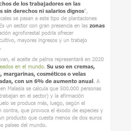
hos de los trabajadores en las
 sin derechos ni salarios dignos
",
ocales se pasan a este tipo de plantaciones
Es un sector con gran presencia en las
zonas
ción agroforestal podría ofrecer
cultivo, mayores ingresos y un trabajo
.
ivan, el aceite de palma representará en 2020
pleados en el mundo
.
Su uso en cremas,
s, margarinas, cosméticos o velas
ladas, con un 6% de aumento anual
. A
 (en Malasia se calcula que 500.000 personas
rabajan en el sector) y la afirmación
uelo se produce más, luego, según el
 contra, que provoca el éxodo de especies y
 un producto que cuesta menos de dos euros
los países del mundo.