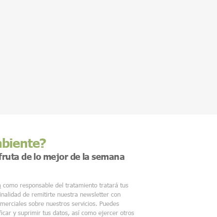
mbiente?
sfruta de lo mejor de la semana
m
como responsable del tratamiento tratará tus
finalidad de remitirte nuestra newsletter con
merciales sobre nuestros servicios. Puedes
ficar y suprimir tus datos, así como ejercer otros