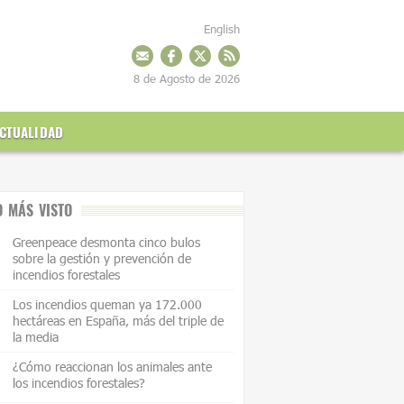
English
8 de Agosto de 2026
CTUALIDAD
O MÁS VISTO
Greenpeace desmonta cinco bulos
sobre la gestión y prevención de
incendios forestales
Los incendios queman ya 172.000
hectáreas en España, más del triple de
la media
¿Cómo reaccionan los animales ante
los incendios forestales?