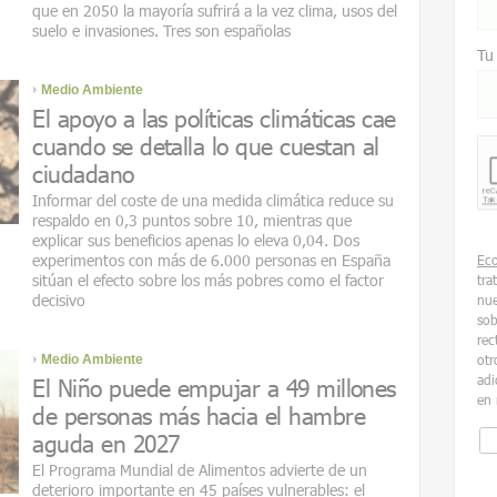
que en 2050 la mayoría sufrirá a la vez clima, usos del
suelo e invasiones. Tres son españolas
Tu
Medio Ambiente
El apoyo a las políticas climáticas cae
cuando se detalla lo que cuestan al
ciudadano
Informar del coste de una medida climática reduce su
respaldo en 0,3 puntos sobre 10, mientras que
explicar sus beneficios apenas lo eleva 0,04. Dos
experimentos con más de 6.000 personas en España
Ec
sitúan el efecto sobre los más pobres como el factor
tra
decisivo
nue
sob
rec
Medio Ambiente
otr
adi
El Niño puede empujar a 49 millones
en 
de personas más hacia el hambre
aguda en 2027
El Programa Mundial de Alimentos advierte de un
deterioro importante en 45 países vulnerables: el