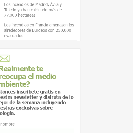
Los incendios de Madrid, Ávila y
Toledo ya han calcinado más de
77.000 hectáreas
Los incendios en Francia amenazan los
alrededores de Burdeos con 250.000
evacuados
Realmente te
reocupa el medio
mbiente?
tonces inscríbete gratis en
estra newsletter y disfruta de lo
jor de la semana incluyendo
estras exclusivas sobre
ología.
 nombre