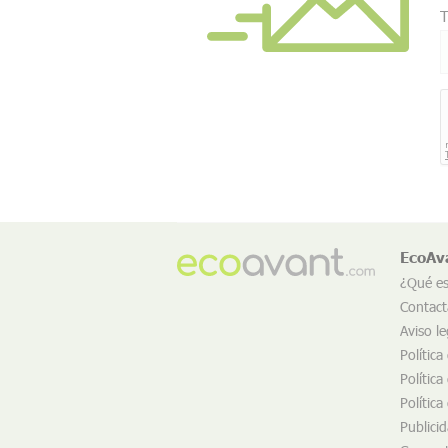
T
EcoAv
¿Qué e
Contact
Aviso le
Política
Política
Política
Publici