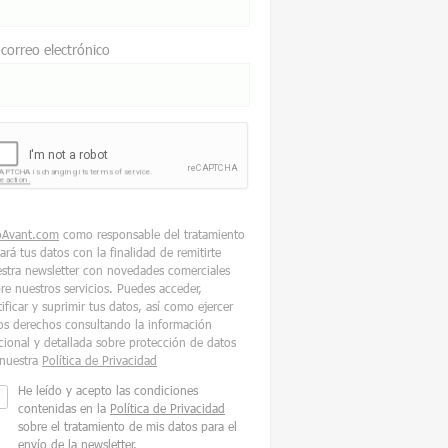
 correo electrónico
oAvant.com
como responsable del tratamiento
tará tus datos con la finalidad de remitirte
stra newsletter con novedades comerciales
re nuestros servicios. Puedes acceder,
tificar y suprimir tus datos, así como ejercer
os derechos consultando la información
cional y detallada sobre protección de datos
nuestra
Política de Privacidad
He leído y acepto las condiciones
contenidas en la
Política de Privacidad
sobre el tratamiento de mis datos para el
envío de la newsletter.