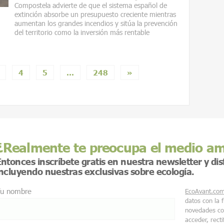
Compostela advierte de que el sistema español de
extinción absorbe un presupuesto creciente mientras
aumentan los grandes incendios y sitúa la prevención
del territorio como la inversión más rentable
4
5
…
248
»
¿Realmente te preocupa el medio a
ntonces inscríbete gratis en nuestra newsletter y di
incluyendo nuestras exclusivas sobre ecología.
u nombre
EcoAvant.co
datos con la 
novedades co
acceder, recti