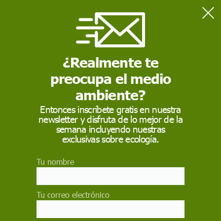
Home
Actualidad
¿Realmente te
ACTUALIDAD
preocupa el medio
ambiente?
Entonces inscríbete gratis en nuestra
newsletter y disfruta de lo mejor de la
semana incluyendo nuestras
exclusivas sobre ecología.
Tu nombre
Actualidad
Tu correo electrónico
La nueva generación indígena