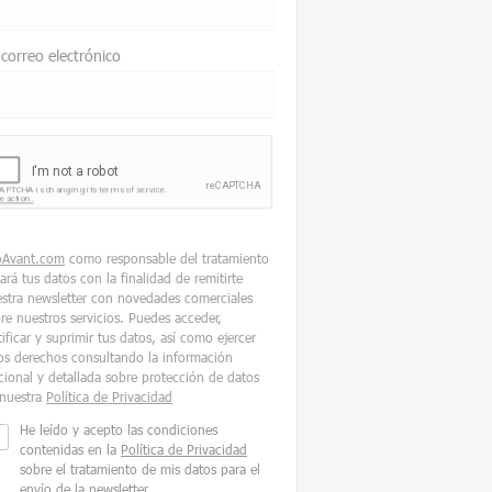
 correo electrónico
oAvant.com
como responsable del tratamiento
tará tus datos con la finalidad de remitirte
stra newsletter con novedades comerciales
re nuestros servicios. Puedes acceder,
tificar y suprimir tus datos, así como ejercer
os derechos consultando la información
cional y detallada sobre protección de datos
nuestra
Política de Privacidad
He leído y acepto las condiciones
contenidas en la
Política de Privacidad
sobre el tratamiento de mis datos para el
envío de la newsletter.