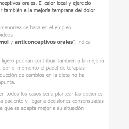
ceptivos orales. El calor local y ejercicio
uir también a la mejoría temprana del dolor
ismenorrea se basa en el empleo
oideos
mol
y
anticonceptivos orales
”, indica
ligero podrían contribuir también a la mejoría
, por el momento el papel de terapias
oducción de cambios en la dieta no ha
apunta.
en todos los casos sería plantear las opciones
a paciente y llegar a decisiones consensuadas
la que se adapta mejor a su situación