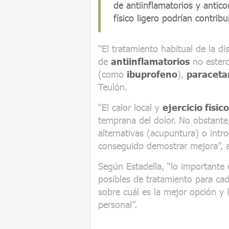
de antiinflamatorios y anticon
físico ligero podrían contrib
“El tratamiento habitual de la d
de
antiinflamatorios
no ester
(como
ibuprofeno
),
paraceta
Teulón.
“El calor local y
ejercicio físico
temprana del dolor. No obstante
alternativas (acupuntura) o intr
conseguido demostrar mejora”, 
Según Estadella, “lo importante 
posibles de tratamiento para cad
sobre cuál es la mejor opción y 
personal”.