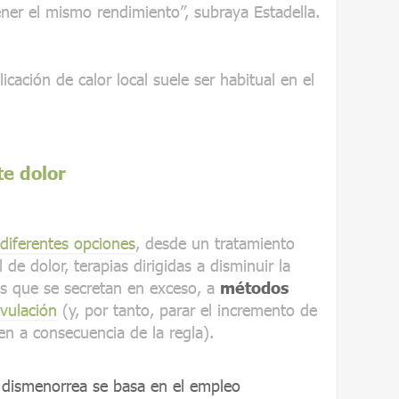
er el mismo rendimiento”, subraya Estadella.
icación de calor local suele ser habitual en el
te dolor
diferentes opciones
, desde un tratamiento
 de dolor, terapias dirigidas a disminuir la
s que se secretan en exceso, a
métodos
ovulación
(y, por tanto, parar el incremento de
n a consecuencia de la regla).
a dismenorrea se basa en el empleo