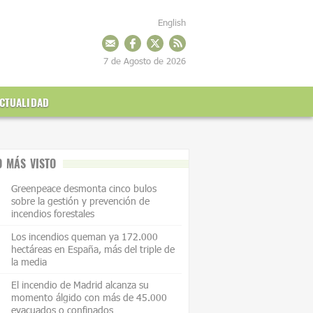
English
7 de Agosto de 2026
CTUALIDAD
O MÁS VISTO
Greenpeace desmonta cinco bulos
sobre la gestión y prevención de
incendios forestales
Los incendios queman ya 172.000
hectáreas en España, más del triple de
la media
El incendio de Madrid alcanza su
momento álgido con más de 45.000
evacuados o confinados