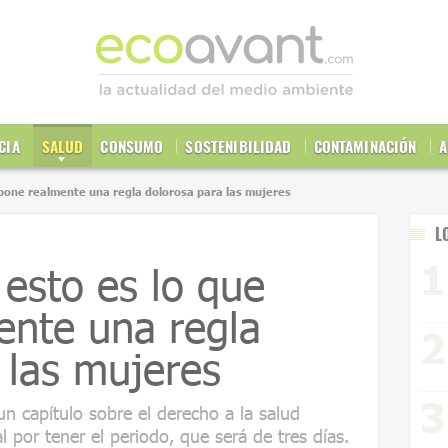
CIA
SALUD
CONSUMO
SOSTENIBILIDAD
CONTAMINACIÓN
A
pone realmente una regla dolorosa para las mujeres
L
esto es lo que
ente una regla
 las mujeres
un capítulo sobre el derecho a la salud
 por tener el periodo, que será de tres días.