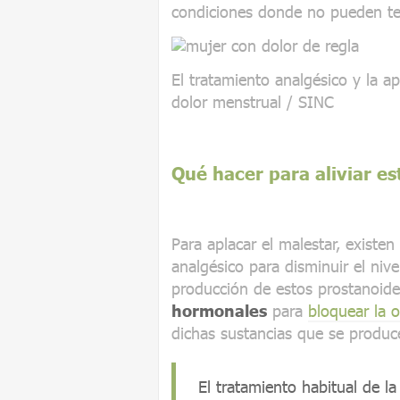
condiciones donde no pueden ten
El tratamiento analgésico y la apl
dolor menstrual / SINC
Qué hacer para aliviar es
Para aplacar el malestar, existen
analgésico para disminuir el nivel
producción de estos prostanoide
hormonales
para
bloquear la 
dichas sustancias que se produce
El tratamiento habitual de l