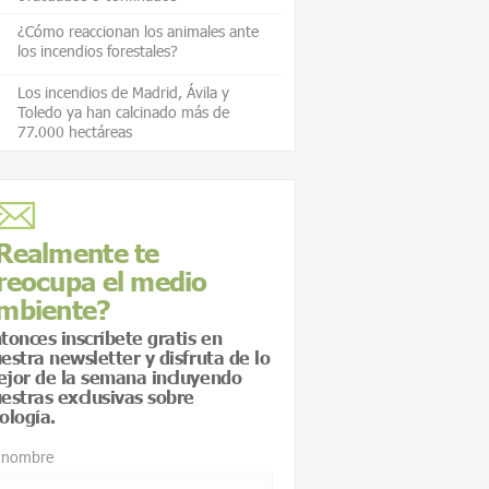
¿Cómo reaccionan los animales ante
los incendios forestales?
Los incendios de Madrid, Ávila y
Toledo ya han calcinado más de
77.000 hectáreas
Realmente te
reocupa el medio
mbiente?
tonces inscríbete gratis en
estra newsletter y disfruta de lo
jor de la semana incluyendo
estras exclusivas sobre
ología.
 nombre