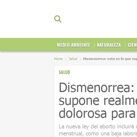
MEDIO AMBIENTE
NATURALEZA
CIEN
Home
Salud
Dismenorrea: esto es lo que su
SALUD
Dismenorrea: 
supone realm
dolorosa para
La nueva ley del aborto incluirá 
menstrual, como una baja laboral