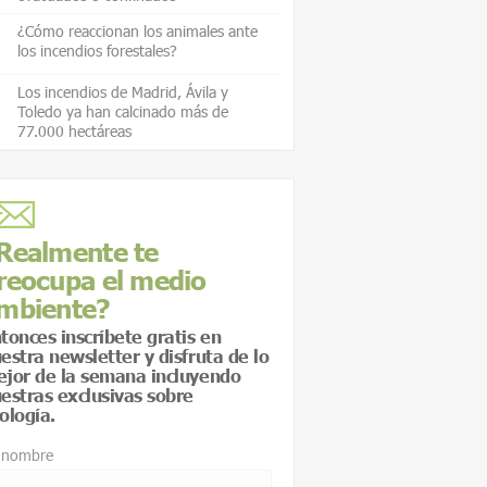
¿Cómo reaccionan los animales ante
los incendios forestales?
Los incendios de Madrid, Ávila y
Toledo ya han calcinado más de
77.000 hectáreas
Realmente te
reocupa el medio
mbiente?
tonces inscríbete gratis en
estra newsletter y disfruta de lo
jor de la semana incluyendo
estras exclusivas sobre
ología.
 nombre