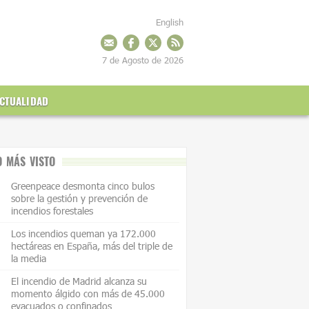
English
7 de Agosto de 2026
CTUALIDAD
O MÁS VISTO
Greenpeace desmonta cinco bulos
sobre la gestión y prevención de
incendios forestales
Los incendios queman ya 172.000
hectáreas en España, más del triple de
la media
El incendio de Madrid alcanza su
momento álgido con más de 45.000
evacuados o confinados