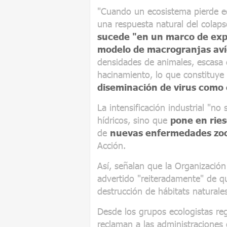
"Cuando un ecosistema pierde e
una respuesta natural del colaps
sucede "en un marco de expa
modelo de macrogranjas avíc
densidades de animales, escasa 
hacinamiento, lo que constituye
diseminación de virus como e
La intensificación industrial "no
hídricos, sino que
pone en ries
de
nuevas enfermedades zoo
Acción.
Así, señalan que la Organizació
advertido "reiteradamente" de qu
destrucción de hábitats natural
Desde los grupos ecologistas re
reclaman a las administraciones 