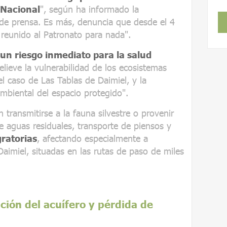
 Nacional
", según ha informado la
 de prensa. Es más, denuncia que desde el 4
reunido al Patronato para nada".
n riesgo inmediato para la salud
relieve la vulnerabilidad de los ecosistemas
l caso de Las Tablas de Daimiel, y la
ambiental del espacio protegido".
 transmitirse a la fauna silvestre o provenir
e aguas residuales, transporte de piensos y
ratorias
, afectando especialmente a
imiel, situadas en las rutas de paso de miles
ción del acuífero y pérdida de