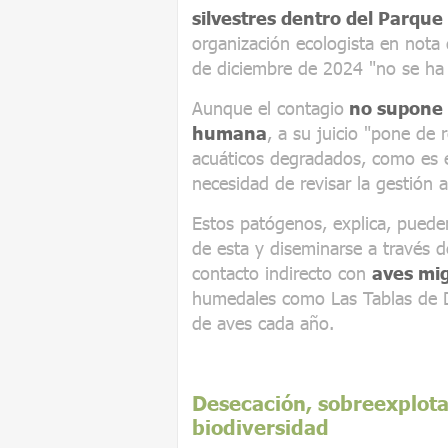
silvestres dentro del Parque
organización ecologista en nota
de diciembre de 2024 "no se ha 
Aunque el contagio
no supone u
humana
, a su juicio "pone de 
acuáticos degradados, como es e
necesidad de revisar la gestión 
Estos patógenos, explica, pueden
de esta y diseminarse a través d
contacto indirecto con
aves mig
humedales como Las Tablas de Da
de aves cada año.
Desecación, sobreexplota
biodiversidad