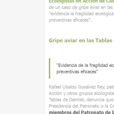
Ecologistas en Acción de Ca
de un caso de gripe aviar en las 
"evidencía la fragilidad ecológic
preventivas eficaces".
Gripe aviar en las Tablas
"Evidencia de la fragilidad e
preventivas eficaces"
Rafael Ubaldo Gosálvez Rey, pat
Acción y otros grupos ecologista
Tablas de Daimiel, denuncia que 
Presidencia del Patronato o la C
miembros del Patronato de l