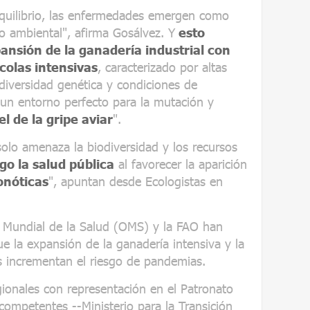
quilibrio, las enfermedades emergen como
o ambiental", afirma Gosálvez. Y
esto
nsión de la ganadería industrial con
olas intensivas
, caracterizado por altas
diversidad genética y condiciones de
 un entorno perfecto para la mutación y
l de la gripe aviar
".
 solo amenaza la biodiversidad y los recursos
go la salud pública
al favorecer la aparición
nóticas
", apuntan desde Ecologistas en
n Mundial de la Salud (OMS) y la FAO han
e la expansión de la ganadería intensiva y la
es incrementan el riesgo de pandemias.
gionales con representación en el Patronato
competentes --Ministerio para la Transición