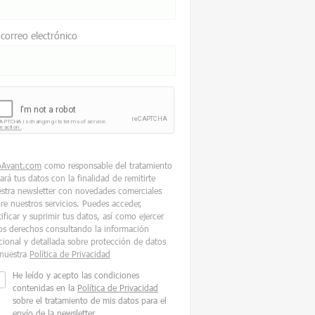
 correo electrónico
oAvant.com
como responsable del tratamiento
tará tus datos con la finalidad de remitirte
stra newsletter con novedades comerciales
re nuestros servicios. Puedes acceder,
tificar y suprimir tus datos, así como ejercer
os derechos consultando la información
cional y detallada sobre protección de datos
nuestra
Política de Privacidad
He leído y acepto las condiciones
contenidas en la
Política de Privacidad
sobre el tratamiento de mis datos para el
envío de la newsletter.