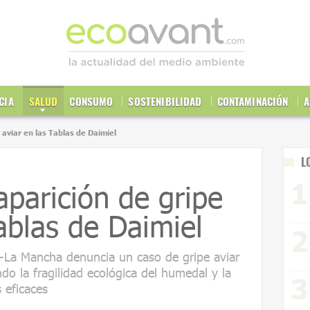
CIA
SALUD
CONSUMO
SOSTENIBILIDAD
CONTAMINACIÓN
A
 aviar en las Tablas de Daimiel
L
aparición de gripe
Tablas de Daimiel
la-La Mancha denuncia un caso de gripe aviar
ndo la fragilidad ecológica del humedal y la
 eficaces