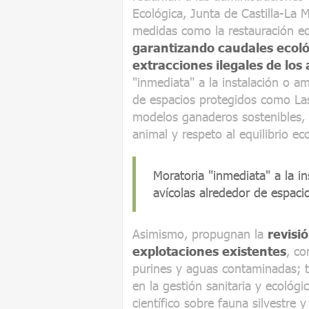
Ecológica, Junta de Castilla-La
medidas como la restauración eco
garantizando caudales ecoló
extracciones ilegales de los
"inmediata" a la instalación o a
de espacios protegidos como Las
modelos ganaderos sostenibles, 
animal y respeto al equilibrio ec
Moratoria "inmediata" a la i
avícolas alrededor de espac
Asimismo, propugnan la
revisi
explotaciones existentes
, co
purines y aguas contaminadas; tr
en la gestión sanitaria y ecológ
científico sobre fauna silvestre 