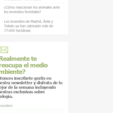
¿Cómo reaccionan los animales ante
los incendios forestales?
Los incendios de Madrid, Ávila y
Toledo ya han calcinado más de
77.000 hectáreas
Realmente te
reocupa el medio
mbiente?
tonces inscríbete gratis en
estra newsletter y disfruta de lo
jor de la semana incluyendo
estras exclusivas sobre
ología.
 nombre