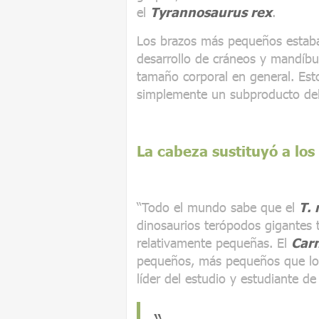
el
Tyrannosaurus rex
.
Los brazos más pequeños estaba
desarrollo de cráneos y mandíb
tamaño corporal en general. Est
simplemente un subproducto de
La cabeza sustituyó a los
“Todo el mundo sabe que el
T. 
dinosaurios terópodos gigantes 
relativamente pequeñas. El
Car
pequeños, más pequeños que lo
líder del estudio y estudiante d