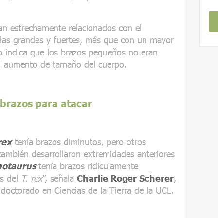
n estrechamente relacionados con el
ulas grandes y fuertes, más que con un mayor
o indica que los brazos pequeños no eran
l aumento de tamaño del cuerpo.
 brazos para atacar
rex
tenía brazos diminutos, pero otros
también desarrollaron extremidades anteriores
notaurus
tenía brazos ridículamente
s del
T. rex
”, señala
Charlie Roger Scherer
,
e doctorado en Ciencias de la Tierra de la UCL.