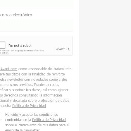
 correo electrónico
oAvant.com
como responsable del tratamiento
tará tus datos con la finalidad de remitirte
stra newsletter con novedades comerciales
re nuestros servicios. Puedes acceder,
tificar y suprimir tus datos, así como ejercer
os derechos consultando la información
cional y detallada sobre protección de datos
nuestra
Política de Privacidad
He leído y acepto las condiciones
contenidas en la
Política de Privacidad
sobre el tratamiento de mis datos para el
envío de la newsletter.