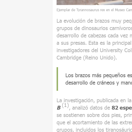
Ejemplar de Tyrannosaurus rex en el Museo Carn
La evolución de brazos muy pequ
grupos de dinosaurios carnívoro
desarrollo de cabezas cada vez m
a sus presas. Esta es la principa
investigadores del University Co
Cambridge (Reino Unido).
Los brazos más pequeños es
desarrollo de cráneos y man
La investigación, publicada en la
(1)
B
, analizó datos de
82 espe
se sostienen sobre dos pies, pri
que el acortamiento de las extr
grupos, incluidos los tiranosáuri