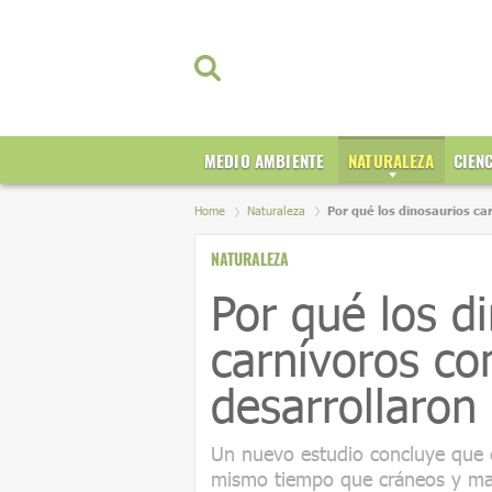
MEDIO AMBIENTE
NATURALEZA
CIEN
Home
Naturaleza
Por qué los dinosaurios ca
NATURALEZA
Por qué los d
carnívoros com
desarrollaron
Un nuevo estudio concluye que e
mismo tiempo que cráneos y man