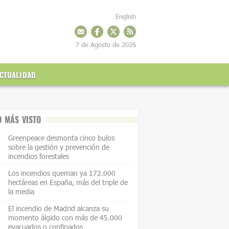
English
7 de Agosto de 2026
CTUALIDAD
O MÁS VISTO
Greenpeace desmonta cinco bulos
sobre la gestión y prevención de
incendios forestales
Los incendios queman ya 172.000
hectáreas en España, más del triple de
la media
El incendio de Madrid alcanza su
momento álgido con más de 45.000
evacuados o confinados