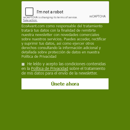
errores para salvar vidas'. Se siguen planificando
nuevas construcciones tres meses después de la
dana que impactó gravemente en València
REDACCIÓN / EP
EcoAvant.com
como responsable del tratamiento
tratará tus datos con la finalidad de remitirte
nuestra newsletter con novedades comerciales
30 de enero de 2025
sobre nuestros servicios. Puedes acceder, rectificar
y suprimir tus datos, así como ejercer otros
derechos consultando la información adicional y
Facebook
X
WhatsApp
Meneame
Seguir en
detallada sobre protección de datos en nuestra
Política de Privacidad
Bluesky
He leído y acepto las condiciones contenidas
en la
Política de Privacidad
sobre el tratamiento
de mis datos para el envío de la newsletter.
Imagen de la Dana de València. Más de 2,7 millones de personas viven
en zonas inundables / Foto: Greenpeace