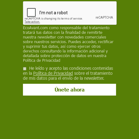
empobrece. Frente a la devastación, nuestra
respuesta debe ser la innovación basada en el
conocimiento"
REDACCIÓN / EP
EcoAvant.com
como responsable del tratamiento
tratará tus datos con la finalidad de remitirte
nuestra newsletter con novedades comerciales
23 de mayo de 2025
sobre nuestros servicios. Puedes acceder, rectificar
y suprimir tus datos, así como ejercer otros
derechos consultando la información adicional y
Facebook
X
WhatsApp
Meneame
Seguir en
detallada sobre protección de datos en nuestra
Política de Privacidad
Bluesky
He leído y acepto las condiciones contenidas
en la
Política de Privacidad
sobre el tratamiento
de mis datos para el envío de la newsletter.
Entrega de los Premios Luz Verde. El cambio climático ya es una
realidad / Foto: Onda Cero - EP