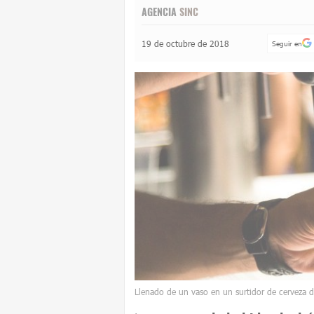
AGENCIA
SINC
19 de octubre de 2018
Seguir en
Llenado de un vaso en un surtidor de cerveza d