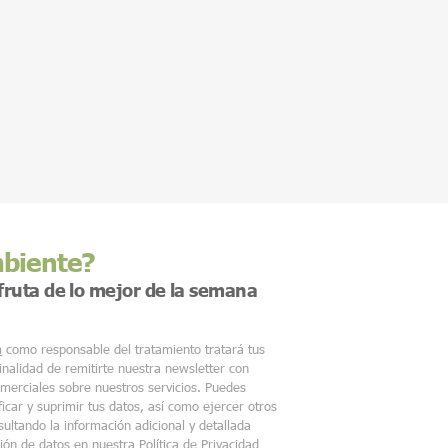
mbiente?
sfruta de lo mejor de la semana
m
como responsable del tratamiento tratará tus
finalidad de remitirte nuestra newsletter con
merciales sobre nuestros servicios. Puedes
ficar y suprimir tus datos, así como ejercer otros
ultando la información adicional y detallada
ción de datos en nuestra
Política de Privacidad