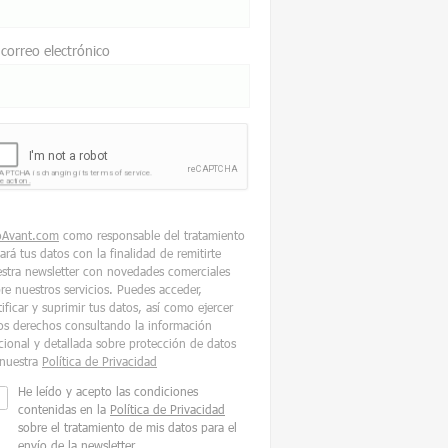
 correo electrónico
oAvant.com
como responsable del tratamiento
tará tus datos con la finalidad de remitirte
stra newsletter con novedades comerciales
re nuestros servicios. Puedes acceder,
tificar y suprimir tus datos, así como ejercer
os derechos consultando la información
cional y detallada sobre protección de datos
nuestra
Política de Privacidad
He leído y acepto las condiciones
contenidas en la
Política de Privacidad
sobre el tratamiento de mis datos para el
envío de la newsletter.