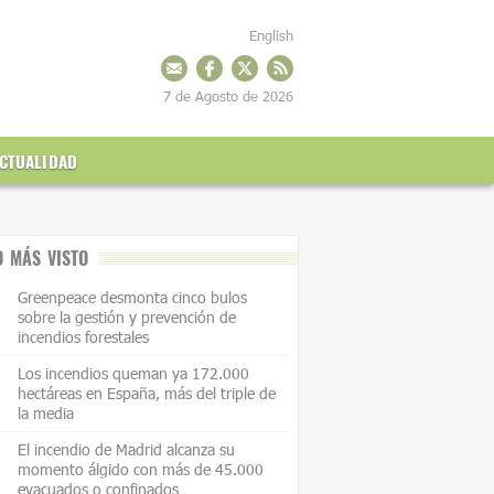
English
7 de Agosto de 2026
CTUALIDAD
O MÁS VISTO
Greenpeace desmonta cinco bulos
sobre la gestión y prevención de
incendios forestales
Los incendios queman ya 172.000
hectáreas en España, más del triple de
la media
El incendio de Madrid alcanza su
momento álgido con más de 45.000
evacuados o confinados