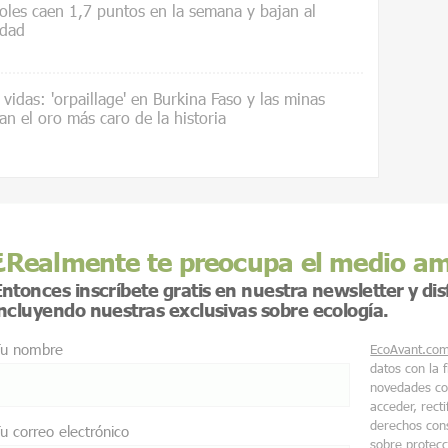
les caen 1,7 puntos en la semana y bajan al
idad
vidas: 'orpaillage' en Burkina Faso y las minas
an el oro más caro de la historia
¿Realmente te preocupa el medio a
ntonces inscríbete gratis en nuestra newsletter y di
incluyendo nuestras exclusivas sobre ecología.
u nombre
EcoAvant.co
datos con la 
novedades co
acceder, recti
derechos cons
u correo electrónico
sobre protec