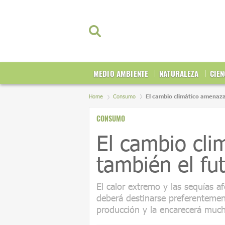
MEDIO AMBIENTE
NATURALEZA
CIEN
Home
Consumo
El cambio climático amenaza
CONSUMO
El cambio cl
también el fu
El calor extremo y las sequías a
deberá destinarse preferentemen
producción y la encarecerá muc