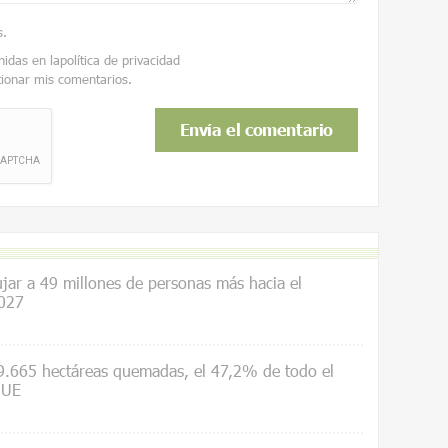
s
.
nidas en la
política de privacidad
tionar mis comentarios.
ar a 49 millones de personas más hacia el
027
.665 hectáreas quemadas, el 47,2% de todo el
 UE