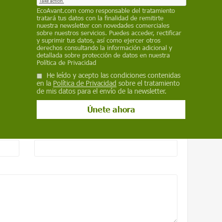
EcoAvant.com
como responsable del tratamiento
de la lluvia
tratará tus datos con la finalidad de remitirte
nuestra newsletter con novedades comerciales
sobre nuestros servicios. Puedes acceder, rectificar
y suprimir tus datos, así como ejercer otros
da
derechos consultando la información adicional y
detallada sobre protección de datos en nuestra
Política de Privacidad
He leído y acepto las condiciones contenidas
en la
Política de Privacidad
sobre el tratamiento
de mis datos para el envío de la newsletter.
Correo electrónico