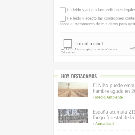
He leído y acepto las
condiciones legale
He leído y acepto las condiciones conte
sobre el tratamiento de mis datos para ges
HOY DESTACAMOS
El Niño puede empuj
hambre aguda en 2
Medio Ambiente
España acumula 219
fuego forestal de la
Actualidad