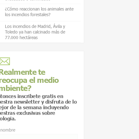
¿Cómo reaccionan los animales ante
los incendios forestales?
Los incendios de Madrid, Ávila y
Toledo ya han calcinado más de
77.000 hectáreas
Realmente te
reocupa el medio
mbiente?
tonces inscríbete gratis en
estra newsletter y disfruta de lo
jor de la semana incluyendo
estras exclusivas sobre
ología.
 nombre