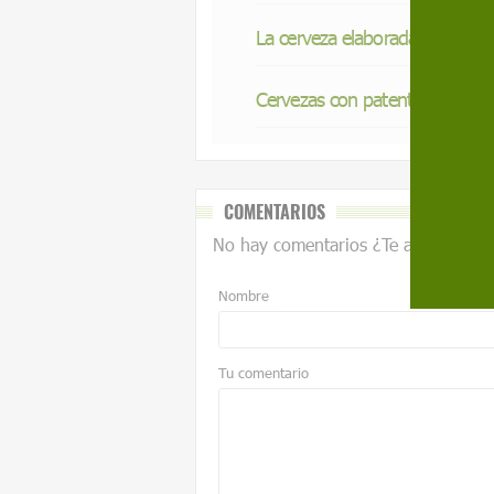
La cerveza elaborada con agua 
Cervezas con patente de ceba
COMENTARIOS
No hay comentarios ¿Te animas?
Nombre
Tu comentario