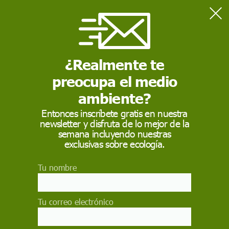
Home
SECCIONES
Cine y ficción
The age of stupid
ECOAVANT TV
¿Realmente te
preocupa el medio
ambiente?
Entonces inscríbete gratis en nuestra
newsletter y disfruta de lo mejor de la
semana incluyendo nuestras
exclusivas sobre ecología.
Tu nombre
Tu correo electrónico
The age of stupid