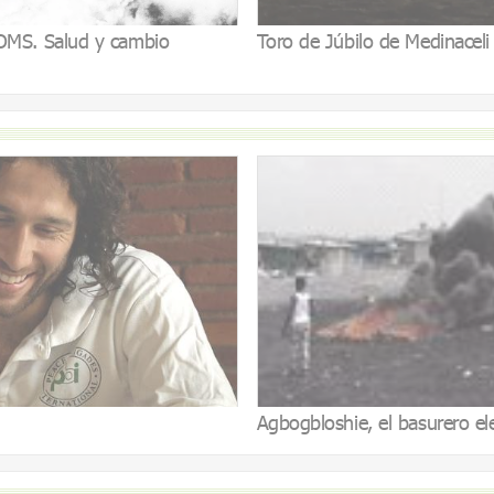
a OMS. Salud y cambio
Toro de Júbilo de Medinacel
Agbogbloshie, el basurero el