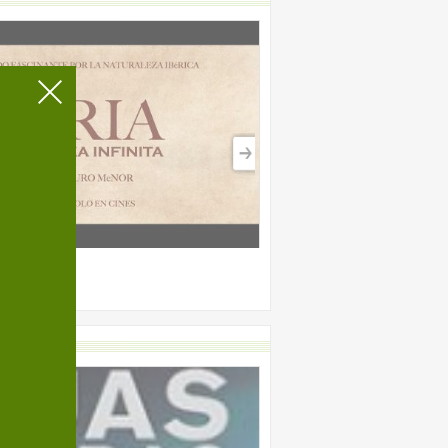
Terramotourism