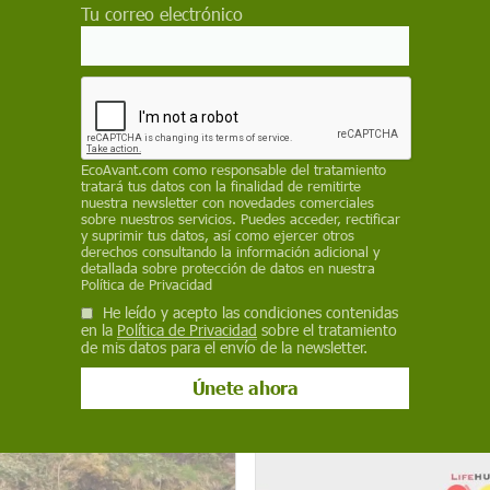
Tu correo electrónico
EcoAvant.com
como responsable del tratamiento
la contra el 'establishment'
Aguas Oscuras
tratará tus datos con la finalidad de remitirte
nuestra newsletter con novedades comerciales
sobre nuestros servicios. Puedes acceder, rectificar
y suprimir tus datos, así como ejercer otros
derechos consultando la información adicional y
detallada sobre protección de datos en nuestra
Política de Privacidad
He leído y acepto las condiciones contenidas
en la
Política de Privacidad
sobre el tratamiento
de mis datos para el envío de la newsletter.