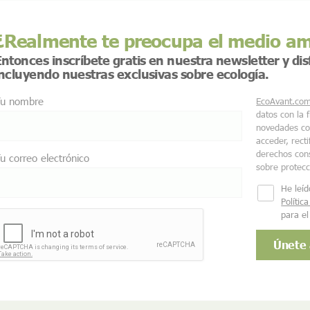
¿Realmente te preocupa el medio a
ntonces inscríbete gratis en nuestra newsletter y di
incluyendo nuestras exclusivas sobre ecología.
u nombre
EcoAvant.co
datos con la 
novedades co
acceder, recti
derechos cons
u correo electrónico
sobre protec
He leíd
Polític
para el