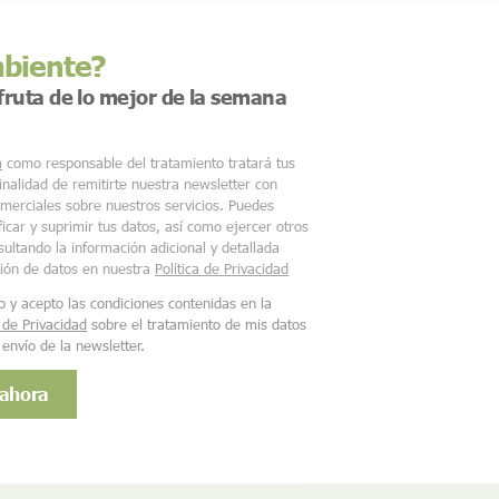
mbiente?
sfruta de lo mejor de la semana
m
como responsable del tratamiento tratará tus
finalidad de remitirte nuestra newsletter con
merciales sobre nuestros servicios. Puedes
ficar y suprimir tus datos, así como ejercer otros
ultando la información adicional y detallada
ción de datos en nuestra
Política de Privacidad
o y acepto las condiciones contenidas en la
a de Privacidad
sobre el tratamiento de mis datos
 envío de la newsletter.