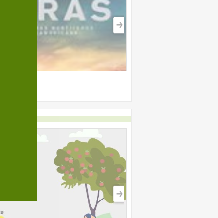
Ashes and Snow