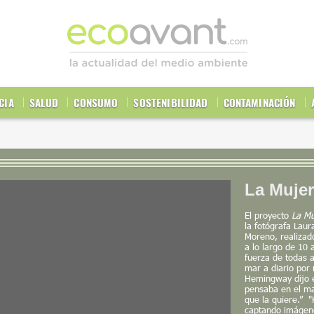
CIA
SALUD
CONSUMO
SOSTENIBILIDAD
CONTAMINACIÓN
La Mujer
El proyecto
La Mu
la fotógrafa Laur
Moreno, realizad
a lo largo de 10 
fuerza de todas 
mar a diario por 
Hemingway dijo en
pensaba en el ma
que la quiere.”
captando imágene