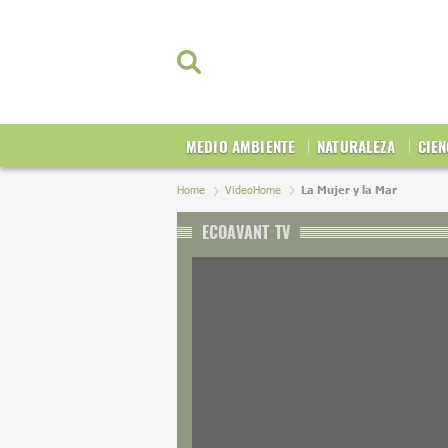
MEDIO AMBIENTE
NATURALEZA
CIEN
Home
VideoHome
La Mujer y la Mar
ECOAVANT TV