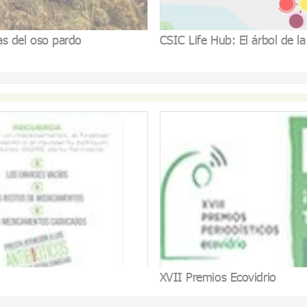
as del oso pardo
CSIC Life Hub: El árbol de la
XVII Premios Ecovidrio