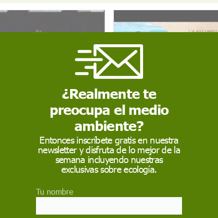
¿Realmente te
preocupa el medio
ambiente?
os devora
IBeRIA. Naturaleza infinita
Entonces inscríbete gratis en nuestra
newsletter y disfruta de lo mejor de la
semana incluyendo nuestras
exclusivas sobre ecología.
Tu nombre