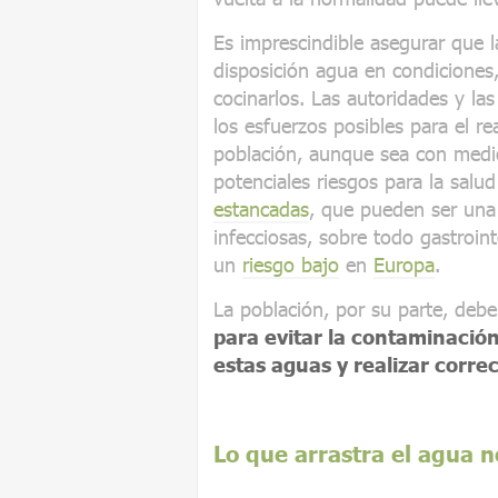
Es imprescindible asegurar que 
disposición agua en condiciones
cocinarlos. Las autoridades y l
los esfuerzos posibles para el r
población, aunque sea con medio
potenciales riesgos para la salu
estancadas
, que pueden ser una
infecciosas, sobre todo gastroint
un
riesgo bajo
en
Europa
.
La población, por su parte, debe
para evitar la contaminación
estas aguas y realizar corr
Lo que arrastra el agua 