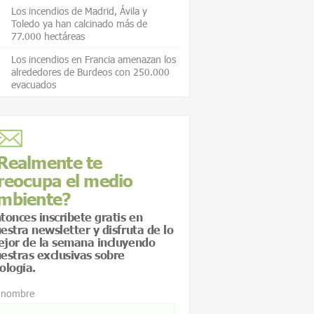
Los incendios de Madrid, Ávila y
Toledo ya han calcinado más de
77.000 hectáreas
Los incendios en Francia amenazan los
alrededores de Burdeos con 250.000
evacuados
Realmente te
reocupa el medio
mbiente?
tonces inscríbete gratis en
estra newsletter y disfruta de lo
jor de la semana incluyendo
estras exclusivas sobre
ología.
 nombre