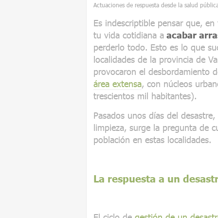
Actuaciones de respuesta desde la salud públic
Es indescriptible pensar que, en
tu vida cotidiana a
acabar arra
perderlo todo. Esto es lo que su
localidades de la provincia de Va
provocaron el desbordamiento de
área extensa
, con núcleos urba
trescientos mil habitantes).
Pasados unos días del desastre, 
limpieza, surge la pregunta de cu
población en estas localidades.
La respuesta a un desast
El ciclo de
gestión de un desastr