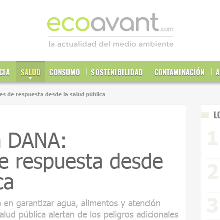
CIA
SALUD
CONSUMO
SOSTENIBILIDAD
CONTAMINACIÓN
A
s de respuesta desde la salud pública
L
a DANA:
e respuesta desde
ca
 en garantizar agua, alimentos y atención
alud pública alertan de los peligros adicionales