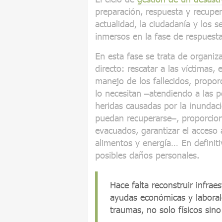
preparación, respuesta y recupe
actualidad, la ciudadanía y los 
inmersos en la fase de respuesta
En esta fase se trata de organiza
directo: rescatar a las víctimas,
manejo de los fallecidos, propor
lo necesitan –atendiendo a las 
heridas causadas por la inundac
puedan recuperarse–, proporcion
evacuados, garantizar el acceso
alimentos y energía… En definiti
posibles daños personales.
Hace falta reconstruir infraes
ayudas económicas y laborale
traumas, no solo físicos sin