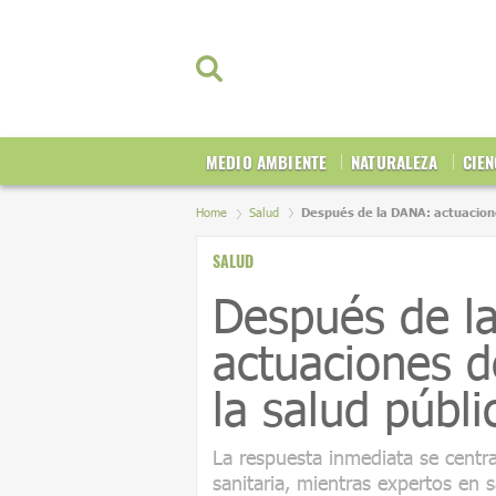
MEDIO AMBIENTE
NATURALEZA
CIEN
Home
Salud
Después de la DANA: actuacione
SALUD
Después de l
actuaciones d
la salud públi
La respuesta inmediata se centra
sanitaria, mientras expertos en s