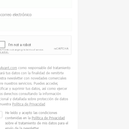
 correo electrónico
oAvant.com
como responsable del tratamiento
tará tus datos con la finalidad de remitirte
stra newsletter con novedades comerciales
re nuestros servicios. Puedes acceder,
tificar y suprimir tus datos, así como ejercer
os derechos consultando la información
cional y detallada sobre protección de datos
nuestra
Política de Privacidad
He leído y acepto las condiciones
contenidas en la
Política de Privacidad
sobre el tratamiento de mis datos para el
envío de la newsletter.