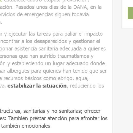
ración. Pasados unos días de la DANA, en la
servicios de emergencias siguen todavía
.
r y ejecutar las tareas para paliar el impacto
 encontrar a los desaparecidos y gestionar el
cionar asistencia sanitaria adecuada a quienes
personas que han sufrido traumatismos y
ión y estableciendo un lugar adecuado donde
ar albergues para quienes han tenido que ser
 a recursos básicos como abrigo, agua,
va,
estabilizar la situación
, reduciendo los
tructuras, sanitarias y no sanitarias; ofrecer
s: También prestar atención para afrontar los
o también emocionales