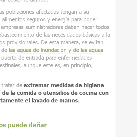
las poblaciones afectadas tengan a su
, alimentos seguros y energía para poder
as empresas suministradoras deben hacer todos
eabastecimiento de las necesidades básicas a la
s provisionales. De esta manera, se evitan
d de
las aguas de inundación y de las aguas
 puerta de entrada para enfermedades
estinales, aunque este es, en principio,
 tratar de
extremar medidas de higiene
 de la comida o utensilios de cocina con
ectamente el lavado de manos
.
nos puede dañar