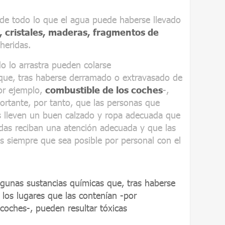
 de todo lo que el agua puede haberse llevado
, cristales, maderas, fragmentos de
heridas.
o lo arrastra pueden colarse
ue, tras haberse derramado o extravasado de
por ejemplo,
combustible de los coches
-,
ortante, por tanto, que las personas que
as lleven un buen calzado y ropa adecuada que
ridas reciban una atención adecuada y que las
as siempre que sea posible por personal con el
lgunas sustancias químicas que, tras haberse
los lugares que las contenían -por
coches-, pueden resultar tóxicas