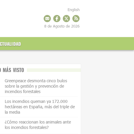
English
8 de Agosto de 2026
CTUALIDAD
O MÁS VISTO
Greenpeace desmonta cinco bulos
sobre la gestión y prevención de
incendios forestales
Los incendios queman ya 172.000
hectáreas en España, más del triple de
la media
¿Cómo reaccionan los animales ante
los incendios forestales?