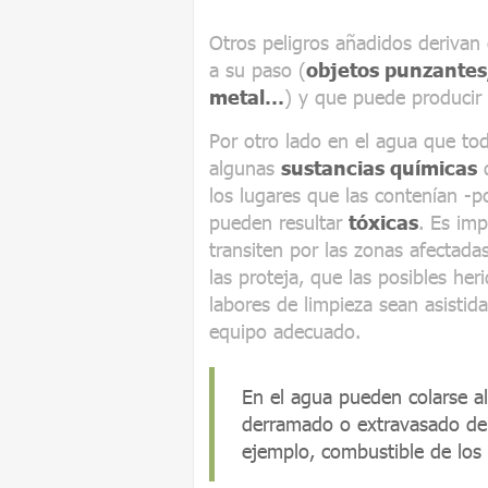
Otros peligros añadidos derivan
a su paso (
objetos punzantes
metal…
) y que puede producir 
Por otro lado en el agua que tod
algunas
sustancias químicas
q
los lugares que las contenían -
pueden resultar
tóxicas
. Es imp
transiten por las zonas afectad
las proteja, que las posibles he
labores de limpieza sean asistid
equipo adecuado.
En el agua pueden colarse a
derramado o extravasado de 
ejemplo, combustible de los 