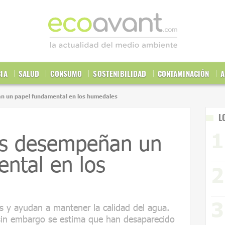
CIA
SALUD
CONSUMO
SOSTENIBILIDAD
CONTAMINACIÓN
A
n un papel fundamental en los humedales
L
os desempeñan un
ntal en los
es y ayudan a mantener la calidad del agua.
 sin embargo se estima que han desaparecido