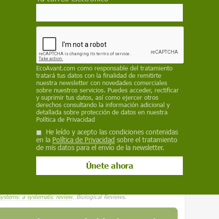
 del área de Ecología de la UMH y de la UA
científicos realizados en los últimos 60 años
nclusiones de este análisis es que el
spacialmente homogéneo. América del Norte -
entíficos- y Europa —con el 14 %—
EcoAvant.com
como responsable del tratamiento
nvestigaciones. Esto evidencia una falta
tratará tus datos con la finalidad de remitirte
nuestra newsletter con novedades comerciales
as partes del mundo.
sobre nuestros servicios. Puedes acceder, rectificar
y suprimir tus datos, así como ejercer otros
as geográficas
. Algunos tipos de humedales,
derechos consultando la información adicional y
detallada sobre protección de datos en nuestra
 mucha más atención científica que lagos,
Política de Privacidad
tados indican la necesidad de reenfocar las
He leído y acepto las condiciones contenidas
en la
Política de Privacidad
sobre el tratamiento
prender plenamente el papel de los
de mis datos para el envío de la newsletter.
áticos a nivel global, diversificando los
como en los tipos de hábitats.
systems: a systematic review
. Biological Reviews
.