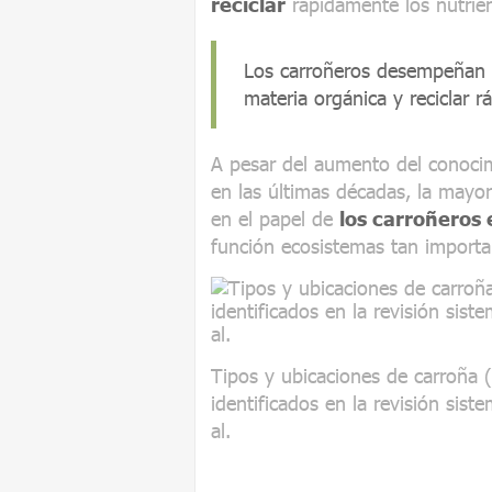
reciclar
rápidamente los nutrien
Los carroñeros desempeñan un
materia orgánica y reciclar 
A pesar del aumento del conocim
en las últimas décadas, la mayorí
en el papel de
los carroñeros 
función ecosistemas tan import
Tipos y ubicaciones de carroña (a
identificados en la revisión siste
al.