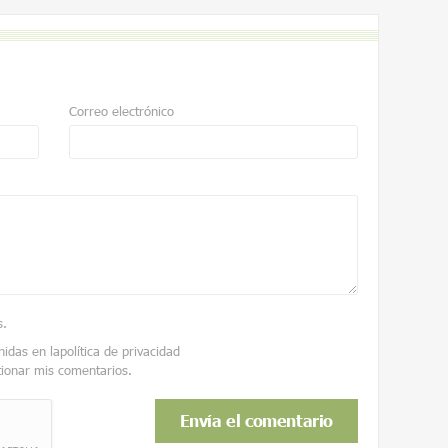
Correo electrónico
s
.
nidas en la
política de privacidad
tionar mis comentarios.