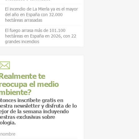
El incendio de La Mierla ya es el mayor
del año en España con 32.000
hectáreas arrasadas
El fuego arrasa más de 101.100
hectáreas en España en 2026, con 22
grandes incendios
Realmente te
reocupa el medio
mbiente?
tonces inscríbete gratis en
estra newsletter y disfruta de lo
jor de la semana incluyendo
estras exclusivas sobre
ología.
 nombre