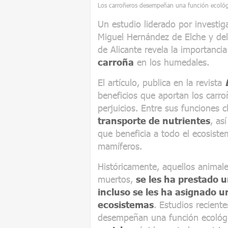
Los carroñeros desempeñan una función ecológi
Un estudio liderado por investig
Miguel Hernández de Elche y del
de Alicante revela la importanc
carroña
en los humedales.
El artículo, publica en la revista
beneficios que aportan los carr
perjuicios. Entre sus funciones 
transporte de nutrientes
, as
que beneficia a todo el ecosiste
mamíferos.
Históricamente, aquellos animal
muertos,
se les ha prestado 
incluso se les ha asignado u
ecosistemas
. Estudios recient
desempeñan una función ecológi