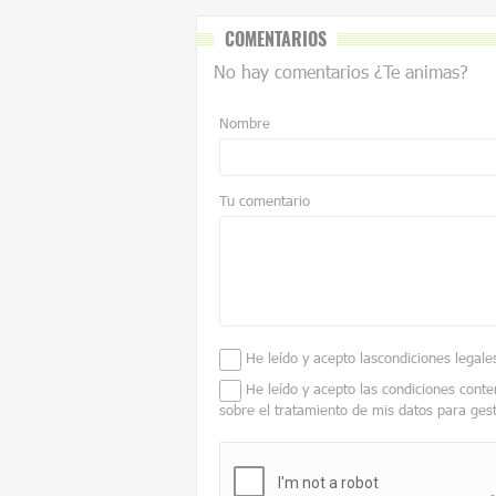
COMENTARIOS
No hay comentarios ¿Te animas?
Nombre
Tu comentario
He leído y acepto las
condiciones legale
He leído y acepto las condiciones conte
sobre el tratamiento de mis datos para ges