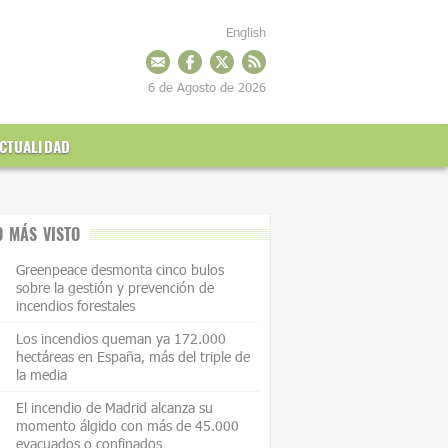
English
6 de Agosto de 2026
CTUALIDAD
O MÁS VISTO
Greenpeace desmonta cinco bulos
sobre la gestión y prevención de
incendios forestales
Los incendios queman ya 172.000
hectáreas en España, más del triple de
la media
El incendio de Madrid alcanza su
momento álgido con más de 45.000
evacuados o confinados