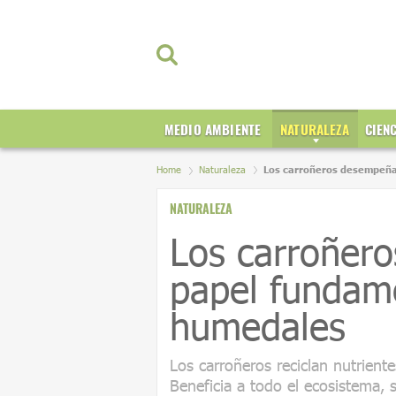
MEDIO AMBIENTE
NATURALEZA
CIEN
Home
Naturaleza
Los carroñeros desempeña
NATURALEZA
Los carroñer
papel fundame
humedales
Los carroñeros reciclan nutrient
Beneficia a todo el ecosistema,