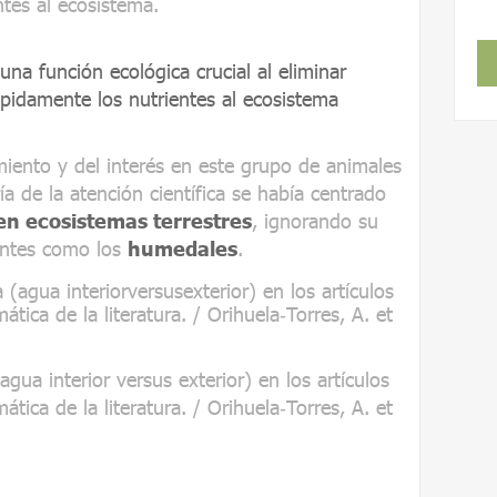
tes al ecosistema.
a función ecológica crucial al eliminar
rápidamente los nutrientes al ecosistema
iento y del interés en este grupo de animales
a de la atención científica se había centrado
en ecosistemas terrestres
, ignorando su
antes como los
humedales
.
gua interior versus exterior) en los artículos
mática de la literatura. / Orihuela‐Torres, A. et