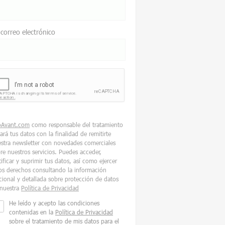
 correo electrónico
oAvant.com
como responsable del tratamiento
tará tus datos con la finalidad de remitirte
stra newsletter con novedades comerciales
re nuestros servicios. Puedes acceder,
tificar y suprimir tus datos, así como ejercer
os derechos consultando la información
cional y detallada sobre protección de datos
nuestra
Política de Privacidad
He leído y acepto las condiciones
contenidas en la
Política de Privacidad
sobre el tratamiento de mis datos para el