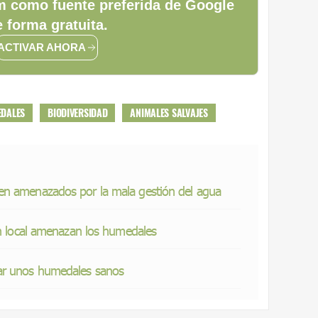
 como fuente preferida de Google
 forma gratuita.
ACTIVAR AHORA
DALES
BIODIVERSIDAD
ANIMALES SALVAJES
en amenazados por la mala gestión del agua
ón local amenazan los humedales
ar unos humedales sanos