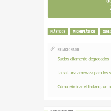
de
PLÁSTICOS
MICROPLÁSTICO
SUEL
RELACIONADO
Suelos altamente degradados
La sal, una amenaza para los s
Cómo eliminar el lindano, un p