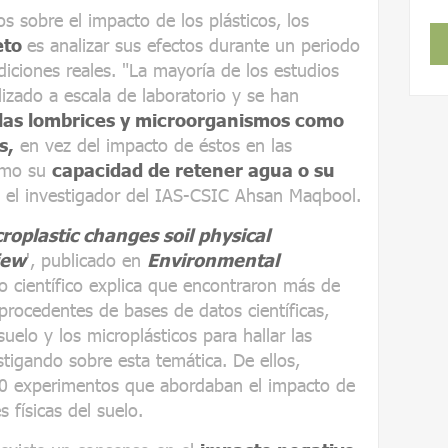
s sobre el impacto de los plásticos, los
eto
es analizar sus efectos durante un periodo
diciones reales. "La mayoría de los estudios
izado a escala de laboratorio y se han
e las lombrices y microorganismos como
s,
en vez del impacto de éstos en las
como su
capacidad de retener agua o su
 el investigador del IAS-CSIC Ahsan Maqbool.
oplastic changes soil physical
iew
', publicado en
Environmental
po científico explica que encontraron más de
 procedentes de bases de datos científicas,
uelo y los microplásticos para hallar las
tigando sobre esta temática. De ellos,
30 experimentos que abordaban el impacto de
 físicas del suelo.