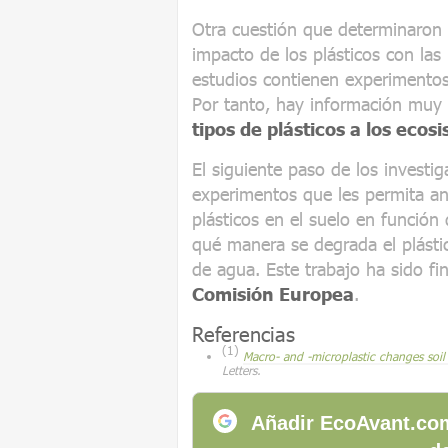
Otra cuestión que determinaron 
impacto de los plásticos con las 
estudios contienen experimentos 
Por tanto, hay información muy
tipos de plásticos a los ecos
El siguiente paso de los investi
experimentos que les permita ana
plásticos en el suelo en funció
qué manera se degrada el plásti
de agua. Este trabajo ha sido f
Comisión Europea
.
Referencias
(1)
Macro- and -microplastic changes soil 
Letters.
Añadir EcoAvant.com