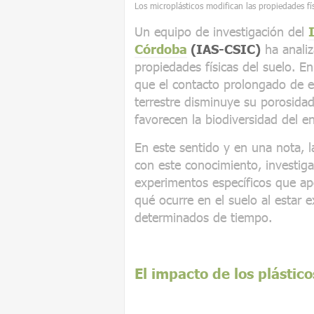
Los microplásticos modifican las propiedades fís
Un equipo de investigación del
Córdoba
(IAS-CSIC)
ha analiz
propiedades físicas del suelo. E
que el contacto prolongado de e
terrestre disminuye su porosida
favorecen la biodiversidad del e
En este sentido y en una nota, 
con este conocimiento, investig
experimentos específicos que a
qué ocurre en el suelo al estar 
determinados de tiempo.
El impacto de los plástico