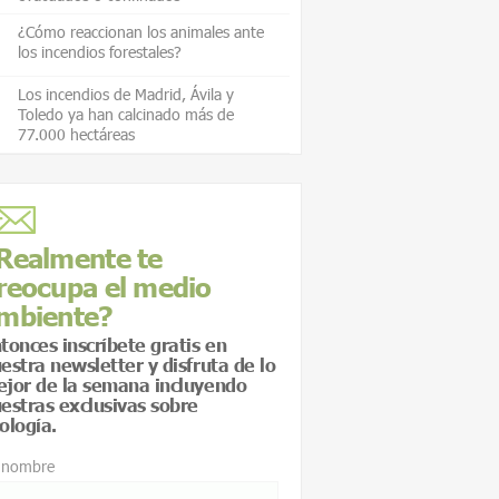
¿Cómo reaccionan los animales ante
los incendios forestales?
Los incendios de Madrid, Ávila y
Toledo ya han calcinado más de
77.000 hectáreas
Realmente te
reocupa el medio
mbiente?
tonces inscríbete gratis en
estra newsletter y disfruta de lo
jor de la semana incluyendo
estras exclusivas sobre
ología.
 nombre