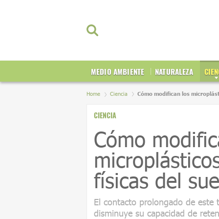
MEDIO AMBIENTE
NATURALEZA
CIEN
Home
Ciencia
Cómo modifican los microplást
CIENCIA
Cómo modific
microplástico
físicas del sue
El contacto prolongado de este t
disminuye su capacidad de reten