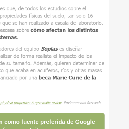
es que, de todos los estudios sobre el
propiedades físicas del suelo, tan solo 16
que se han realizado a escala de laboratorio.
 escasa sobre
cómo afectan los distintos
istemas
.
gadores del equipo
Soplas
es diseñar
lizar de forma realista el impacto de los
n de su tamaño. Además, quieren determinar de
co que acaba en acuíferos, ríos y otras masas
inanciado por una
beca Marie Curie de la
physical properties: A systematic review
.
Environmental Research
 como fuente preferida de Google