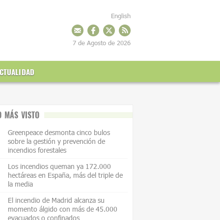
English
7 de Agosto de 2026
CTUALIDAD
O MÁS VISTO
Greenpeace desmonta cinco bulos
sobre la gestión y prevención de
incendios forestales
Los incendios queman ya 172.000
hectáreas en España, más del triple de
la media
El incendio de Madrid alcanza su
momento álgido con más de 45.000
evacuados o confinados