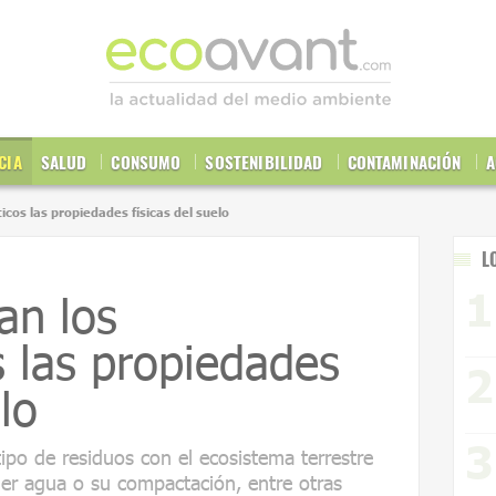
CIA
SALUD
CONSUMO
SOSTENIBILIDAD
CONTAMINACIÓN
A
icos las propiedades físicas del suelo
L
an los
s las propiedades
lo
ipo de residuos con el ecosistema terrestre
er agua o su compactación, entre otras