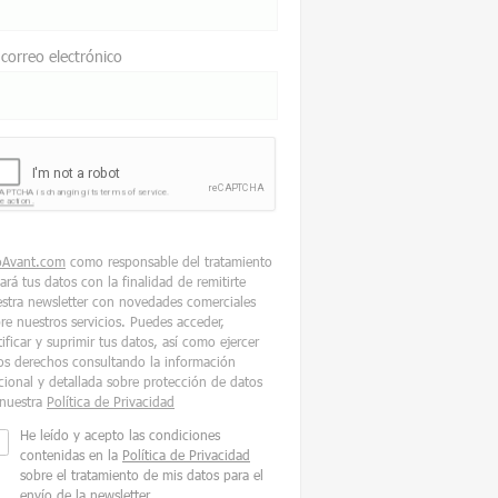
 correo electrónico
oAvant.com
como responsable del tratamiento
tará tus datos con la finalidad de remitirte
stra newsletter con novedades comerciales
re nuestros servicios. Puedes acceder,
tificar y suprimir tus datos, así como ejercer
os derechos consultando la información
cional y detallada sobre protección de datos
nuestra
Política de Privacidad
He leído y acepto las condiciones
contenidas en la
Política de Privacidad
sobre el tratamiento de mis datos para el
envío de la newsletter.