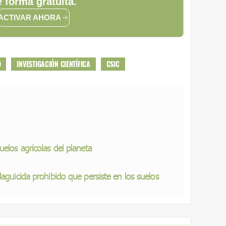
 forma gratuita.
ACTIVAR AHORA
O
INVESTIGACIÓN CIENTÍFICA
CSIC
uelos agrícolas del planeta
laguicida prohibido que persiste en los suelos