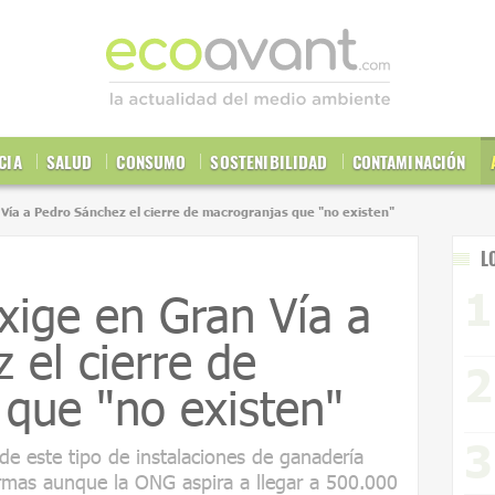
CIA
SALUD
CONSUMO
SOSTENIBILIDAD
CONTAMINACIÓN
Vía a Pedro Sánchez el cierre de macrogranjas que "no existen"
L
xige en Gran Vía a
 el cierre de
que "no existen"
 de este tipo de instalaciones de ganadería
irmas aunque la ONG aspira a llegar a 500.000