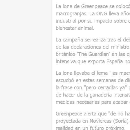
La lona de Greenpeace se colocó 
macrogranjas. La ONG lleva año
industrial por su impacto sobre
bienestar animal.
La campaña se realiza tras el de
de las declaraciones del ministr
británico 'The Guardian' en las 
intensiva que exporta España no
La lona llevaba el lema "las mac
escuchó en estas semanas de dis
la frase con "pero cerradlas y
de hacer de la ganadería intensi
medidas necesarias para acabar
Greenpeace alerta que "de no h
proyectada en Noviercas (Soria)
realidad en un futuro próximo.