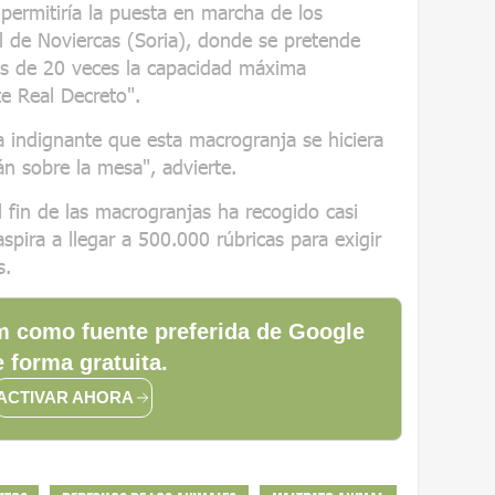
 permitiría la puesta en marcha de los
l de Noviercas (Soria), donde se pretende
ás de 20 veces la capacidad máxima
te Real Decreto".
a indignante que esta macrogranja se hiciera
án sobre la mesa", advierte.
 fin de las macrogranjas ha recogido casi
pira a llegar a 500.000 rúbricas para exigir
s.
 como fuente preferida de Google
 forma gratuita.
ACTIVAR AHORA