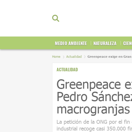
MEDIO AMBIENTE
NATURALEZA
CIEN
Home
Actualidad
Greenpeace exige en Gran 
ACTUALIDAD
Greenpeace e
Pedro Sánchez
macrogranjas 
La petición de la ONG por el fin
industrial recoge casi 350.000 f