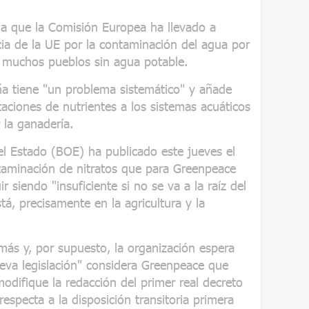
a que la Comisión Europea ha llevado a
cia de la UE por la contaminación del agua por
a muchos pueblos sin agua potable.
a tiene "un problema sistemático" y añade
taciones de nutrientes a los sistemas acuáticos
la ganadería.
del Estado (BOE) ha publicado este jueves el
ntaminación de nitratos que para Greenpeace
 siendo "insuficiente si no se va a la raíz del
á, precisamente en la agricultura y la
ás y, por supuesto, la organización espera
eva legislación" considera Greenpeace que
difique la redacción del primer real decreto
especta a la disposición transitoria primera