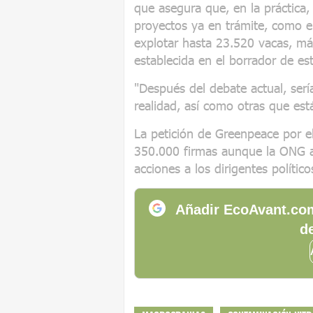
que asegura que, en la práctica,
proyectos ya en trámite, como e
explotar hasta 23.520 vacas, m
establecida en el borrador de es
"Después del debate actual, serí
realidad, así como otras que est
La petición de Greenpeace por el
350.000 firmas aunque la ONG as
acciones a los dirigentes político
Añadir EcoAvant.com
de