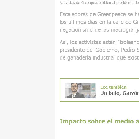
Activistas de Greenpeace piden al presidente de
Escaladores de Greenpeace se h
los últimos días en la calle de 
negacionismo de las macrogranj
Así, los activistas están "trolean
presidente del Gobierno, Pedro S
de ganadería industrial que exis
Lee también
Un bulo, Garzó
Impacto sobre el medio a