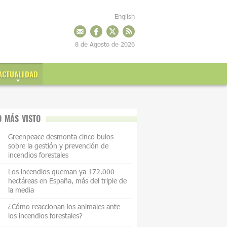
English
8 de Agosto de 2026
ACTUALIDAD
O MÁS VISTO
Greenpeace desmonta cinco bulos
sobre la gestión y prevención de
incendios forestales
Los incendios queman ya 172.000
hectáreas en España, más del triple de
la media
¿Cómo reaccionan los animales ante
los incendios forestales?