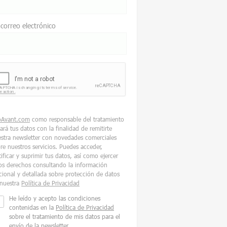
 correo electrónico
oAvant.com
como responsable del tratamiento
tará tus datos con la finalidad de remitirte
stra newsletter con novedades comerciales
re nuestros servicios. Puedes acceder,
tificar y suprimir tus datos, así como ejercer
os derechos consultando la información
cional y detallada sobre protección de datos
nuestra
Política de Privacidad
He leído y acepto las condiciones
contenidas en la
Política de Privacidad
sobre el tratamiento de mis datos para el
envío de la newsletter.