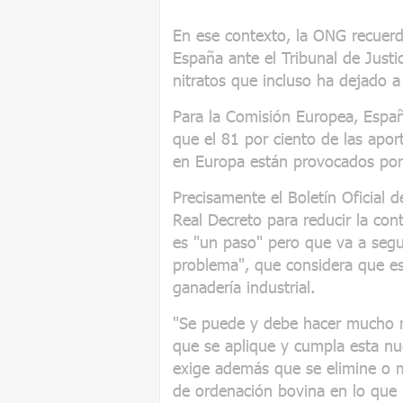
En ese contexto, la ONG recuerd
España ante el Tribunal de Justi
nitratos que incluso ha dejado 
Para la Comisión Europea, Españ
que el 81 por ciento de las apor
en Europa están provocados por 
Precisamente el Boletín Oficial 
Real Decreto para reducir la co
es "un paso" pero que va a seguir
problema", que considera que est
ganadería industrial.
"Se puede y debe hacer mucho m
que se aplique y cumpla esta nu
exige además que se elimine o mo
de ordenación bovina en lo que r