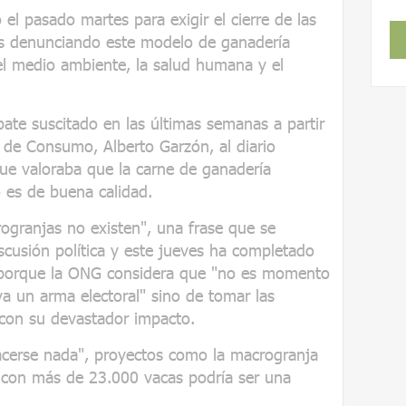
el pasado martes para exigir el cierre de las
s denunciando este modelo de ganadería
 el medio ambiente, la salud humana y el
bate suscitado en las últimas semanas a partir
o de Consumo, Alberto Garzón, al diario
que valoraba que la carne de ganadería
 es de buena calidad.
rogranjas no existen", una frase que se
cusión política y este jueves ha completado
a" porque la ONG considera que "no es momento
va un arma electoral" sino de tomar las
 con su devastador impacto.
acerse nada", proyectos como la macrogranja
 con más de 23.000 vacas podría ser una