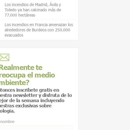
Los incendios de Madrid, Ávila y
Toledo ya han calcinado más de
77.000 hectáreas
Los incendios en Francia amenazan los
alrededores de Burdeos con 250.000
evacuados
Realmente te
reocupa el medio
mbiente?
tonces inscríbete gratis en
estra newsletter y disfruta de lo
jor de la semana incluyendo
estras exclusivas sobre
ología.
 nombre