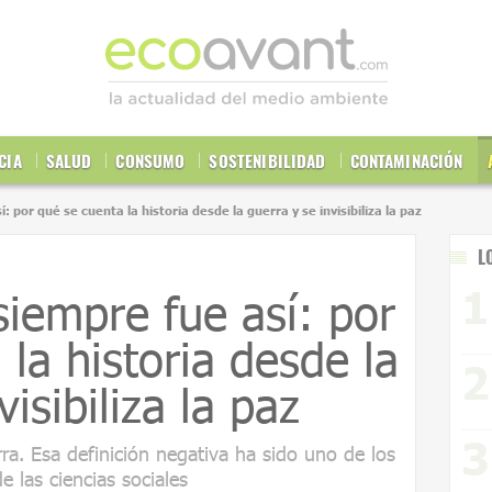
CIA
SALUD
CONSUMO
SOSTENIBILIDAD
CONTAMINACIÓN
: por qué se cuenta la historia desde la guerra y se invisibiliza la paz
L
iempre fue así: por
la historia desde la
isibiliza la paz
ra. Esa definición negativa ha sido uno de los
 las ciencias sociales