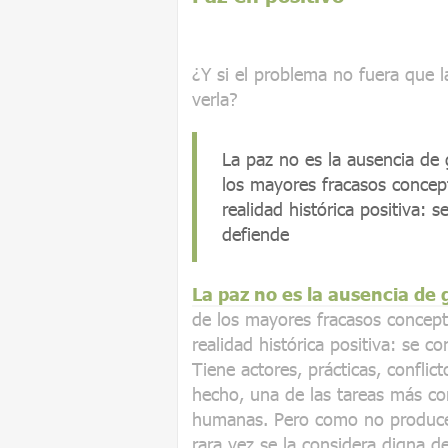
¿Y si el problema no fuera que 
verla?
La paz no es la ausencia de 
los mayores fracasos concept
realidad histórica positiva: 
defiende
La paz no es la ausencia de 
de los mayores fracasos conceptu
realidad histórica positiva: se c
Tiene actores, prácticas, conflic
hecho, una de las tareas más co
humanas. Pero como no produce 
rara vez se la considera digna d