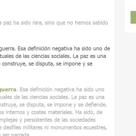
la paz ha sido rara, sino que no hemos sabido
guerra. Esa definición negativa ha sido uno de
uales de las ciencias sociales. La paz es una
se construye, se disputa, se impone y se
guerra
. Esa definición negativa ha sido uno
ales de las ciencias sociales. La paz es una
onstruye, se disputa, se impone y se defiende.
tos internos y costes materiales. Ha sido, de
mplejas y persistentes de las sociedades
desfiles militares ni monumentos ecuestres,
e ser narrada.