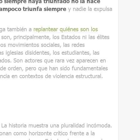
 siempre haya triunfado no la hace
tampoco triunfa siempre
y nadie la expulsa
liga también a
replantear quiénes son los
 son, principalmente, los Estados ni las élites
los movimientos sociales, las redes
as iglesias disidentes, los estudiantes, las
ados. Son actores que rara vez aparecen en
de orden, pero que han sido fundamentales
cia en contextos de violencia estructural.
. La historia muestra una pluralidad incómoda.
onan como horizonte crítico frente a la