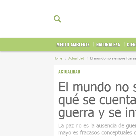
MEDIO AMBIENTE
NATURALEZA
CIEN
Home
Actualidad
El mundo no siempre fue así
ACTUALIDAD
El mundo no s
qué se cuenta 
guerra y se inv
La paz no es la ausencia de guer
mayores fracasos conceptuales de