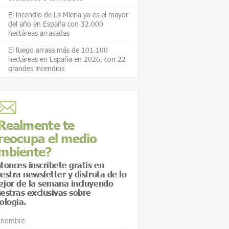
El incendio de La Mierla ya es el mayor
del año en España con 32.000
hectáreas arrasadas
El fuego arrasa más de 101.100
hectáreas en España en 2026, con 22
grandes incendios
Realmente te
reocupa el medio
mbiente?
tonces inscríbete gratis en
estra newsletter y disfruta de lo
jor de la semana incluyendo
estras exclusivas sobre
ología.
 nombre