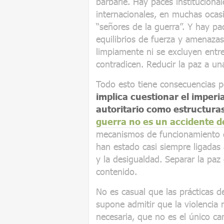
barbarie. Hay paces instituciona
internacionales, en muchas ocas
“señores de la guerra”. Y hay pa
equilibrios de fuerza y amenaza
limpiamente ni se excluyen entre
contradicen. Reducir la paz a un
Todo esto tiene consecuencias po
implica cuestionar el imperia
autoritario como estructuras
guerra no es un accidente d
mecanismos de funcionamiento de
han estado casi siempre ligadas 
y la desigualdad. Separar la paz
contenido.
No es casual que las prácticas d
supone admitir que la violencia 
necesaria, que no es el único ca