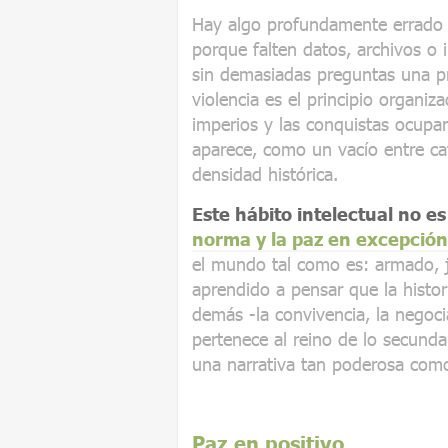
Hay algo profundamente errado 
porque falten datos, archivos o
sin demasiadas preguntas una p
violencia es el principio organi
imperios y las conquistas ocupan
aparece, como un vacío entre ca
densidad histórica.
Este hábito intelectual no e
norma y la paz en excepción
el mundo tal como es: armado, 
aprendido a pensar que la histo
demás -la convivencia, la negociac
pertenece al reino de lo secundar
una narrativa tan poderosa co
Paz en positivo