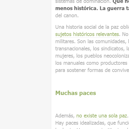
sistemas de dominación.
Que no
menos histórica. La guerra 
del canon.
Una historia social de la paz ob
sujetos históricos relevantes
. No
militares. Son las comunidades, 
transnacionales, los sindicatos, l
mujeres, los pueblos neocoloniz
los manuales como productores 
para sostener formas de conviven
Muchas paces
Además,
no existe una sola paz
Hay paces idealizadas, que funci