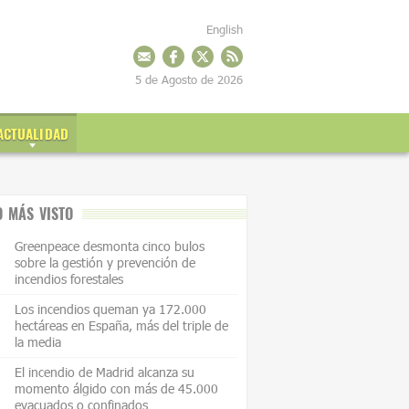
English
5 de Agosto de 2026
ACTUALIDAD
O MÁS VISTO
Greenpeace desmonta cinco bulos
sobre la gestión y prevención de
incendios forestales
Los incendios queman ya 172.000
hectáreas en España, más del triple de
la media
El incendio de Madrid alcanza su
momento álgido con más de 45.000
evacuados o confinados