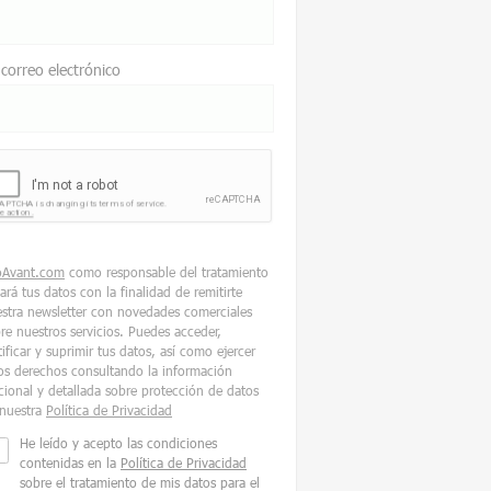
 correo electrónico
oAvant.com
como responsable del tratamiento
tará tus datos con la finalidad de remitirte
stra newsletter con novedades comerciales
re nuestros servicios. Puedes acceder,
tificar y suprimir tus datos, así como ejercer
os derechos consultando la información
cional y detallada sobre protección de datos
nuestra
Política de Privacidad
He leído y acepto las condiciones
contenidas en la
Política de Privacidad
sobre el tratamiento de mis datos para el