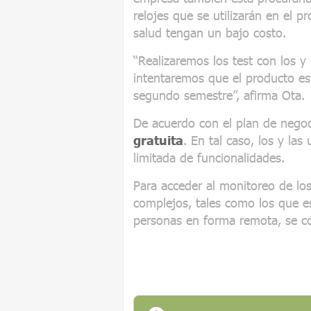
relojes que se utilizarán en el 
salud tengan un bajo costo.
“Realizaremos los test con los y
intentaremos que el producto est
segundo semestre”, afirma Ota.
De acuerdo con el plan de nego
gratuita
. En tal caso, los y la
limitada de funcionalidades.
Para acceder al monitoreo de lo
complejos, tales como los que est
personas en forma remota, se co