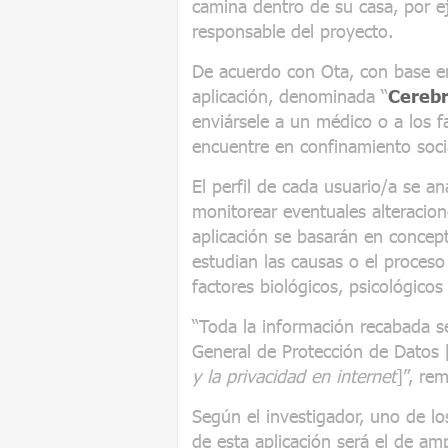
camina dentro de su casa, por ej
responsable del proyecto.
De acuerdo con Ota, con base en 
aplicación, denominada “
Cerebr
enviársele a un médico o a los f
encuentre en confinamiento soci
El perfil de cada usuario/a se a
monitorear eventuales alteracio
aplicación se basarán en concept
estudian las causas o el proces
factores biológicos, psicológicos 
“Toda la información recabada se
General de Protección de Datos 
y la privacidad en internet
]”, re
Según el investigador, uno de lo
de esta aplicación será el de amp