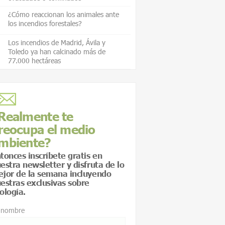
¿Cómo reaccionan los animales ante
los incendios forestales?
Los incendios de Madrid, Ávila y
Toledo ya han calcinado más de
77.000 hectáreas
Realmente te
reocupa el medio
mbiente?
tonces inscríbete gratis en
estra newsletter y disfruta de lo
jor de la semana incluyendo
estras exclusivas sobre
ología.
 nombre