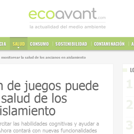
CIA
SALUD
CONSUMO
SOSTENIBILIDAD
CONTAMINACIÓN
A
 monitorear la salud de los ancianos en aislamiento
L
n de juegos puede
 salud de los
islamiento
ercitar las habilidades cognitivas y ayudar a
 Ahora contará con nuevas funcionalidades