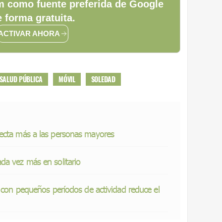
 como fuente preferida de Google
 forma gratuita.
ACTIVAR AHORA
SALUD PÚBLICA
MÓVIL
SOLEDAD
ecta más a las personas mayores
da vez más en solitario
o con pequeños períodos de actividad reduce el