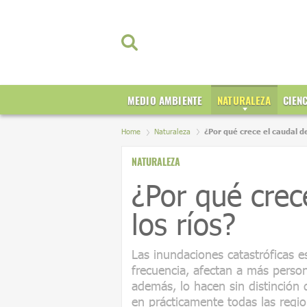
MEDIO AMBIENTE
NATURALEZA
CIEN
Home
Naturaleza
¿Por qué crece el caudal de
NATURALEZA
¿Por qué crec
los ríos?
Las inundaciones catastróficas 
frecuencia, afectan a más person
además, lo hacen sin distinción 
en prácticamente todas las regio