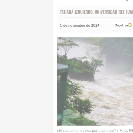
TATIANA IZQUIERDO
,
UNIVERSIDAD REY JUA
1 de noviembre de 2024
Seguir en
¿El caudal de los ríos por qué crece? / Foto: P