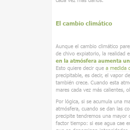
El cambio climático
Aunque el cambio climático parez
de chivo expiatorio, la realidad 
en la atmósfera aumenta un
Esto quiere decir que
a medida q
precipitable, es decir, el vapor
también crece. Cuando esta atmó
mares cada vez más calientes, ob
Por lógica, si se acumula una m
atmósfera, cuando se dan las c
precipite tendremos una mayor ca
factor tiempo: si ese agua cae 