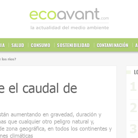
CIA
SALUD
CONSUMO
SOSTENIBILIDAD
CONTAMINACIÓN
A
 los ríos?
L
e el caudal de
están aumentando en gravedad, duración y
as que cualquier otro peligro natural y,
de zona geográfica, en todos los continentes y
nes climáticas