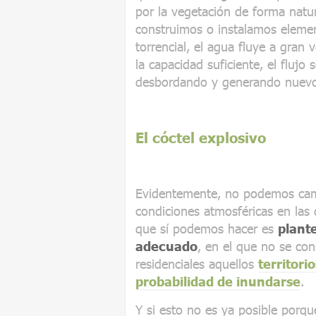
por la vegetación de forma natu
construimos o instalamos elemen
torrencial, el agua fluye a gran 
la capacidad suficiente, el flujo
desbordando y generando nuevo
El cóctel explosivo
Evidentemente, no podemos cambi
condiciones atmosféricas en las 
que sí podemos hacer es
plant
adecuado
, en el que no se co
residenciales aquellos
territor
probabilidad de inundarse
.
Y si esto no es ya posible porq