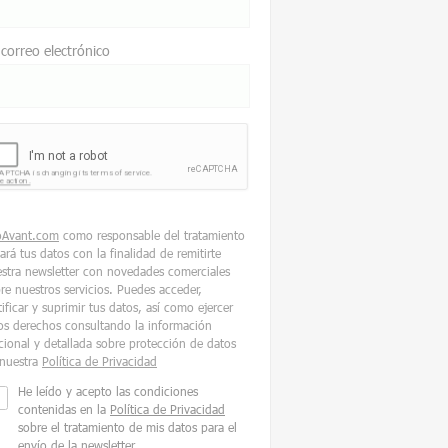
 correo electrónico
oAvant.com
como responsable del tratamiento
tará tus datos con la finalidad de remitirte
stra newsletter con novedades comerciales
re nuestros servicios. Puedes acceder,
tificar y suprimir tus datos, así como ejercer
os derechos consultando la información
cional y detallada sobre protección de datos
nuestra
Política de Privacidad
He leído y acepto las condiciones
contenidas en la
Política de Privacidad
sobre el tratamiento de mis datos para el
envío de la newsletter.