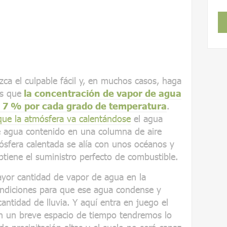
ca el culpable fácil y, en muchos casos, haga
es que
la concentración de vapor de agua
 7 % por cada grado de temperatura
.
ue la atmósfera va calentándose
el agua
 de agua contenido en una columna de aire
sfera calentada se alía con unos océanos y
tiene el suministro perfecto de combustible.
ayor cantidad de vapor de agua en la
ondiciones para que ese agua condense y
ntidad de lluvia. Y aquí entra en juego el
en un breve espacio de tiempo tendremos lo