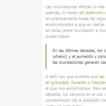
Las inundaciones afectan a más p
además, lo hacen
sin distinción
en prácticamente todas las regi
acostumbrados a que en ciertas 
en otras, entre inundación e inu
puede crecer.
En las últimas décadas, los 
urbano) y el aumento y con
las inundaciones generen c
A esto hay que sumarle que
las
en gravedad, duración y frecuen
el que nos encontramos. Pero esa
décadas, los cambios en el uso d
concentración de la población 
cada vez más daños.