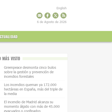
English
6 de Agosto de 2026
CTUALIDAD
O MÁS VISTO
Greenpeace desmonta cinco bulos
sobre la gestión y prevención de
incendios forestales
Los incendios queman ya 172.000
hectáreas en España, más del triple de
la media
El incendio de Madrid alcanza su
momento álgido con más de 45.000
evacuados o confinados