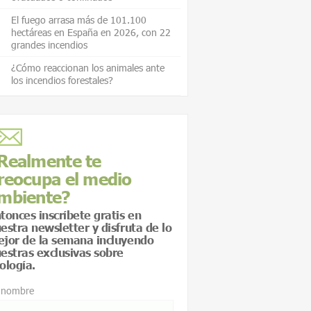
El fuego arrasa más de 101.100
hectáreas en España en 2026, con 22
grandes incendios
¿Cómo reaccionan los animales ante
los incendios forestales?
Realmente te
reocupa el medio
mbiente?
tonces inscríbete gratis en
estra newsletter y disfruta de lo
jor de la semana incluyendo
estras exclusivas sobre
ología.
 nombre