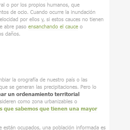
ral o por los propios humanos, que
tos de ocio. Cuando ocurre la inundación
velocidad por ellos y, si estos cauces no tienen
 se abre paso
ensanchando el cauce
o
s daños.
ar la orografía de nuestro país o las
que se generan las precipitaciones. Pero lo
ear un ordenamiento territorial
nsideren como zona urbanizables o
ios que sabemos que tienen una mayor
ue están ocupados, una población informada es