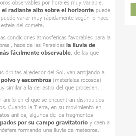
oros observables por hora es muy variable.
 el radiante alto sobre el horizonte
puede
ra puede variar muy rápidamente según lo hace
 estela del cometa.
 las condiciones atmosféricas favorables para la
real, hace de las Perseidas
la lluvia de
más fácilmente observable
, de las que
 órbitas alrededor del Sol, van arrojando al
 polvo y escombros
(materiales rocosos)
 similar a la del astro del que proceden.
anillo en el que se encuentran distribuidos
s. Cuando la Tierra, en su movimiento en
stos anillos, algunos de los fragmentos
apados por su campo gravitatorio
y caen a
tmósfera formando una lluvia de meteoros.