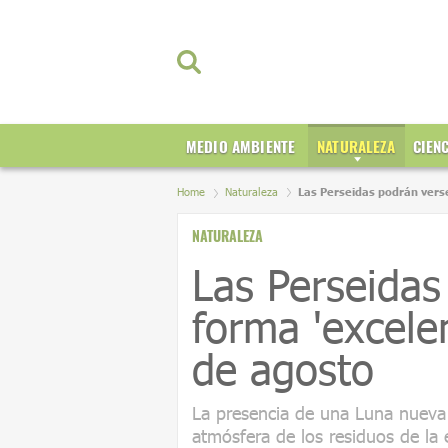
MEDIO AMBIENTE
NATURALEZA
CIEN
Home
Naturaleza
Las Perseidas podrán verse
NATURALEZA
Las Perseidas
forma 'excele
de agosto
La presencia de una Luna nueva 
atmósfera de los residuos de la 