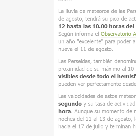
La lluvia de meteoros de las Per
de agosto, tendrá su pico de ac
12 hasta las 10.00 horas del
Según informa el
Observatorio 
un año "excelente" para poder 
nueva el 11 de agosto.
Las Perseidas, también denomin
proximidad de su máximo al 10 d
visibles desde todo el hemis
pueden ver perfectamente desd
Las velocidades de estos meteo
segundo
y su tasa de actividad
hora
. Aunque su momento de má
noches del 11 al 13 de agosto, 
hacia el 17 de julio y terminan 