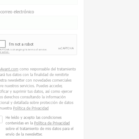
 correo electrónico
oAvant.com
como responsable del tratamiento
tará tus datos con la finalidad de remitirte
stra newsletter con novedades comerciales
re nuestros servicios. Puedes acceder,
tificar y suprimir tus datos, así como ejercer
os derechos consultando la información
cional y detallada sobre protección de datos
nuestra
Política de Privacidad
He leído y acepto las condiciones
contenidas en la
Política de Privacidad
sobre el tratamiento de mis datos para el
envío de la newsletter.