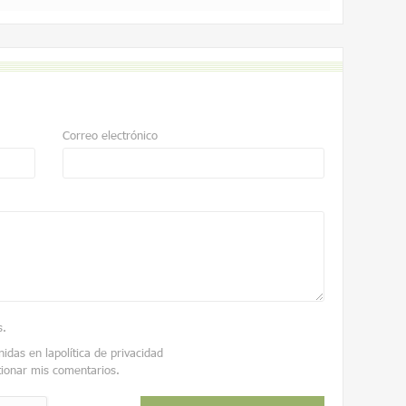
Correo electrónico
s
.
nidas en la
política de privacidad
tionar mis comentarios.