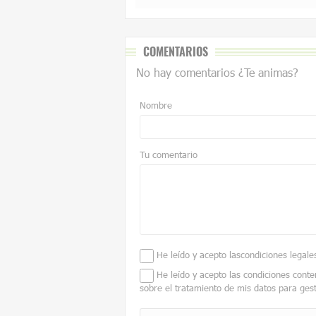
COMENTARIOS
No hay comentarios ¿Te animas?
Nombre
Tu comentario
He leído y acepto las
condiciones legale
He leído y acepto las condiciones conte
sobre el tratamiento de mis datos para ges