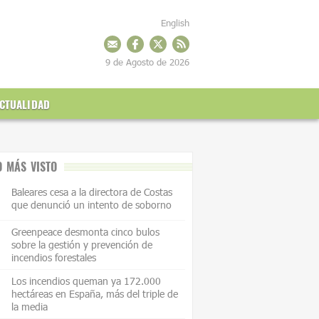
English
9 de Agosto de 2026
CTUALIDAD
O MÁS VISTO
Baleares cesa a la directora de Costas
que denunció un intento de soborno
Greenpeace desmonta cinco bulos
sobre la gestión y prevención de
incendios forestales
Los incendios queman ya 172.000
hectáreas en España, más del triple de
la media