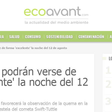
CIA
SALUD
CONSUMO
SOSTENIBILIDAD
CONTAMINACIÓN
A
 de forma 'excelente' la noche del 12 de agosto
L
 podrán verse de
nte' la noche del 12
favorecerá la observación de la quema en la
estela del cometa Swift-Tuttle