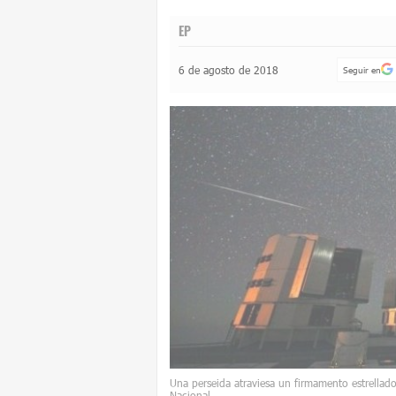
EP
6 de agosto de 2018
Seguir en
Una perseida atraviesa un firmamento estrellado
Nacional