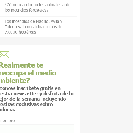
¿Cómo reaccionan los animales ante
los incendios forestales?
Los incendios de Madrid, Ávila y
Toledo ya han calcinado más de
77.000 hectáreas
Realmente te
reocupa el medio
mbiente?
tonces inscríbete gratis en
estra newsletter y disfruta de lo
jor de la semana incluyendo
estras exclusivas sobre
ología.
 nombre