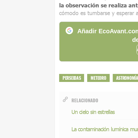
la observación se realiza an
cómodo es tumbarse y esperar a 
Añadir EcoAvant.com
de
PERSEIDAS
METEORO
ASTRONOMÍ
RELACIONADO
Un cielo sin estrellas
La contaminación lumínica mun