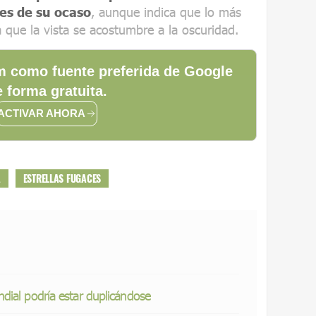
tes de su ocaso
, aunque indica que lo más
que la vista se acostumbre a la oscuridad.
 como fuente preferida de Google
 forma gratuita.
ACTIVAR AHORA
A
ESTRELLAS FUGACES
dial podría estar duplicándose