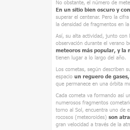
No obstante, el número de mete
En un sitio bien oscuro y con
superar el centenar. Pero la cif
la densidad de fragmentos en la
Así, su alta actividad, junto con
observación durante el verano bo
meteoros más popular, y la 
tienen lugar a lo largo del año.
Los cometas, según describen sus
espacio
un reguero de gases,
que permanece en una órbita muy
Cada cometa va formando así un 
numerosos fragmentos cometario
torno al Sol, encuentra uno de e
rocosos (meteoroides)
son atr
gran velocidad a través de la a