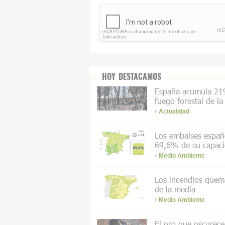
HOY DESTACAMOS
España acumula 219
fuego forestal de la
Actualidad
Los embalses españo
69,6% de su capac
Medio Ambiente
Los incendios quem
de la media
Medio Ambiente
El oro que oscurece 