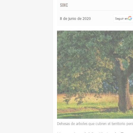
SINC
8 de junio de 2020
Seguir en
Dehesas de arboles que cubren el territorio pen