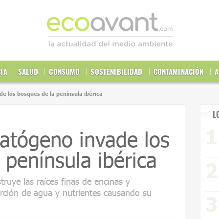
CIA
SALUD
CONSUMO
SOSTENIBILIDAD
CONTAMINACIÓN
A
e los bosques de la península ibérica
L
atógeno invade los
 península ibérica
ruye las raíces finas de encinas y
orción de agua y nutrientes causando su