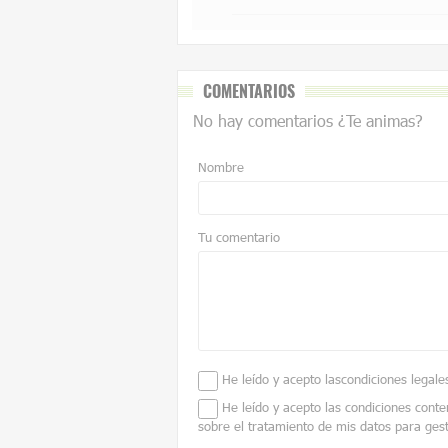
COMENTARIOS
No hay comentarios ¿Te animas?
Nombre
Tu comentario
He leído y acepto las
condiciones legale
He leído y acepto las condiciones conte
sobre el tratamiento de mis datos para ges