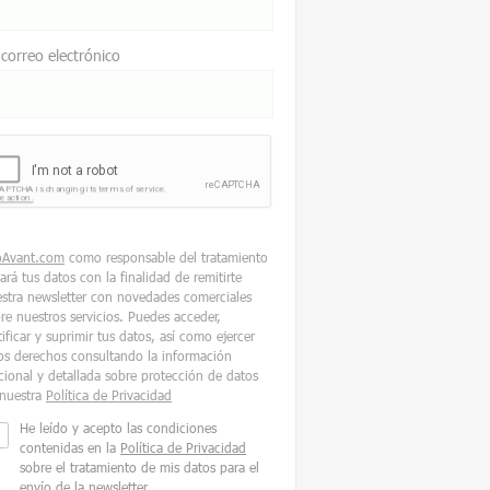
 correo electrónico
oAvant.com
como responsable del tratamiento
tará tus datos con la finalidad de remitirte
stra newsletter con novedades comerciales
re nuestros servicios. Puedes acceder,
tificar y suprimir tus datos, así como ejercer
os derechos consultando la información
cional y detallada sobre protección de datos
nuestra
Política de Privacidad
He leído y acepto las condiciones
contenidas en la
Política de Privacidad
sobre el tratamiento de mis datos para el
envío de la newsletter.