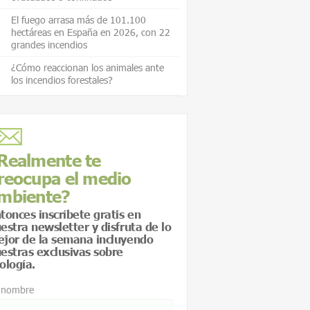
El fuego arrasa más de 101.100
hectáreas en España en 2026, con 22
grandes incendios
¿Cómo reaccionan los animales ante
los incendios forestales?
Realmente te
reocupa el medio
mbiente?
tonces inscríbete gratis en
estra newsletter y disfruta de lo
jor de la semana incluyendo
estras exclusivas sobre
ología.
 nombre