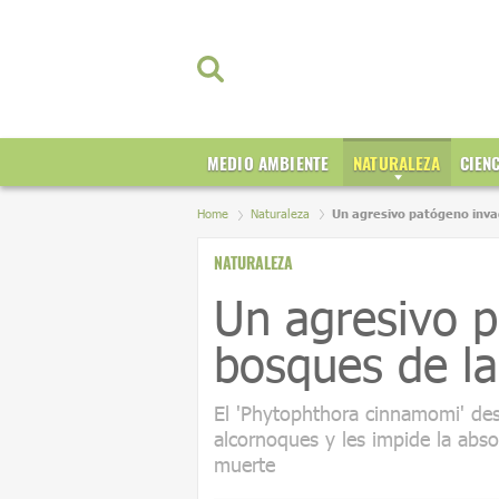
MEDIO AMBIENTE
NATURALEZA
CIEN
Home
Naturaleza
Un agresivo patógeno invad
NATURALEZA
Un agresivo p
bosques de la
El 'Phytophthora cinnamomi' dest
alcornoques y les impide la abs
muerte