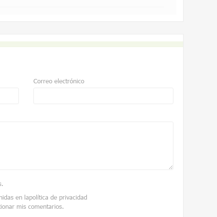
Correo electrónico
s
.
nidas en la
política de privacidad
tionar mis comentarios.