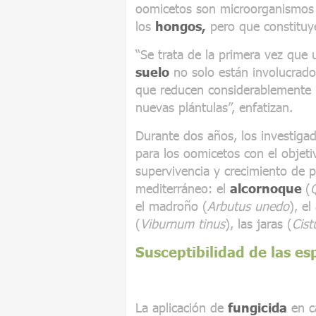
oomicetos son microorganismos 
los
hongos,
pero que constituy
“Se trata de la primera vez que
suelo
no solo están involucrado
que reducen considerablemente l
nuevas plántulas”, enfatizan.
Durante dos años, los investigad
para los oomicetos con el objeti
supervivencia y crecimiento de p
mediterráneo: el
alcornoque
(
el madroño (
Arbutus unedo
), el
(
Viburnum tinus
), las jaras (
Cist
Susceptibilidad de las e
La aplicación de
fungicida
en c