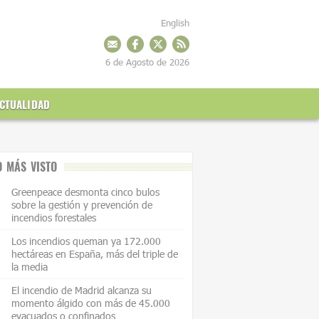
English
6 de Agosto de 2026
CTUALIDAD
O MÁS VISTO
Greenpeace desmonta cinco bulos
sobre la gestión y prevención de
incendios forestales
Los incendios queman ya 172.000
hectáreas en España, más del triple de
la media
El incendio de Madrid alcanza su
momento álgido con más de 45.000
evacuados o confinados