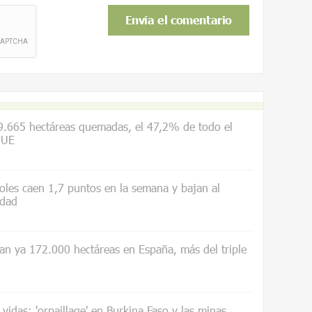
.665 hectáreas quemadas, el 47,2% de todo el
 UE
les caen 1,7 puntos en la semana y bajan al
idad
an ya 172.000 hectáreas en España, más del triple
vidas: 'orpaillage' en Burkina Faso y las minas