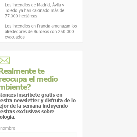
Los incendios de Madrid, Ávila y
Toledo ya han calcinado más de
77.000 hectáreas
Los incendios en Francia amenazan los
alrededores de Burdeos con 250.000
evacuados
Realmente te
reocupa el medio
mbiente?
tonces inscríbete gratis en
estra newsletter y disfruta de lo
jor de la semana incluyendo
estras exclusivas sobre
ología.
 nombre