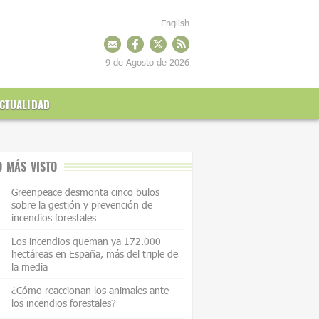
English
9 de Agosto de 2026
CTUALIDAD
O MÁS VISTO
Greenpeace desmonta cinco bulos
sobre la gestión y prevención de
incendios forestales
Los incendios queman ya 172.000
hectáreas en España, más del triple de
la media
¿Cómo reaccionan los animales ante
los incendios forestales?