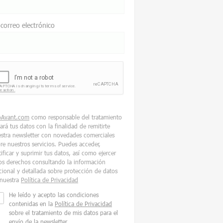
 correo electrónico
oAvant.com
como responsable del tratamiento
tará tus datos con la finalidad de remitirte
stra newsletter con novedades comerciales
re nuestros servicios. Puedes acceder,
tificar y suprimir tus datos, así como ejercer
os derechos consultando la información
cional y detallada sobre protección de datos
nuestra
Política de Privacidad
He leído y acepto las condiciones
contenidas en la
Política de Privacidad
sobre el tratamiento de mis datos para el
envío de la newsletter.