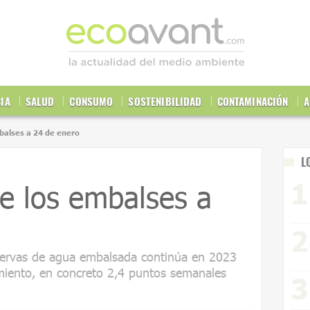
CIA
SALUD
CONSUMO
SOSTENIBILIDAD
CONTAMINACIÓN
A
mbalses a 24 de enero
L
de los embalses a
eservas de agua embalsada continúa en 2023
iento, en concreto 2,4 puntos semanales