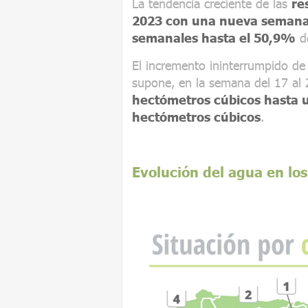
La tendencia creciente de las
re
2023 con una nueva semana 
semanales hasta el 50,9%
de
El incremento ininterrumpido de
supone, en la semana del 17 al 
hectómetros cúbicos hasta u
hectómetros cúbicos
.
Evolución del agua en lo