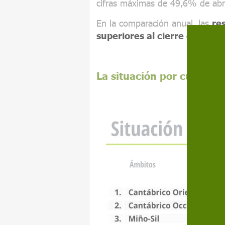
cifras máximas de 49,6% de abr
En la comparación anual, las
re
superiores al cierre de ener
La situación por cuencas