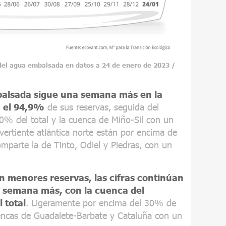
 del agua embalsada en datos a 24 de enero de 2023 /
alsada sigue una semana más en la
n el 94,9%
de sus reservas, seguida del
0% del total y la cuenca de Miño-Sil con un
ertiente atlántica norte están por encima de
omparte la de Tinto, Odiel y Piedras, con un
n menores reservas, las cifras continúan
a semana más, con la cuenca del
 total
. Ligeramente por encima del 30% de
encas de Guadalete-Barbate y Cataluña con un