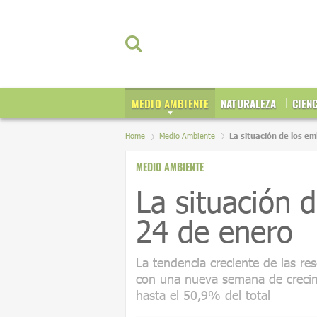
MEDIO AMBIENTE
NATURALEZA
CIEN
Home
Medio Ambiente
La situación de los e
MEDIO AMBIENTE
La situación 
24 de enero
La tendencia creciente de las r
con una nueva semana de crecim
hasta el 50,9% del total