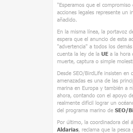
"Esperamos que el compromiso 
acciones legales represente un i
añadido.
En la misma línea, la portavoz 
espera que el anuncio de esta ac
"advertencia" a todos los demás
cuenta la ley de la
UE
a la hora
muerte, captura o simple molest
Desde SEO/BirdLife insisten en q
amenazadas es una de las princi
marina en Europa y también a ni
ahora, contando con el apoyo de 
realmente difícil lograr un océan
del programa marino de
SEO/Bi
Por último, la coordinadora del 
Aldarias
, reclama que la pesca