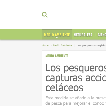
MEDIO AMBIENTE
NATURALEZA
CIEN
Home
Medio Ambiente
Los pesqueros registr
MEDIO AMBIENTE
Los pesqueros
capturas acci
cetáceos
Esta medida se añade a la pres
de pesca para mejorar el conocim