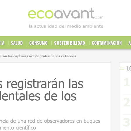
CIA
SALUD
CONSUMO
SOSTENIBILIDAD
CONTAMINACIÓN
A
arán las capturas accidentales de los cetáceos
L
 registrarán las
dentales de los
encia de una red de observadores en buques
iento científico