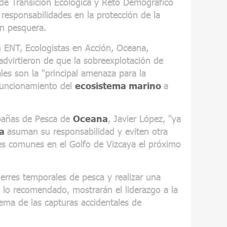
 de Transición Ecológica y Reto Demográfico
 responsabilidades en la protección de la
ón pesquera.
n ENT, Ecologistas en Acción, Oceana,
virtieron de que la sobreexplotación de
ales son la "principal amenaza para la
funcionamiento del
ecosistema marino
a
mpañas de Pesca de
Oceana
, Javier López, "ya
ña
asuman su responsabilidad y eviten otra
es comunes en el Golfo de Vizcaya el próximo
ierres temporales de pesca y realizar una
 lo recomendado, mostrarán el liderazgo a la
ema de las capturas accidentales de