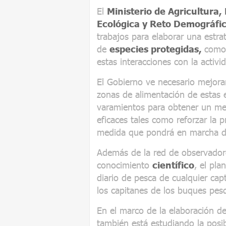
El
Ministerio de Agricultura,
Ecológica y Reto Demográfi
trabajos para elaborar una estra
de
especies protegidas,
com
estas interacciones con la activ
El Gobierno ve necesario mejorar
zonas de alimentación de estas 
varamientos para obtener un me
eficaces tales como reforzar la 
medida que pondrá en marcha d
Además de la red de observado
conocimiento
científico
, el pla
diario de pesca de cualquier cap
los capitanes de los buques pes
En el marco de la elaboración de
también está estudiando la posib