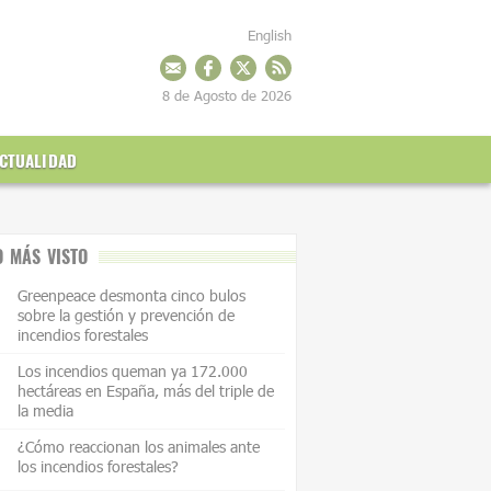
English
8 de Agosto de 2026
CTUALIDAD
O MÁS VISTO
Greenpeace desmonta cinco bulos
sobre la gestión y prevención de
incendios forestales
Los incendios queman ya 172.000
hectáreas en España, más del triple de
la media
¿Cómo reaccionan los animales ante
los incendios forestales?