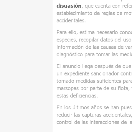
disuasión
, que cuenta con refer
establecimiento de reglas de mo
accidentales.
Para ello, estima necesario conoc
especies, recopilar datos del us
información de las causas de v
diagnóstico para tomar las medi
El anuncio llega después de que
un expediente sancionador contr
tomado medidas suficientes para 
marsopas por parte de su flota,
estas deficiencias.
En los últimos años se han pue
reducir las capturas accidentale
control de las interacciones de l