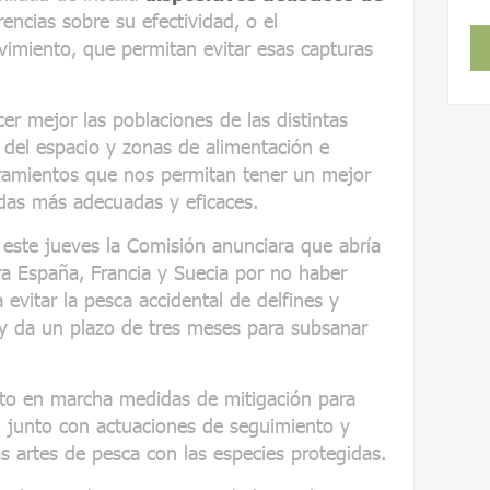
encias sobre su efectividad, o el
vimiento, que permitan evitar esas capturas
er mejor las poblaciones de las distintas
o del espacio y zonas de alimentación e
aramientos que nos permitan tener un mejor
das más adecuadas y eficaces.
 este jueves la Comisión anunciara que abría
a España, Francia y Suecia por no haber
evitar la pesca accidental de delfines y
 y da un plazo de tres meses para subsanar
sto en marcha medidas de mitigación para
s, junto con actuaciones de seguimiento y
as artes de pesca con las especies protegidas.