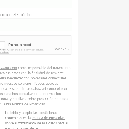
 correo electrónico
oAvant.com
como responsable del tratamiento
tará tus datos con la finalidad de remitirte
stra newsletter con novedades comerciales
re nuestros servicios. Puedes acceder,
tificar y suprimir tus datos, así como ejercer
os derechos consultando la información
cional y detallada sobre protección de datos
nuestra
Política de Privacidad
He leído y acepto las condiciones
contenidas en la
Política de Privacidad
sobre el tratamiento de mis datos para el
envío de la newsletter.