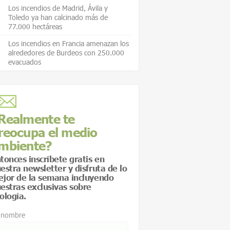
Los incendios de Madrid, Ávila y
Toledo ya han calcinado más de
77.000 hectáreas
Los incendios en Francia amenazan los
alrededores de Burdeos con 250.000
evacuados
Realmente te
reocupa el medio
mbiente?
tonces inscríbete gratis en
estra newsletter y disfruta de lo
jor de la semana incluyendo
estras exclusivas sobre
ología.
 nombre