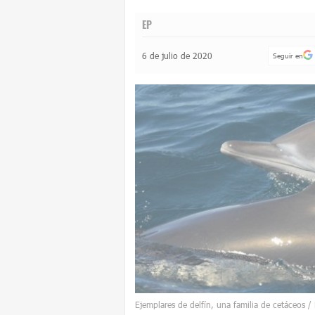
EP
6 de julio de 2020
Seguir en
Ejemplares de delfín, una familia de cetáceos /