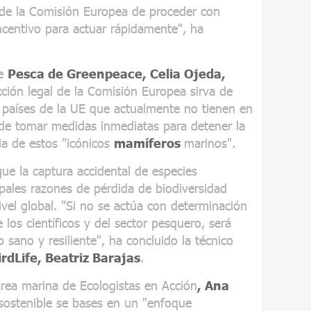
de la Comisión Europea de proceder con
ncentivo para actuar rápidamente", ha
de
Pesca de Greenpeace, Celia Ojeda,
ción legal de la Comisión Europea sirva de
 países de la UE que actualmente no tienen en
 de tomar medidas inmediatas para detener la
ia de estos "icónicos
mamíferos
marinos".
ue la captura accidental de especies
pales razones de pérdida de biodiversidad
vel global. "Si no se actúa con determinación
los científicos y del sector pesquero, será
o sano y resiliente", ha concluido la técnico
rdLife, Beatriz Barajas
.
área marina de Ecologistas en Acción
, Ana
 sostenible se bases en un "enfoque