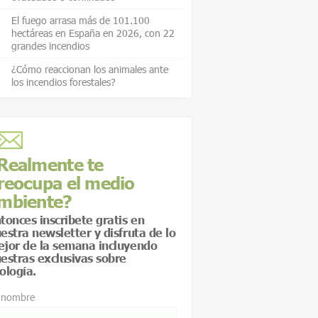
El fuego arrasa más de 101.100
hectáreas en España en 2026, con 22
grandes incendios
¿Cómo reaccionan los animales ante
los incendios forestales?
Realmente te
reocupa el medio
mbiente?
tonces inscríbete gratis en
estra newsletter y disfruta de lo
jor de la semana incluyendo
estras exclusivas sobre
ología.
 nombre