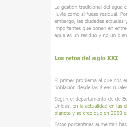
La gestión tradicional del agua e
lluvia como si fuese residual. P
embargo, las ciudades actuales y
importantes que ponen en entred
agua es un residuo y no un bien
Los retos del siglo XXI
El primer problema al que nos en
población desde las áreas rurales
Según el departamento de de Ec
Unidas,
en la actualidad en las 
planeta y se cree que en 2050 e
Estos porcentajes aumentan has