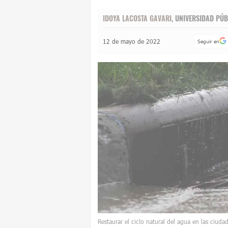
IDOYA LACOSTA GAVARI
, UNIVERSIDAD P
12 de mayo de 2022
Seguir en
Restaurar el ciclo natural del agua en las ciuda