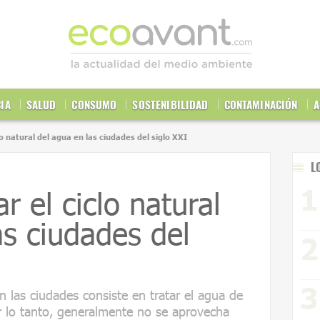
CIA
SALUD
CONSUMO
SOSTENIBILIDAD
CONTAMINACIÓN
A
o natural del agua en las ciudades del siglo XXI
L
 el ciclo natural
as ciudades del
n las ciudades consiste en tratar el agua de
or lo tanto, generalmente no se aprovecha