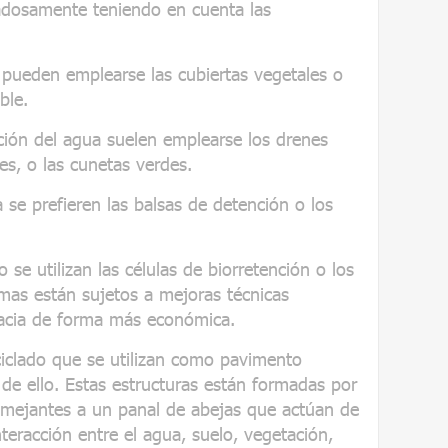
adosamente teniendo en cuenta las
 pueden emplearse las cubiertas vegetales o
ble.
cción del agua suelen emplearse los drenes
es, o las cunetas verdes.
se prefieren las balsas de detención o los
no se utilizan las células de biorretención o los
temas están sujetos a mejoras técnicas
cacia de forma más económica.
eciclado que se utilizan como pavimento
de ello. Estas estructuras están formadas por
mejantes a un panal de abejas que actúan de
interacción entre el agua, suelo, vegetación,