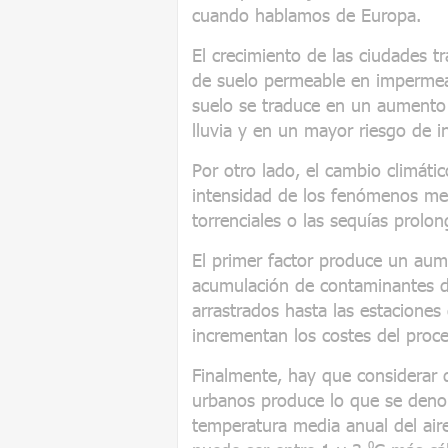
cuando hablamos de Europa.
El crecimiento de las ciudades t
de suelo permeable en impermeab
suelo se traduce en un aumento 
lluvia y en un mayor riesgo de i
Por otro lado, el cambio climáti
intensidad de los fenómenos met
torrenciales o las sequías prolo
El primer factor produce un aum
acumulación de contaminantes du
arrastrados hasta las estaciones
incrementan los costes del proce
Finalmente, hay que considerar 
urbanos produce lo que se den
temperatura media anual del air