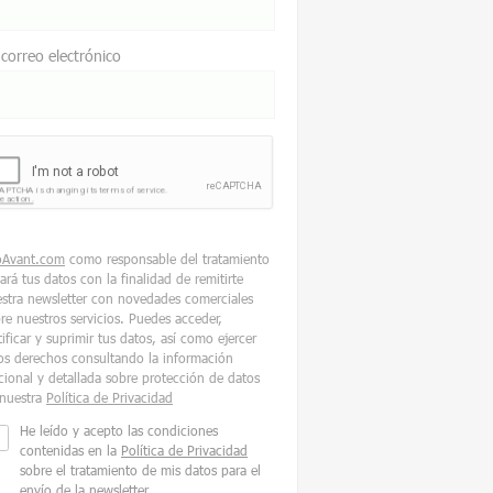
 correo electrónico
oAvant.com
como responsable del tratamiento
tará tus datos con la finalidad de remitirte
stra newsletter con novedades comerciales
re nuestros servicios. Puedes acceder,
tificar y suprimir tus datos, así como ejercer
os derechos consultando la información
cional y detallada sobre protección de datos
nuestra
Política de Privacidad
He leído y acepto las condiciones
contenidas en la
Política de Privacidad
sobre el tratamiento de mis datos para el
envío de la newsletter.