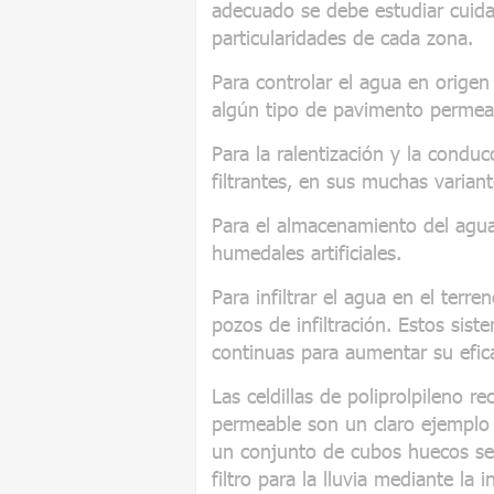
adecuado se debe estudiar cuid
particularidades de cada zona.
Para controlar el agua en origen
algún tipo de pavimento permea
Para la ralentización y la condu
filtrantes, en sus muchas variant
Para el almacenamiento del agua 
humedales artificiales.
Para infiltrar el agua en el terre
pozos de infiltración. Estos sis
continuas para aumentar su efi
Las celdillas de poliprolpileno r
permeable son un claro ejemplo 
un conjunto de cubos huecos se
filtro para la lluvia mediante la 