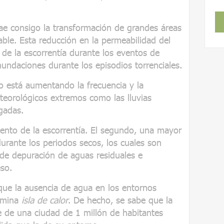
rae consigo la transformación de grandes áreas
le. Esta reducción en la permeabilidad del
de la escorrentía durante los eventos de
nundaciones durante los episodios torrenciales.
co está aumentando la frecuencia y la
eorológicos extremos como las lluvias
ngadas.
ento de la escorrentía. El segundo, una mayor
rante los periodos secos, los cuales son
 de depuración de aguas residuales e
so.
que la ausencia de agua en los entornos
omina
isla de calor
. De hecho, se sabe que la
e de una ciudad de 1 millón de habitantes