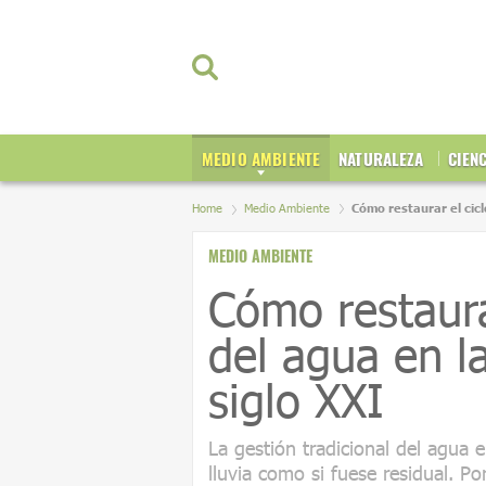
MEDIO AMBIENTE
NATURALEZA
CIEN
Home
Medio Ambiente
Cómo restaurar el cicl
MEDIO AMBIENTE
Cómo restaurar
del agua en l
siglo XXI
La gestión tradicional del agua e
lluvia como si fuese residual. P