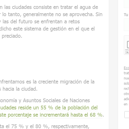
n las ciudades consiste en tratar el agua de
or lo tanto, generalmente no se aprovecha. Sin
Tu
 las del futuro se enfrentan a retos
icho este sistema de gestión en el que el
 preciado.
Ec
tra
nue
frentamos es la creciente migración de la
sob
 hacia la ciudad.
rec
otr
adi
onomía y Asuntos Sociales de Naciones
en 
ciudades reside un 55 % de la población del
ste porcentaje se incrementará hasta el 68 %
.
ta el 75 % y el 80 %, respectivamente,