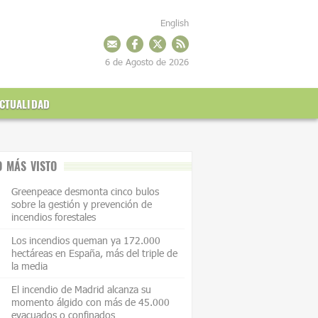
English
6 de Agosto de 2026
CTUALIDAD
O MÁS VISTO
Greenpeace desmonta cinco bulos
sobre la gestión y prevención de
incendios forestales
Los incendios queman ya 172.000
hectáreas en España, más del triple de
la media
El incendio de Madrid alcanza su
momento álgido con más de 45.000
evacuados o confinados