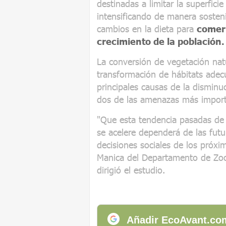
destinadas a limitar la superfici
intensificando de manera sosten
cambios en la dieta para
comer
crecimiento de la población.
La conversión de vegetación natur
transformación de hábitats adec
principales causas de la disminu
dos de las amenazas más importa
"Que esta tendencia pasadas de l
se acelere dependerá de las futu
decisiones sociales de los próxi
Manica del Departamento de Zoo
dirigió el estudio.
Añadir EcoAvant.com