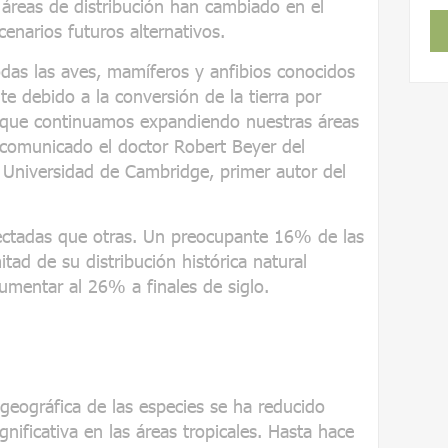
áreas de distribución han cambiado en el
narios futuros alternativos.
odas las aves, mamíferos y anfibios conocidos
te debido a la conversión de la tierra por
 que continuamos expandiendo nuestras áreas
n comunicado el doctor Robert Beyer del
Universidad de Cambridge, primer autor del
ectadas que otras. Un preocupante 16% de las
tad de su distribución histórica natural
umentar al 26% a finales de siglo.
 geográfica de las especies se ha reducido
ificativa en las áreas tropicales. Hasta hace