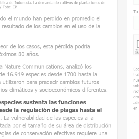
blica de Indonesia. La demanda de cultivos de plantaciones de
 / Foto: EP
Tu
todo el mundo han perdido en promedio el
resultado de los cambios en el uso de la
eor de los casos, esta pérdida podría
óximos 80 años.
sta Nature Communications, analizó los
Ec
de 16.919 especies desde 1700 hasta la
tra
nue
 utilizaron para predecir cambios futuros
sob
ios climáticos y socioeconómicos diferentes.
rec
otr
species sustenta las funciones
adi
en 
esde la regulación de plagas hasta el
o
. La vulnerabilidad de las especies a la
tada por el tamaño de su área de distribución
tegias de conservación efectivas requiere una