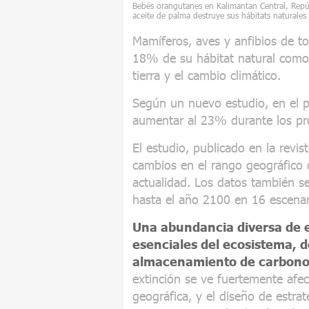
Bebés orangutanes en Kalimantan Central, Repú
aceite de palma destruye sus hábitats naturales
Mamíferos, aves y anfibios de 
18% de su hábitat natural como 
tierra y el cambio climático.
Según un nuevo estudio, en el p
aumentar al 23% durante los pr
El estudio, publicado en la revi
cambios en el rango geográfico 
actualidad. Los datos también se
hasta el año 2100 en 16 escenar
Una abundancia diversa de e
esenciales del ecosistema, d
almacenamiento de carbon
extinción se ve fuertemente afec
geográfica, y el diseño de estra