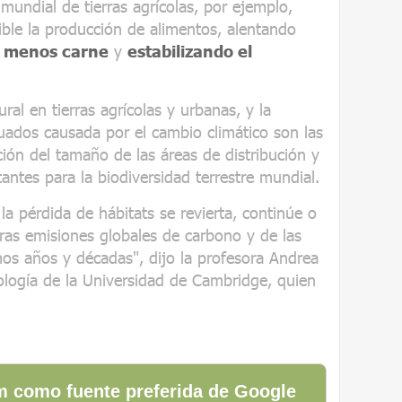
e mundial de tierras agrícolas, por ejemplo,
ible la producción de alimentos, alentando
 menos carne
y
estabilizando el
al en tierras agrícolas y urbanas, y la
uados causada por el cambio climático son las
ción del tamaño de las áreas de distribución y
ntes para la biodiversidad terrestre mundial.
a pérdida de hábitats se revierta, continúe o
ras emisiones globales de carbono y de las
mos años y décadas", dijo la profesora Andrea
logía de la Universidad de Cambridge, quien
 como fuente preferida de Google