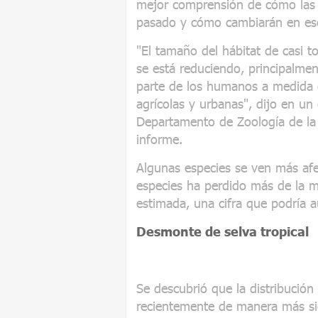
mejor comprensión de cómo las 
pasado y cómo cambiarán en esce
"El tamaño del hábitat de casi t
se está reduciendo, principalmen
parte de los humanos a medida
agrícolas y urbanas", dijo en u
Departamento de Zoología de la 
informe.
Algunas especies se ven más af
especies ha perdido más de la mi
estimada, una cifra que podría a
Desmonte de selva tropical
Se descubrió que la distribución
recientemente de manera más sign