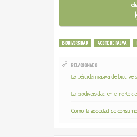
de
BIODIVERSIDAD
ACEITE DE PALMA
RELACIONADO
La pérdida masiva de biodiversi
La biodiversidad en el norte d
Cómo la sociedad de consumo a