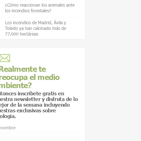
¿Cómo reaccionan los animales ante
los incendios forestales?
Los incendios de Madrid, Ávila y
Toledo ya han calcinado más de
77.000 hectáreas
Realmente te
reocupa el medio
mbiente?
tonces inscríbete gratis en
estra newsletter y disfruta de lo
jor de la semana incluyendo
estras exclusivas sobre
ología.
 nombre