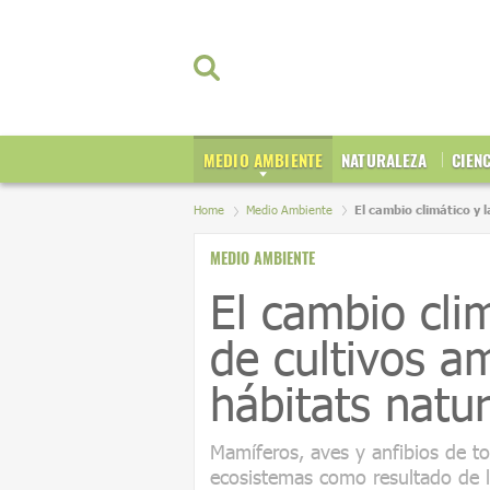
MEDIO AMBIENTE
NATURALEZA
CIEN
Home
Medio Ambiente
El cambio climático y
MEDIO AMBIENTE
El cambio cli
de cultivos a
hábitats natur
Mamíferos, aves y anfibios de 
ecosistemas como resultado de lo