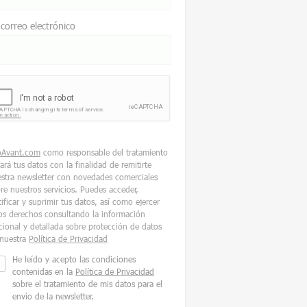
 correo electrónico
oAvant.com
como responsable del tratamiento
tará tus datos con la finalidad de remitirte
stra newsletter con novedades comerciales
re nuestros servicios. Puedes acceder,
tificar y suprimir tus datos, así como ejercer
os derechos consultando la información
cional y detallada sobre protección de datos
nuestra
Política de Privacidad
He leído y acepto las condiciones
contenidas en la
Política de Privacidad
sobre el tratamiento de mis datos para el
envío de la newsletter.