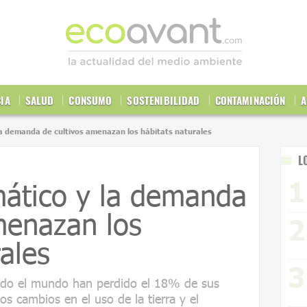
CIA
SALUD
CONSUMO
SOSTENIBILIDAD
CONTAMINACIÓN
A
 la demanda de cultivos amenazan los hábitats naturales
L
mático y la demanda
menazan los
ales
todo el mundo han perdido el 18% de sus
s cambios en el uso de la tierra y el