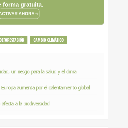
 forma gratuita.
ACTIVAR AHORA
DEFORESTACIÓN
CAMBIO CLIMÁTICO
dad, un riesgo para la salud y el clima
e Europa aumenta por el calentamiento global
fecta a la biodiversidad