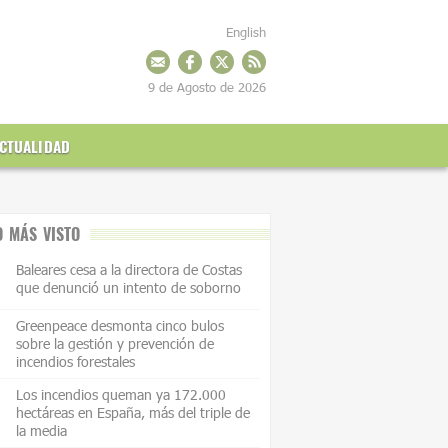
English
9 de Agosto de 2026
CTUALIDAD
O MÁS VISTO
Baleares cesa a la directora de Costas
que denunció un intento de soborno
Greenpeace desmonta cinco bulos
sobre la gestión y prevención de
incendios forestales
Los incendios queman ya 172.000
hectáreas en España, más del triple de
la media