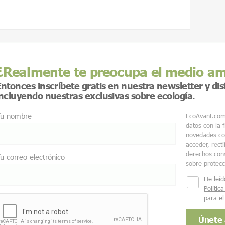
¿Realmente te preocupa el medio a
ntonces inscríbete gratis en nuestra newsletter y di
incluyendo nuestras exclusivas sobre ecología.
u nombre
EcoAvant.co
datos con la 
novedades co
acceder, recti
derechos cons
u correo electrónico
sobre protec
He leíd
Polític
para el