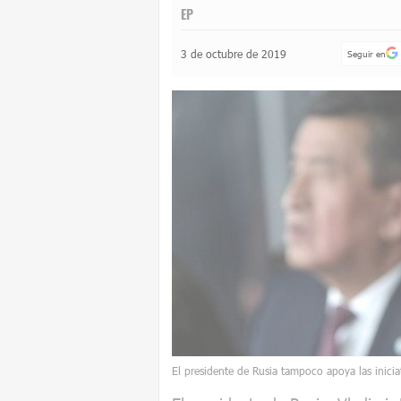
EP
3 de octubre de 2019
Seguir en
El presidente de Rusia tampoco apoya las inici