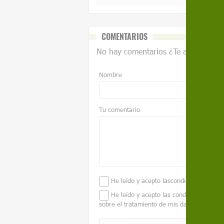
COMENTARIOS
No hay comentarios ¿Te animas?
Nombre
Tu comentario
He leído y acepto las
condiciones legale
He leído y acepto las condiciones conte
sobre el tratamiento de mis datos para ges