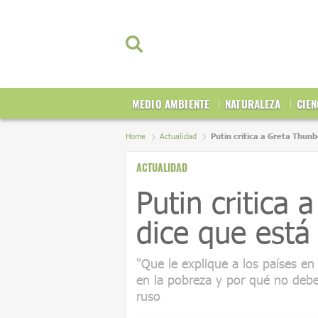
MEDIO AMBIENTE
NATURALEZA
CIEN
Home
Actualidad
Putin critica a Greta Thun
ACTUALIDAD
Putin critica
dice que está
"Que le explique a los países en
en la pobreza y por qué no deber
ruso