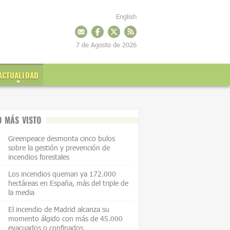
English
7 de Agosto de 2026
ACTUALIDAD
O MÁS VISTO
Greenpeace desmonta cinco bulos
sobre la gestión y prevención de
incendios forestales
Los incendios queman ya 172.000
hectáreas en España, más del triple de
la media
El incendio de Madrid alcanza su
momento álgido con más de 45.000
evacuados o confinados