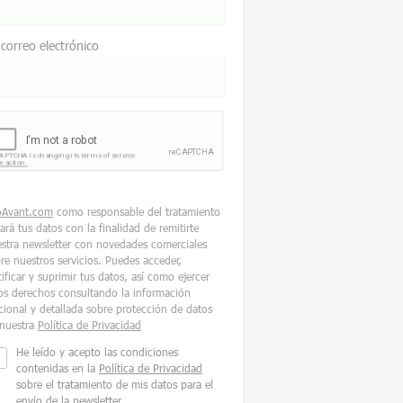
 correo electrónico
oAvant.com
como responsable del tratamiento
tará tus datos con la finalidad de remitirte
stra newsletter con novedades comerciales
re nuestros servicios. Puedes acceder,
tificar y suprimir tus datos, así como ejercer
os derechos consultando la información
cional y detallada sobre protección de datos
nuestra
Política de Privacidad
He leído y acepto las condiciones
contenidas en la
Política de Privacidad
sobre el tratamiento de mis datos para el
envío de la newsletter.