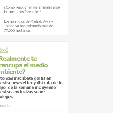
¿Cómo reaccionan los animales ante
los incendios forestales?
Los incendios de Madrid, Ávila y
Toledo ya han calcinado más de
77.000 hectáreas
Realmente te
reocupa el medio
mbiente?
tonces inscríbete gratis en
estra newsletter y disfruta de lo
jor de la semana incluyendo
estras exclusivas sobre
ología.
 nombre