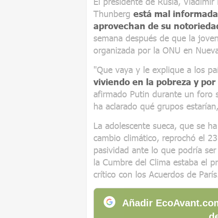
El presidente de Rusia, Vladimir
Thunberg
está mal informada 
aprovechan de su notoriedad
semana después de que la joven
organizada por la ONU en Nueva
"Que vaya y le explique a los pa
viviendo en la pobreza y po
afirmado Putin durante un foro 
ha aclarado qué grupos estarían,
La adolescente sueca, que se ha 
cambio climático, reprochó el 23
pasividad ante lo que podría ser
la Cumbre del Clima estaba el p
crítico con los Acuerdos de París
Añadir EcoAvant.com
de