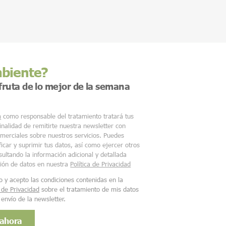
mbiente?
sfruta de lo mejor de la semana
m
como responsable del tratamiento tratará tus
finalidad de remitirte nuestra newsletter con
merciales sobre nuestros servicios. Puedes
ficar y suprimir tus datos, así como ejercer otros
ultando la información adicional y detallada
ción de datos en nuestra
Política de Privacidad
o y acepto las condiciones contenidas en la
a de Privacidad
sobre el tratamiento de mis datos
 envío de la newsletter.