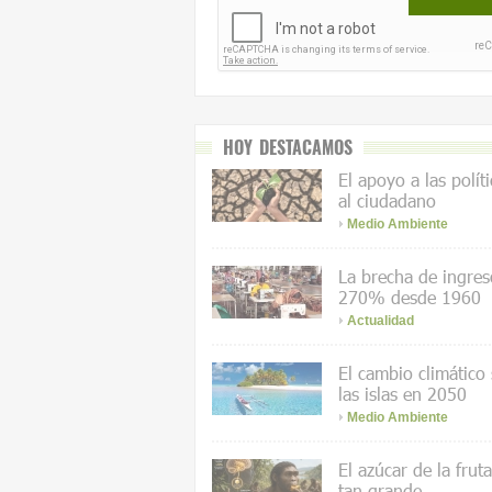
HOY DESTACAMOS
El apoyo a las polít
al ciudadano
Medio Ambiente
La brecha de ingres
270% desde 1960
Actualidad
El cambio climático
las islas en 2050
Medio Ambiente
El azúcar de la frut
tan grande