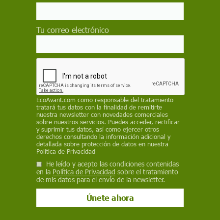
Tu correo electrónico
Correo electrónico
EcoAvant.com
como responsable del tratamiento
tratará tus datos con la finalidad de remitirte
nuestra newsletter con novedades comerciales
sobre nuestros servicios. Puedes acceder, rectificar
y suprimir tus datos, así como ejercer otros
derechos consultando la información adicional y
detallada sobre protección de datos en nuestra
Política de Privacidad
He leído y acepto las condiciones contenidas
en la
Política de Privacidad
sobre el tratamiento
s
.
de mis datos para el envío de la newsletter.
nidas en la
política de privacidad
tionar mis comentarios.