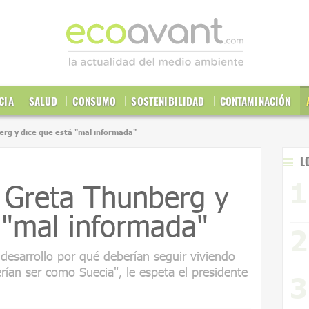
CIA
SALUD
CONSUMO
SOSTENIBILIDAD
CONTAMINACIÓN
berg y dice que está "mal informada"
L
 a Greta Thunberg y
 "mal informada"
 desarrollo por qué deberían seguir viviendo
ían ser como Suecia", le espeta el presidente