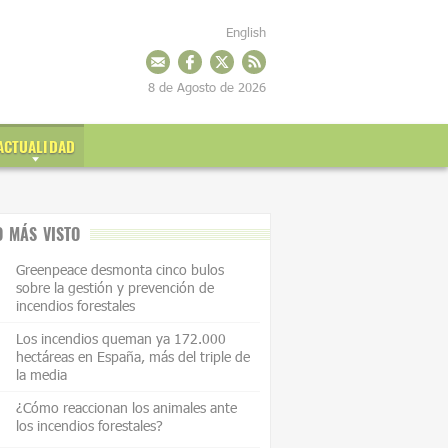
English
8 de Agosto de 2026
ACTUALIDAD
O MÁS VISTO
Greenpeace desmonta cinco bulos
sobre la gestión y prevención de
incendios forestales
Los incendios queman ya 172.000
hectáreas en España, más del triple de
la media
¿Cómo reaccionan los animales ante
los incendios forestales?