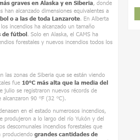
más graves en Alaska y en Siberia
, donde
os han alcanzado dimensiones equivalentes a
ol o a las de toda Lanzarote
. En Alberta
 los incendios ha alcanzado un tamaño
de fútbol
. Solo en Alaska, el CAMS ha
endios forestales y nuevos incendios todos los
n las zonas de Siberia que se están viendo
tales fue
10°C más alta que la media del
de julio se registraron nuevos récords de
 alcanzaron 90 °F (32 °C).
adenasen en el estado numerosos incendios,
e produjeron a lo largo del río Yukón y del
 los descomunales incendios forestales que
án produciendo
grandes cantidades de