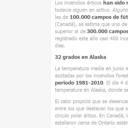
Los incendios árticos
han sido 
todavía siguen en activo. Algun
las de
100.000 campos de fútb
(Canadá), se estima que uno de
superior al de
300.000 campos 
registrado este año casi 400 inc
días.
32 grados en Alaska
La temperatura media en junio e
azotadas por los incendios fores
período 1981-2010
. El día 4 
temperatura en Alaska, donde se
El calor propició que se desenc
entre los que destacan los que s
círculo polar ártico. En Canadá,
estallaron cerca de Ontario est