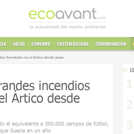
CIA
SALUD
CONSUMO
SOSTENIBILIDAD
CONTAMINACIÓN
os forestales en el Ártico desde junio
L
randes incendios
el Ártico desde
o el equivalente a 300.000 campos de fútbol,
 que Suecia en un año