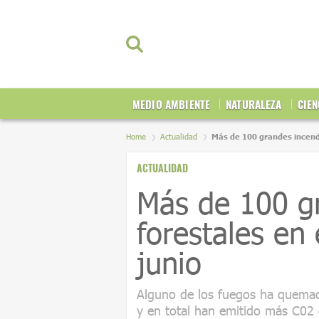
MEDIO AMBIENTE
NATURALEZA
CIEN
Home
Actualidad
Más de 100 grandes incendi
ACTUALIDAD
Más de 100 g
forestales en 
junio
Alguno de los fuegos ha quemad
y en total han emitido más C02