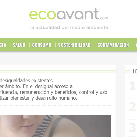
CIA
SALUD
CONSUMO
SOSTENIBILIDAD
CONTAMINACIÓN
L
desigualdades existentes
r ámbito. En el desigual acceso a
fluencia, remuneración y beneficios, control y uso
tizar bienestar y desarrollo humano.