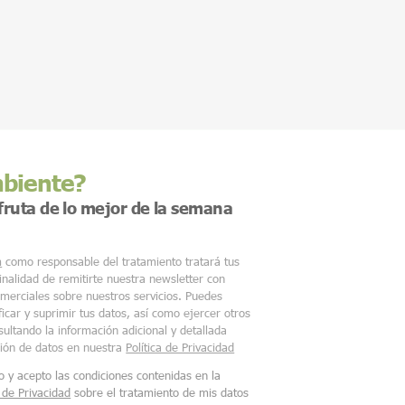
mbiente?
sfruta de lo mejor de la semana
m
como responsable del tratamiento tratará tus
finalidad de remitirte nuestra newsletter con
merciales sobre nuestros servicios. Puedes
ficar y suprimir tus datos, así como ejercer otros
ultando la información adicional y detallada
ción de datos en nuestra
Política de Privacidad
o y acepto las condiciones contenidas en la
a de Privacidad
sobre el tratamiento de mis datos