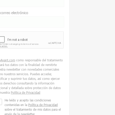
 correo electrónico
oAvant.com
como responsable del tratamiento
tará tus datos con la finalidad de remitirte
stra newsletter con novedades comerciales
re nuestros servicios. Puedes acceder,
tificar y suprimir tus datos, así como ejercer
os derechos consultando la información
cional y detallada sobre protección de datos
nuestra
Política de Privacidad
He leído y acepto las condiciones
contenidas en la
Política de Privacidad
sobre el tratamiento de mis datos para el
envío de la newsletter.