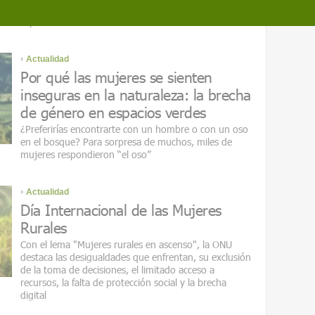
no han beneficiado por igual a mujeres y niñas,
especialmente en los contextos más vulnerables
Actualidad
Por qué las mujeres se sienten
inseguras en la naturaleza: la brecha
de género en espacios verdes
¿Preferirías encontrarte con un hombre o con un oso
en el bosque? Para sorpresa de muchos, miles de
mujeres respondieron “el oso”
Actualidad
Día Internacional de las Mujeres
Rurales
Con el lema "Mujeres rurales en ascenso", la ONU
destaca las desigualdades que enfrentan, su exclusión
de la toma de decisiones, el limitado acceso a
recursos, la falta de protección social y la brecha
digital