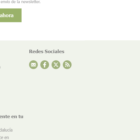
 envío de la newsletter.
Redes Sociales
n
ente en tu
dalucía
te en