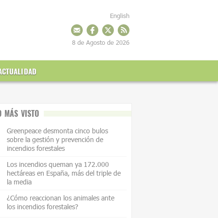
English
8 de Agosto de 2026
ACTUALIDAD
O MÁS VISTO
Greenpeace desmonta cinco bulos
sobre la gestión y prevención de
incendios forestales
Los incendios queman ya 172.000
hectáreas en España, más del triple de
la media
¿Cómo reaccionan los animales ante
los incendios forestales?