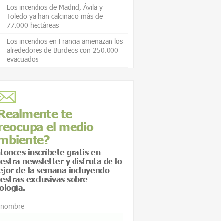
Los incendios de Madrid, Ávila y
Toledo ya han calcinado más de
77.000 hectáreas
Los incendios en Francia amenazan los
alrededores de Burdeos con 250.000
evacuados
Realmente te
reocupa el medio
mbiente?
tonces inscríbete gratis en
estra newsletter y disfruta de lo
jor de la semana incluyendo
estras exclusivas sobre
ología.
 nombre