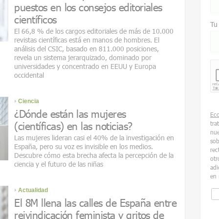
puestos en los consejos editoriales
científicos
Tu
El 66,8 % de los cargos editoriales de más de 10.000
revistas científicas está en manos de hombres. El
análisis del CSIC, basado en 811.000 posiciones,
revela un sistema jerarquizado, dominado por
universidades y concentrado en EEUU y Europa
occidental
Ciencia
¿Dónde están las mujeres
Ec
(científicas) en las noticias?
tra
nue
Las mujeres lideran casi el 40% de la investigación en
sob
España, pero su voz es invisible en los medios.
rec
Descubre cómo esta brecha afecta la percepción de la
otr
ciencia y el futuro de las niñas
adi
en 
Actualidad
El 8M llena las calles de España entre
reivindicación feminista y gritos de