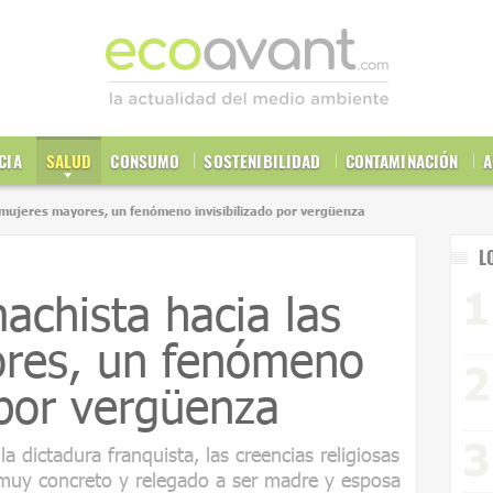
CIA
SALUD
CONSUMO
SOSTENIBILIDAD
CONTAMINACIÓN
A
s mujeres mayores, un fenómeno invisibilizado por vergüenza
L
achista hacia las
res, un fenómeno
 por vergüenza
 dictadura franquista, las creencias religiosas
muy concreto y relegado a ser madre y esposa