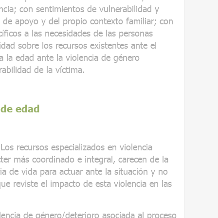
cia; con sentimientos de vulnerabilidad y
 de apoyo y del propio contexto familiar; con
íficos a las necesidades de las personas
idad sobre los recursos existentes ante el
a la edad ante la violencia de género
abilidad de la víctima.
 de edad
Los recursos especializados en violencia
cter más coordinado e integral, carecen de la
ria de vida para actuar ante la situación y no
que reviste el impacto de esta violencia en las
lencia de género/deterioro asociada al proceso