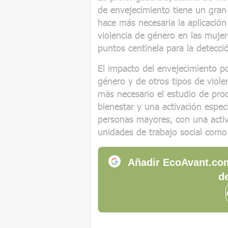
de envejecimiento tiene un gra
hace más necesaria la aplicación
violencia de género en las muje
puntos centinela para la detecci
El impacto del envejecimiento pob
género y de otros tipos de viol
más necesario el estudio de pro
bienestar y una activación especi
personas mayores, con una activ
unidades de trabajo social como 
Añadir EcoAvant.com
de