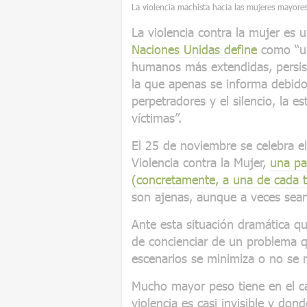
La violencia machista hacia las mujeres mayores
La violencia contra la mujer es
Naciones Unidas define
como “un
humanos más extendidas, persis
la que apenas se informa debido 
perpetradores y el silencio, la e
víctimas”.
El 25 de noviembre se celebra el
Violencia contra la Mujer,
una pa
(concretamente, a una de cada t
son ajenas, aunque a veces sean
Ante esta situación dramática qu
de concienciar de un problema 
escenarios se minimiza o no se
Mucho mayor peso tiene en el c
violencia es casi invisible y don