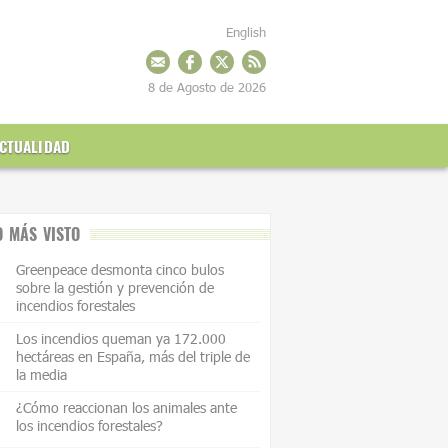
English
8 de Agosto de 2026
CTUALIDAD
O MÁS VISTO
Greenpeace desmonta cinco bulos
sobre la gestión y prevención de
incendios forestales
Los incendios queman ya 172.000
hectáreas en España, más del triple de
la media
¿Cómo reaccionan los animales ante
los incendios forestales?