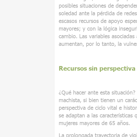
posibles situaciones de dependen
soledad ante la pérdida de redes
escasos recursos de apoyo espec
mayores; y con la lógica insegur
cambio. Las variables asociadas 
aumentan, por lo tanto, la vulner
Recursos sin perspectiva
¿Qué hacer ante esta situación? 
machista, si bien tienen un cará
perspectiva de ciclo vital e histo
se adaptan a las características 
mujeres mayores de 65 años.
La prolongada trayectoria de vio