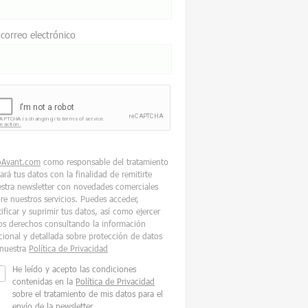
 correo electrónico
oAvant.com
como responsable del tratamiento
tará tus datos con la finalidad de remitirte
stra newsletter con novedades comerciales
re nuestros servicios. Puedes acceder,
tificar y suprimir tus datos, así como ejercer
os derechos consultando la información
cional y detallada sobre protección de datos
nuestra
Política de Privacidad
He leído y acepto las condiciones
contenidas en la
Política de Privacidad
sobre el tratamiento de mis datos para el
envío de la newsletter.