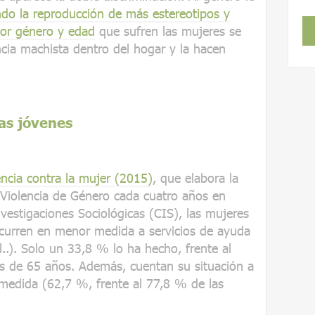
do la reproducción de más estereotipos y
por género y edad
que sufren las mujeres se
ncia machista dentro del hogar y la hacen
as jóvenes
ncia contra la mujer (2015)
, que elabora la
 Violencia de Género cada cuatro años en
vestigaciones Sociológicas (CIS), las mujeres
ecurren en menor medida a servicios de ayuda
al..). Solo un 33,8 % lo ha hecho, frente al
s de 65 años. Además, cuentan su situación a
medida (62,7 %, frente al 77,8 % de las