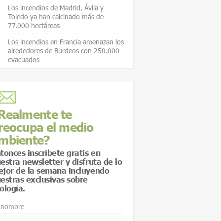
Los incendios de Madrid, Ávila y
Toledo ya han calcinado más de
77.000 hectáreas
Los incendios en Francia amenazan los
alrededores de Burdeos con 250.000
evacuados
Realmente te
reocupa el medio
mbiente?
tonces inscríbete gratis en
estra newsletter y disfruta de lo
jor de la semana incluyendo
estras exclusivas sobre
ología.
 nombre