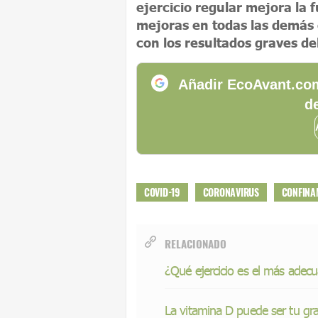
ejercicio regular mejora la
mejoras en todas las demás
con los resultados graves de
Añadir EcoAvant.com
de
COVID-19
CORONAVIRUS
CONFINA
RELACIONADO
¿Qué ejercicio es el más adec
La vitamina D puede ser tu gr