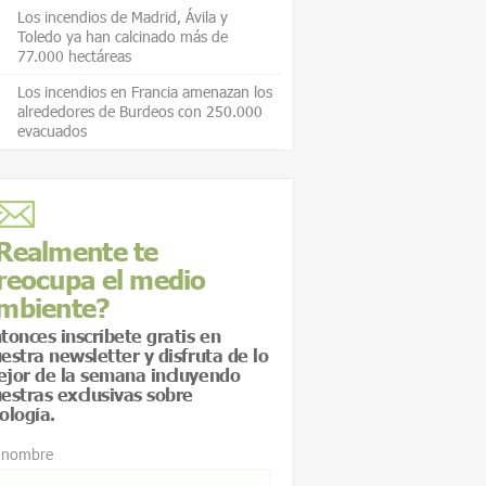
Los incendios de Madrid, Ávila y
Toledo ya han calcinado más de
77.000 hectáreas
Los incendios en Francia amenazan los
alrededores de Burdeos con 250.000
evacuados
Realmente te
reocupa el medio
mbiente?
tonces inscríbete gratis en
estra newsletter y disfruta de lo
jor de la semana incluyendo
estras exclusivas sobre
ología.
 nombre