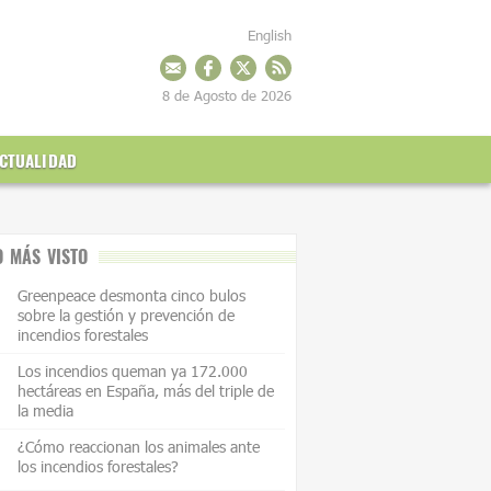
English
8 de Agosto de 2026
CTUALIDAD
O MÁS VISTO
Greenpeace desmonta cinco bulos
sobre la gestión y prevención de
incendios forestales
Los incendios queman ya 172.000
hectáreas en España, más del triple de
la media
¿Cómo reaccionan los animales ante
los incendios forestales?