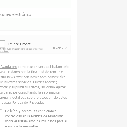
 correo electrónico
oAvant.com
como responsable del tratamiento
tará tus datos con la finalidad de remitirte
stra newsletter con novedades comerciales
re nuestros servicios. Puedes acceder,
tificar y suprimir tus datos, así como ejercer
os derechos consultando la información
cional y detallada sobre protección de datos
nuestra
Política de Privacidad
He leído y acepto las condiciones
contenidas en la
Política de Privacidad
sobre el tratamiento de mis datos para el
envío de la newsletter.