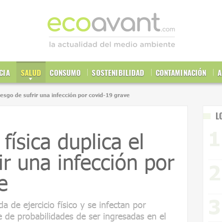
CIA
SALUD
CONSUMO
SOSTENIBILIDAD
CONTAMINACIÓN
A
 riesgo de sufrir una infección por covid-19 grave
L
 física duplica el
ir una infección por
e
 de ejercicio físico y se infectan por
 de probabilidades de ser ingresadas ​​en el