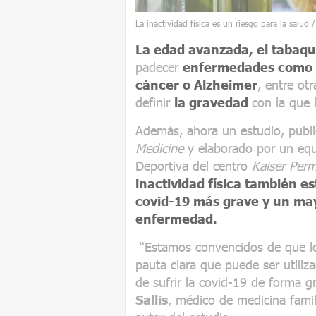
La inactividad física es un riesgo para la salud 
La edad avanzada, el tabaqu
padecer
enfermedades como ca
cáncer o Alzheimer
, entre ot
definir
la gravedad
con la que 
Además, ahora un estudio, publi
Medicine
y elaborado por un equ
Deportiva del centro
Kaiser Pe
inactividad física también e
covid-19 más grave y un may
enfermedad.
“Estamos convencidos de que lo
pauta clara que puede ser utiliz
de sufrir la covid-19 de forma gr
Sallis
, médico de medicina famil