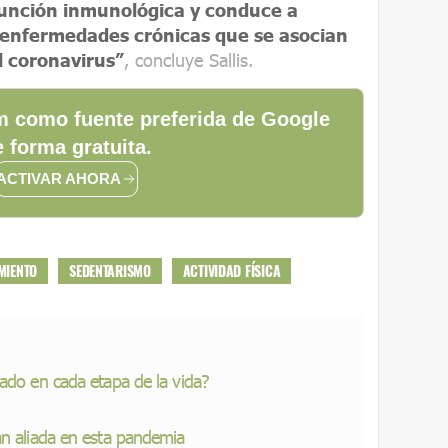
 función inmunológica y conduce a
 enfermedades crónicas que se asocian
l coronavirus”
, concluye Sallis.
 como fuente preferida de Google
 forma gratuita.
ACTIVAR AHORA
MIENTO
SEDENTARISMO
ACTIVIDAD FÍSICA
uado en cada etapa de la vida?
an aliada en esta pandemia