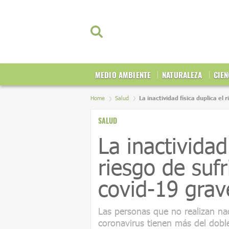
MEDIO AMBIENTE
NATURALEZA
CIEN
Home
Salud
La inactividad física duplica el
SALUD
La inactividad
riesgo de sufr
covid-19 grav
Las personas que no realizan nada
coronavirus tienen más del doble