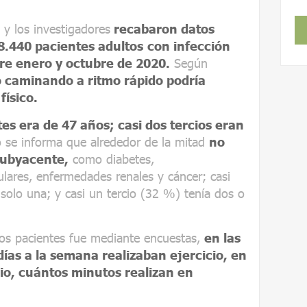
 y los investigadores
recabaron datos
48.440 pacientes adultos
con infección
re enero y octubre de 2020.
Según
 caminando a ritmo rápido podría
físico.
es era de 47 años; casi dos tercios eran
io se informa que alrededor de la mitad
no
subyacente,
como diabetes,
ares, enfermedades renales y cáncer; casi
solo una; y casi un tercio (32 %) tenía dos o
 los pacientes fue mediante encuestas,
en las
ías a la semana realizaban ejercicio, en
io, cuántos minutos realizan en