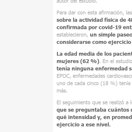
autor del estudio.
Para dar con esta afirmación, las
sobre la actividad física de 
confirmada por covid-19 ent
establecieron,
un simple paseo
considerarse como ejercicio 
La edad media de los pacient
mujeres (62 %)
. En el estud
tenía ninguna enfermedad 
EPOC, enfermedades cardiovascul
uno de cada cinco (18 %) tenía 
más.
El seguimiento que se realizó a
que se preguntaba cuántos d
qué intensidad y, en promed
ejercicio a ese nivel.