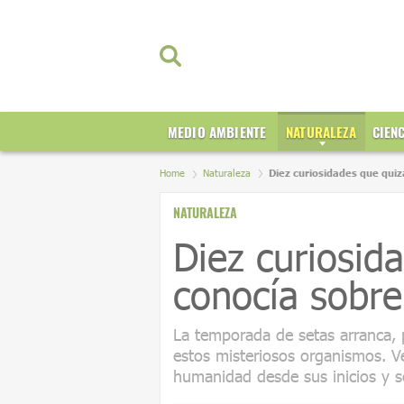
MEDIO AMBIENTE
NATURALEZA
CIEN
Home
Naturaleza
Diez curiosidades que quiz
NATURALEZA
Diez curiosid
conocía sobre
La temporada de setas arranca,
estos misteriosos organismos. 
humanidad desde sus inicios y 