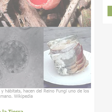
y hábitats, hacen del Reino Fungi uno de los
umano.
Wikipedia
 la Tierra