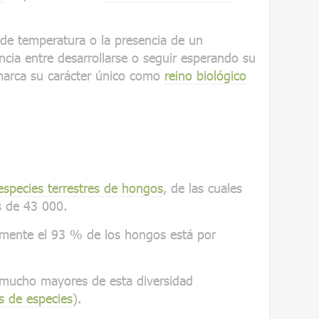
de temperatura o la presencia de un
cia entre desarrollarse o seguir esperando su
marca su carácter único como
reino biológico
species terrestres de hongos
, de las cuales
s de 43 000.
amente el 93 % de los hongos está por
mucho mayores de esta diversidad
s de especies
).