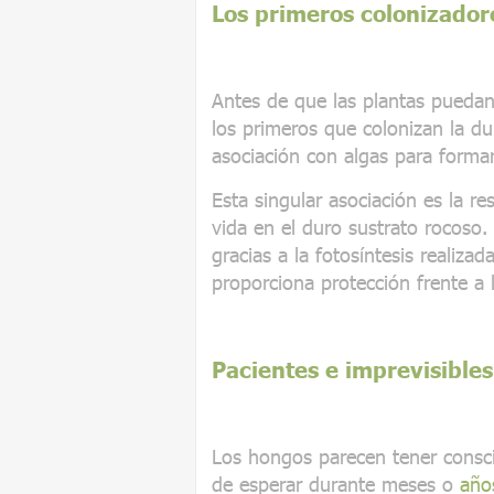
Los primeros colonizador
Antes de que las plantas puedan
los primeros que colonizan la dur
asociación con algas para forma
Esta singular asociación es la r
vida en el duro sustrato rocoso.
gracias a la fotosíntesis realiza
proporciona protección frente a l
Pacientes e imprevisibles
Los hongos parecen tener consci
de esperar durante meses o
año