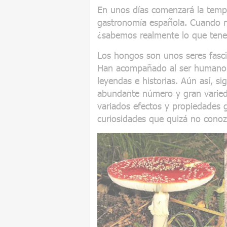
En unos días comenzará la temp
gastronomía española. Cuando n
¿sabemos realmente lo que ten
Los hongos son unos seres fasci
Han acompañado al ser humano d
leyendas e historias. Aún así, s
abundante número y gran varied
variados efectos y propiedades 
curiosidades que quizá no conoz