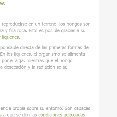
es
 reproducirse en un terreno, los hongos son
a y fría roca. Esto es posible gracias a su
r
líquenes
.
esponsable directa de las primeras formas de
 En los líquenes, el organismo se alimenta
da por el alga, mientras que el hongo
a desecación y la radiación solar.
encia propia sobre su entorno. Son capaces
s
a que se den las
condiciones adecuadas