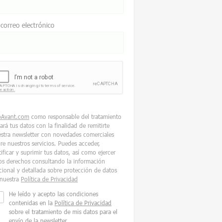
 correo electrónico
oAvant.com
como responsable del tratamiento
tará tus datos con la finalidad de remitirte
stra newsletter con novedades comerciales
re nuestros servicios. Puedes acceder,
tificar y suprimir tus datos, así como ejercer
os derechos consultando la información
cional y detallada sobre protección de datos
nuestra
Política de Privacidad
He leído y acepto las condiciones
contenidas en la
Política de Privacidad
sobre el tratamiento de mis datos para el
envío de la newsletter.