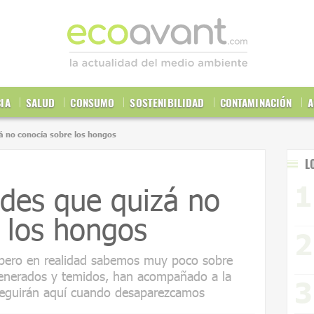
CIA
SALUD
CONSUMO
SOSTENIBILIDAD
CONTAMINACIÓN
A
á no conocía sobre los hongos
L
ades que quizá no
 los hongos
 pero en realidad sabemos muy poco sobre
Venerados y temidos, han acompañado a la
seguirán aquí cuando desaparezcamos