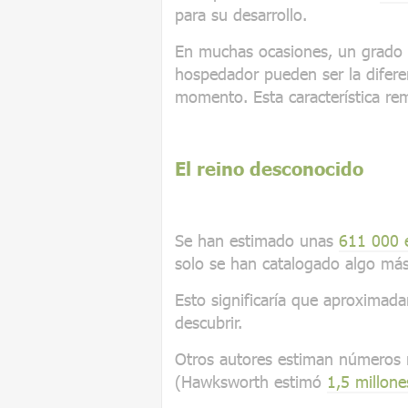
para su desarrollo.
En muchas ocasiones, un grado 
hospedador pueden ser la diferen
momento. Esta característica re
El reino desconocido
Se han estimado unas
611 000 e
solo se han catalogado algo má
Esto significaría que aproximad
descubrir.
Otros autores estiman números 
(Hawksworth estimó
1,5 millone