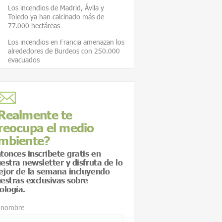
Los incendios de Madrid, Ávila y
Toledo ya han calcinado más de
77.000 hectáreas
Los incendios en Francia amenazan los
alrededores de Burdeos con 250.000
evacuados
Realmente te
reocupa el medio
mbiente?
tonces inscríbete gratis en
estra newsletter y disfruta de lo
jor de la semana incluyendo
estras exclusivas sobre
ología.
 nombre