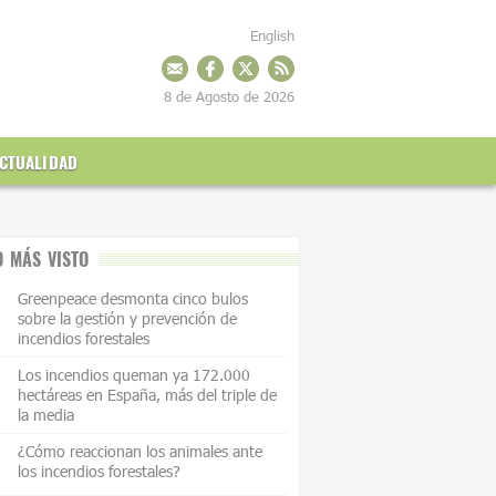
English
8 de Agosto de 2026
CTUALIDAD
O MÁS VISTO
Greenpeace desmonta cinco bulos
sobre la gestión y prevención de
incendios forestales
Los incendios queman ya 172.000
hectáreas en España, más del triple de
la media
¿Cómo reaccionan los animales ante
los incendios forestales?