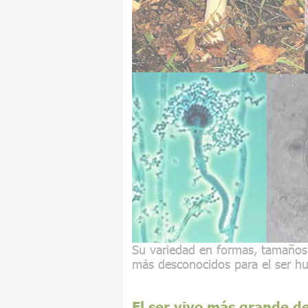
Su variedad en formas, tamaños 
más desconocidos para el ser h
El ser vivo más grande de