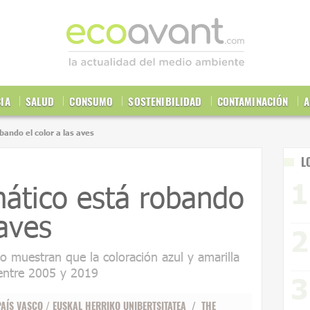
CIA
SALUD
CONSUMO
SOSTENIBILIDAD
CONTAMINACIÓN
A
bando el color a las aves
L
mático está robando
 aves
o muestran que la coloración azul y amarilla
 entre 2005 y 2019
PAÍS VASCO / EUSKAL HERRIKO UNIBERTSITATEA
/
THE