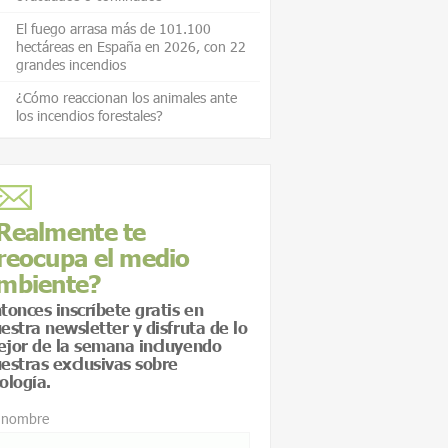
El fuego arrasa más de 101.100
hectáreas en España en 2026, con 22
grandes incendios
¿Cómo reaccionan los animales ante
los incendios forestales?
Realmente te
reocupa el medio
mbiente?
tonces inscríbete gratis en
estra newsletter y disfruta de lo
jor de la semana incluyendo
estras exclusivas sobre
ología.
 nombre