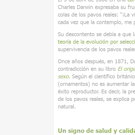
Charles Darwin expresaba su frus
colas de los pavos reales: “¡La 
cada vez que la contemplo, me 
Su descontento se debía a que la
teoría de la evolución por selecc
supervivencia de los pavos reale
Once años después, en 1871, Dar
contradicción en su libro
El orig
sexo
. Según el científico británi
(ornamentos) no es aumentar la
éxito reproductor. Es decir, la p
de los pavos reales, se explica p
natural.
Un signo de salud y calid