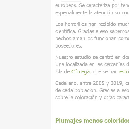
europeos. Se caracteriza por te
especialmente la atención su cor
Los herrerillos han recibido mu
científica. Gracias a eso sabem
pechos amarillos funcionan como
poseedores.
Nuestro estudio se centró en dos
Una localizada en las cercanías 
isla de
Córcega
, que se han
est
Cada año, entre 2005 y 2019, ca
de cada población. Gracias a e
sobre la coloración y otras caract
Plumajes menos colorido