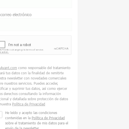
 correo electrónico
oAvant.com
como responsable del tratamiento
tará tus datos con la finalidad de remitirte
stra newsletter con novedades comerciales
re nuestros servicios. Puedes acceder,
tificar y suprimir tus datos, así como ejercer
os derechos consultando la información
cional y detallada sobre protección de datos
nuestra
Política de Privacidad
He leído y acepto las condiciones
contenidas en la
Política de Privacidad
sobre el tratamiento de mis datos para el
envío de la newsletter.