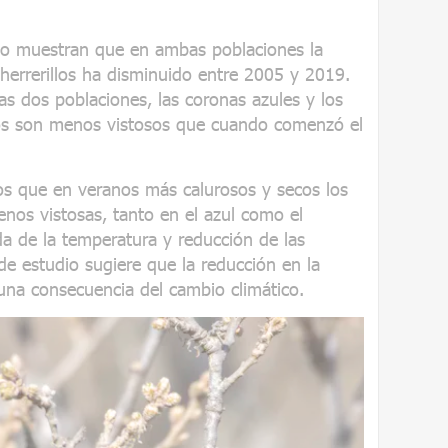
dio muestran que en ambas poblaciones la
s herrerillos ha disminuido entre 2005 y 2019.
as dos poblaciones, las coronas azules y los
llos son menos vistosos que cuando comenzó el
 que en veranos más calurosos y secos los
menos vistosas, tanto en el azul como el
ida de la temperatura y reducción de las
de estudio sugiere que la reducción en la
una consecuencia del cambio climático.