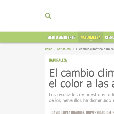
MEDIO AMBIENTE
NATURALEZA
CIEN
Home
Naturaleza
El cambio climático está ro
NATURALEZA
El cambio cli
el color a las
Los resultados de nuestro estudi
de los herrerillos ha disminuido
DAVID LÓPEZ IDIÁQUEZ
,
UNIVERSIDAD DEL 