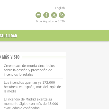
English
6 de Agosto de 2026
CTUALIDAD
O MÁS VISTO
Greenpeace desmonta cinco bulos
sobre la gestión y prevención de
incendios forestales
Los incendios queman ya 172.000
hectáreas en España, más del triple de
la media
El incendio de Madrid alcanza su
momento álgido con más de 45.000
evacuados o confinados