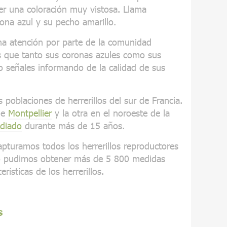
ner una coloración muy vistosa. Llama
ona azul y su pecho amarillo.
cha atención por parte de la comunidad
os que tanto sus coronas azules como sus
 señales informando de la calidad de sus
 poblaciones de herrerillos del sur de Francia.
de
Montpellier
y la otra en el noroeste de la
udiado
durante más de 15 años.
pturamos todos los herrerillos reproductores
so pudimos obtener más de 5 800 medidas
erísticas de los herrerillos.
s