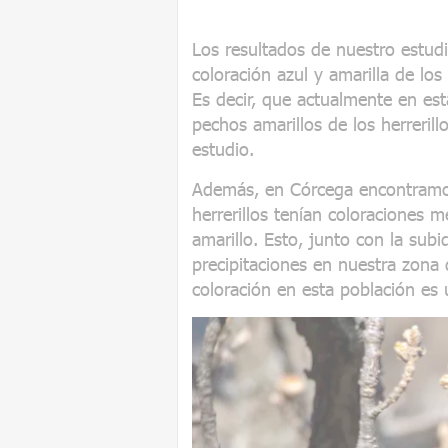
Los resultados de nuestro estu
coloración azul y amarilla de lo
Es decir, que actualmente en est
pechos amarillos de los herreri
estudio.
Además, en Córcega encontramos
herrerillos tenían coloraciones 
amarillo. Esto, junto con la sub
precipitaciones en nuestra zona 
coloración en esta población es 