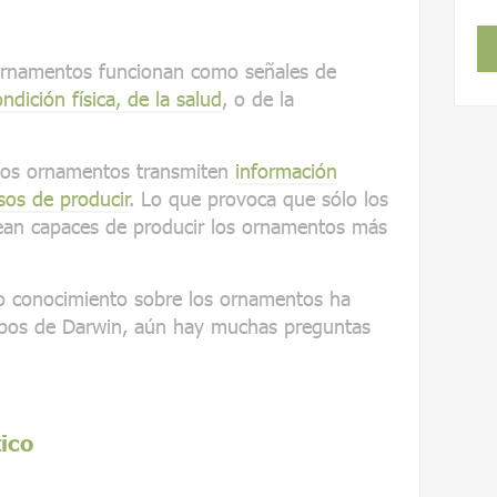
ornamentos funcionan como señales de
ndición física, de la salud
, o de la
los ornamentos transmiten
información
sos de producir
. Lo que provoca que sólo los
sean capaces de producir los ornamentos más
o conocimiento sobre los ornamentos ha
pos de Darwin, aún hay muchas preguntas
ico