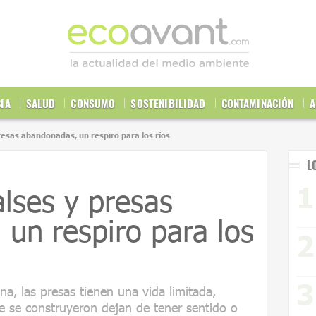
CIA
SALUD
CONSUMO
SOSTENIBILIDAD
CONTAMINACIÓN
A
resas abandonadas, un respiro para los ríos
L
lses y presas
un respiro para los
a, las presas tienen una vida limitada,
ue se construyeron dejan de tener sentido o