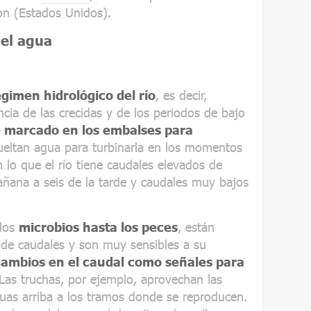
n (Estados Unidos).
del agua
gimen hidrológico del río
, es decir,
cia de las crecidas y de los periodos de bajo
 marcado en los embalses para
ueltan agua para turbinarla en los momentos
lo que el río tiene caudales elevados de
añana a seis de la tarde y caudales muy bajos
 los
microbios hasta los peces
, están
de caudales y son muy sensibles a su
cambios en el caudal como señales para
 Las truchas, por ejemplo, aprovechan las
guas arriba a los tramos donde se reproducen.