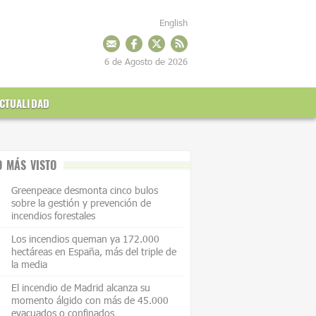
English
6 de Agosto de 2026
CTUALIDAD
O MÁS VISTO
Greenpeace desmonta cinco bulos
sobre la gestión y prevención de
incendios forestales
Los incendios queman ya 172.000
hectáreas en España, más del triple de
la media
El incendio de Madrid alcanza su
momento álgido con más de 45.000
evacuados o confinados