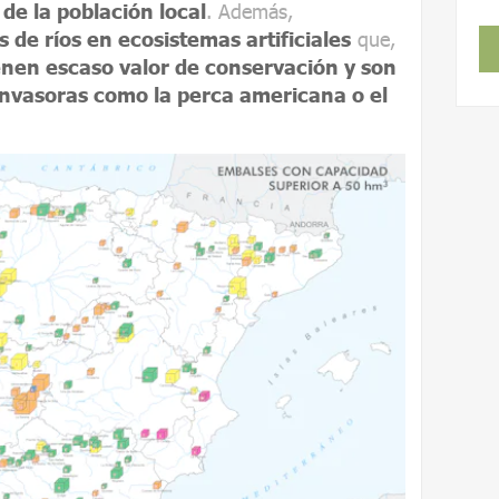
de la población local
. Además,
 de ríos en ecosistemas artificiales
que,
enen escaso valor de conservación y son
 invasoras como la perca americana o el