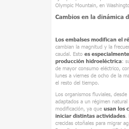
Olympic Mountain, en Washingto
Cambios en la dinámica 
Los embalses modifican el ré
cambian la magnitud y la frecuen
caudal. Esto
es especialmente
producción hidroeléctrica
: s
de mayor consumo eléctrico, con 
lunes a viernes de ocho de la m
el resto del tiempo.
Los organismos fluviales, desde
adaptados a un régimen natural 
modificación, ya que
usan los 
iniciar distintas actividades
.
crecidas otoñales para migrar a