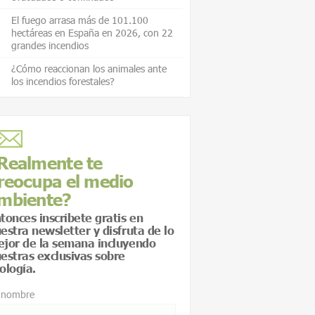
El fuego arrasa más de 101.100
hectáreas en España en 2026, con 22
grandes incendios
¿Cómo reaccionan los animales ante
los incendios forestales?
Realmente te
reocupa el medio
mbiente?
tonces inscríbete gratis en
estra newsletter y disfruta de lo
jor de la semana incluyendo
estras exclusivas sobre
ología.
 nombre