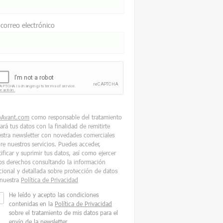
 correo electrónico
oAvant.com
como responsable del tratamiento
tará tus datos con la finalidad de remitirte
stra newsletter con novedades comerciales
re nuestros servicios. Puedes acceder,
tificar y suprimir tus datos, así como ejercer
os derechos consultando la información
cional y detallada sobre protección de datos
nuestra
Política de Privacidad
He leído y acepto las condiciones
contenidas en la
Política de Privacidad
sobre el tratamiento de mis datos para el
envío de la newsletter.