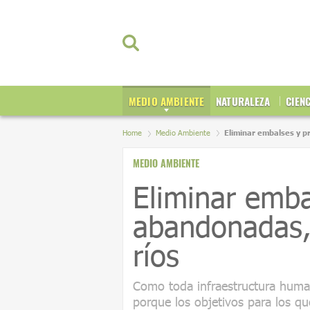
MEDIO AMBIENTE
NATURALEZA
CIEN
Home
Medio Ambiente
Eliminar embalses y p
MEDIO AMBIENTE
Eliminar emba
abandonadas, 
ríos
Como toda infraestructura human
porque los objetivos para los q