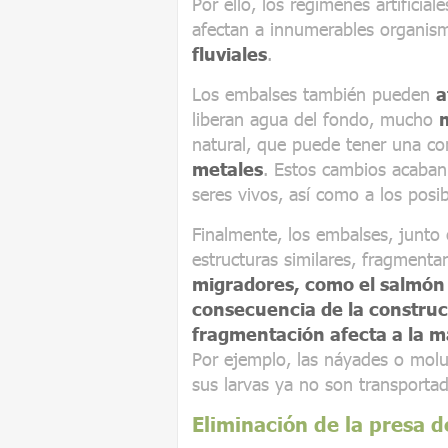
Por ello, los regímenes artificia
afectan a innumerables organi
fluviales
.
Los embalses también pueden
a
liberan agua del fondo, mucho
natural, que puede tener una c
metales
. Estos cambios acaban
seres vivos, así como a los posi
Finalmente, los embalses, junto 
estructuras similares, fragmentan
migradores, como el salmón
consecuencia de la construc
fragmentación afecta a la ma
Por ejemplo, las náyades o molu
sus larvas ya no son transportad
Eliminación de la presa d