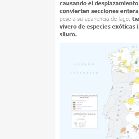
causando el desplazamiento 
convierten secciones enteras
pese a su apariencia de lago,
ti
vivero de especies exóticas
siluro.