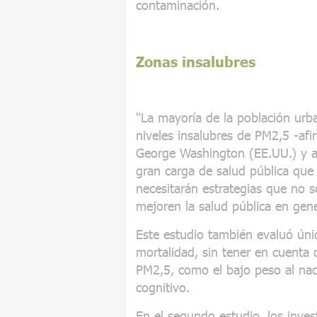
contaminación.
Zonas insalubres
"La mayoría de la población ur
niveles insalubres de PM2,5 -afi
George Washington (EE.UU.) y aut
gran carga de salud pública que
necesitarán estrategias que no 
mejoren la salud pública en gener
Este estudio también evaluó úni
mortalidad, sin tener en cuenta 
PM2,5, como el bajo peso al nace
cognitivo.
En el segundo estudio, los inves