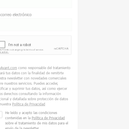
 correo electrónico
oAvant.com
como responsable del tratamiento
tará tus datos con la finalidad de remitirte
stra newsletter con novedades comerciales
re nuestros servicios. Puedes acceder,
tificar y suprimir tus datos, así como ejercer
os derechos consultando la información
cional y detallada sobre protección de datos
nuestra
Política de Privacidad
He leído y acepto las condiciones
contenidas en la
Política de Privacidad
sobre el tratamiento de mis datos para el
envío de la newsletter.