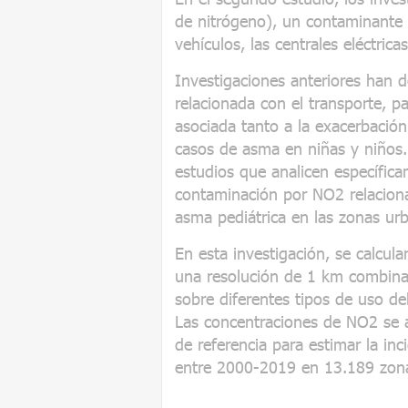
de nitrógeno), un contaminante 
vehículos, las centrales eléctricas
Investigaciones anteriores han 
relacionada con el transporte, p
asociada tanto a la exacerbació
casos de asma en niñas y niños.
estudios que analicen específica
contaminación por NO2 relacionad
asma pediátrica en las zonas ur
En esta investigación, se calcul
una resolución de 1 km combina
sobre diferentes tipos de uso de
Las concentraciones de NO2 se a
de referencia para estimar la inc
entre 2000-2019 en 13.189 zon