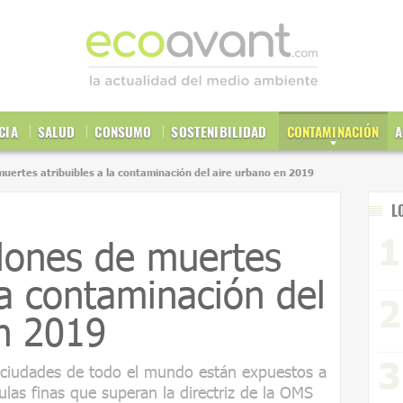
CIA
SALUD
CONSUMO
SOSTENIBILIDAD
CONTAMINACIÓN
A
muertes atribuibles a la contaminación del aire urbano en 2019
L
lones de muertes
la contaminación del
n 2019
 ciudades de todo el mundo están expuestos a
ulas finas que superan la directriz de la OMS