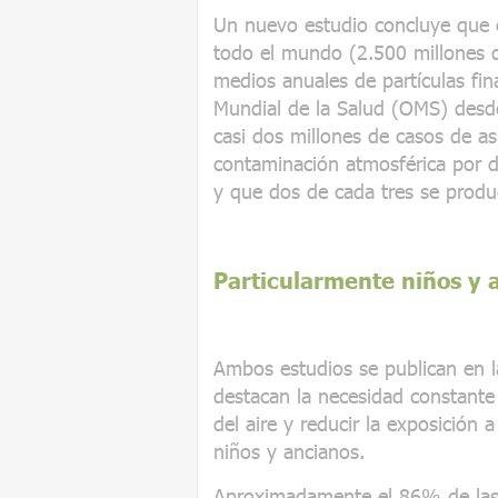
Un nuevo estudio concluye que e
todo el mundo (2.500 millones d
medios anuales de partículas fin
Mundial de la Salud (OMS) desd
casi dos millones de casos de as
contaminación atmosférica por di
y que dos de cada tres se produ
Particularmente niños y 
Ambos estudios se publican en la
destacan la necesidad constante
del aire y reducir la exposición 
niños y ancianos.
Aproximadamente el 86% de las