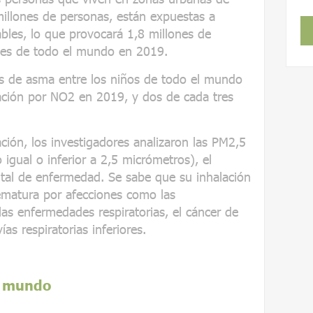
millones de personas, están expuestas a
ables, lo que provocará 1,8 millones de
des de todo el mundo en 2019.
os de asma entre los niños de todo el mundo
nación por NO2 en 2019, y dos de cada tres
ción, los investigadores analizaron las PM2,5
 igual o inferior a 2,5 micrómetros), el
ntal de enfermedad. Se sabe que su inhalación
ematura por afecciones como las
as enfermedades respiratorias, el cáncer de
as respiratorias inferiores.
l mundo