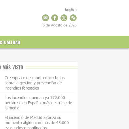
English
6 de Agosto de 2026
CTUALIDAD
O MÁS VISTO
Greenpeace desmonta cinco bulos
sobre la gestión y prevención de
incendios forestales
Los incendios queman ya 172.000
hectáreas en España, más del triple de
la media
El incendio de Madrid alcanza su
momento álgido con más de 45.000
evacuados o confinados