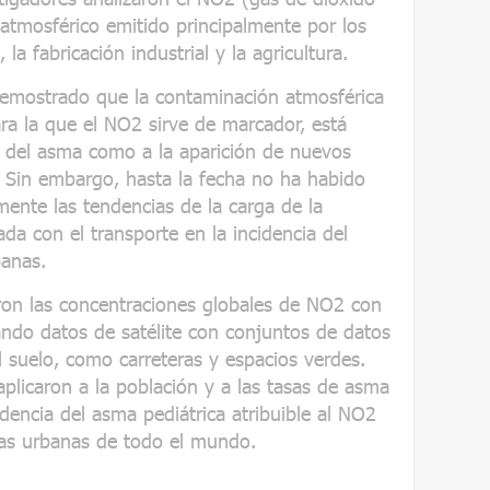
atmosférico emitido principalmente por los
, la fabricación industrial y la agricultura.
demostrado que la contaminación atmosférica
ara la que el NO2 sirve de marcador, está
n del asma como a la aparición de nuevos
 Sin embargo, hasta la fecha no ha habido
mente las tendencias de la carga de la
a con el transporte en la incidencia del
banas.
aron las concentraciones globales de NO2 con
ndo datos de satélite con conjuntos de datos
l suelo, como carreteras y espacios verdes.
plicaron a la población y a las tasas de asma
idencia del asma pediátrica atribuible al NO2
as urbanas de todo el mundo.