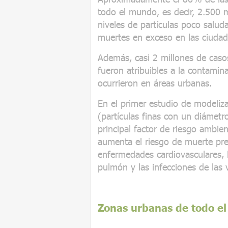
todo el mundo, es decir, 2.500 
niveles de partículas poco salud
muertes en exceso en las ciuda
Además, casi 2 millones de cas
fueron atribuibles a la contami
ocurrieron en áreas urbanas.
En el primer estudio de modeliza
(partículas finas con un diámetro
principal factor de riesgo ambie
aumenta el riesgo de muerte pr
enfermedades cardiovasculares, l
pulmón y las infecciones de las ví
Zonas urbanas de todo e