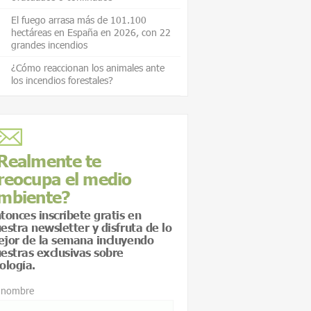
El fuego arrasa más de 101.100
hectáreas en España en 2026, con 22
grandes incendios
¿Cómo reaccionan los animales ante
los incendios forestales?
Realmente te
reocupa el medio
mbiente?
tonces inscríbete gratis en
estra newsletter y disfruta de lo
jor de la semana incluyendo
estras exclusivas sobre
ología.
 nombre