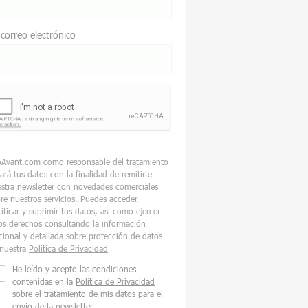
 correo electrónico
oAvant.com
como responsable del tratamiento
tará tus datos con la finalidad de remitirte
stra newsletter con novedades comerciales
re nuestros servicios. Puedes acceder,
tificar y suprimir tus datos, así como ejercer
os derechos consultando la información
cional y detallada sobre protección de datos
nuestra
Política de Privacidad
He leído y acepto las condiciones
contenidas en la
Política de Privacidad
sobre el tratamiento de mis datos para el
envío de la newsletter.