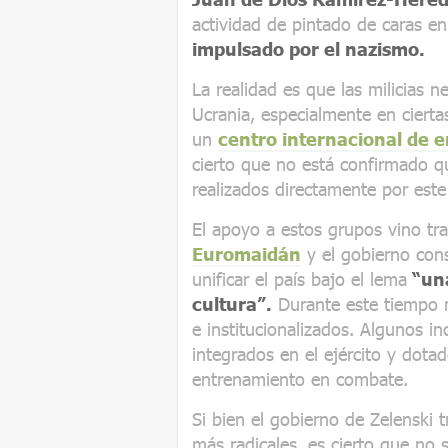
actividad de pintado de caras e
impulsado por el nazismo.
La realidad es que las milicias 
Ucrania, especialmente en cierta
un
centro internacional de 
cierto que no está confirmado 
realizados directamente por este
El apoyo a estos grupos vino tr
Euromaidán
y el gobierno con
unificar el país bajo el lema
“una
cultura”.
Durante este tiempo 
e institucionalizados. Algunos i
integrados en el ejército y dotad
entrenamiento en combate.
Si bien el gobierno de Zelenski t
más radicales, es cierto que no s