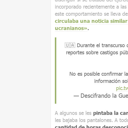
incorporado recientemente a las
este comportamiento se lleva 
circulaba una noticia simila
ucranianos»
.
🇺🇦 Durante el transcurso 
reportes sobre castigos púb
No es posible confirmar la
información so
pic.
— Descifrando la Gu
A algunos se les
pintaba la ca
les bajaba los pantalones. A tod
cantidad de horas desconoc