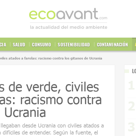
CIA
SALUD
CONSUMO
SOSTENIBILIDAD
CONTAMINACIÓN
viles atados a farolas: racismo contra los gitanos de Ucrania
L
 de verde, civiles
las: racismo contra
e Ucrania
legaban desde Ucrania con civiles atados a
 difíciles de entender. Según la fuente, el