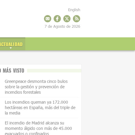
English
7 de Agosto de 2026
ACTUALIDAD
O MÁS VISTO
Greenpeace desmonta cinco bulos
sobre la gestión y prevención de
incendios forestales
Los incendios queman ya 172.000
hectáreas en España, más del triple de
la media
El incendio de Madrid alcanza su
momento álgido con más de 45.000
evacuados o confinados