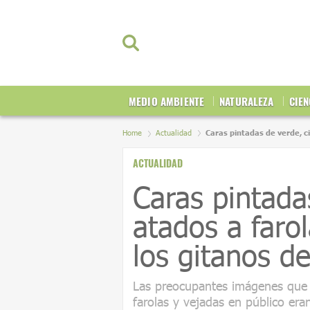
MEDIO AMBIENTE
NATURALEZA
CIEN
Home
Actualidad
Caras pintadas de verde, ci
ACTUALIDAD
Caras pintadas
atados a faro
los gitanos d
Las preocupantes imágenes que l
farolas y vejadas en público eran