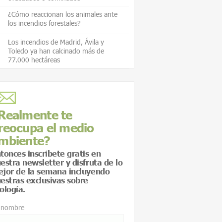
¿Cómo reaccionan los animales ante
los incendios forestales?
Los incendios de Madrid, Ávila y
Toledo ya han calcinado más de
77.000 hectáreas
Realmente te
reocupa el medio
mbiente?
tonces inscríbete gratis en
estra newsletter y disfruta de lo
jor de la semana incluyendo
estras exclusivas sobre
ología.
 nombre