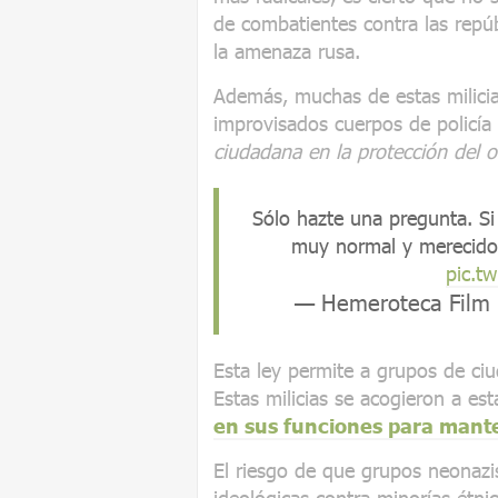
de combatientes contra las repú
la amenaza rusa.
Además, muchas de estas milicia
improvisados cuerpos de policía 
ciudadana en la protección del o
Sólo hazte una pregunta. Si
muy normal y merecido,
pic.t
— Hemeroteca Film
Esta ley permite a grupos de ciu
Estas milicias se acogieron a es
en sus funciones para mante
El riesgo de que grupos neonazi
ideológicas contra minorías étni