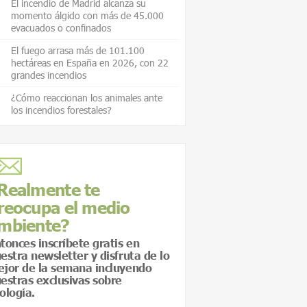
El incendio de Madrid alcanza su
momento álgido con más de 45.000
evacuados o confinados
El fuego arrasa más de 101.100
hectáreas en España en 2026, con 22
grandes incendios
¿Cómo reaccionan los animales ante
los incendios forestales?
Realmente te
reocupa el medio
mbiente?
tonces inscríbete gratis en
estra newsletter y disfruta de lo
jor de la semana incluyendo
estras exclusivas sobre
ología.