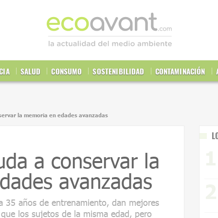
CIA
SALUD
CONSUMO
SOSTENIBILIDAD
CONTAMINACIÓN
nservar la memoria en edades avanzadas
L
uda a conservar la
dades avanzadas
ta 35 años de entrenamiento, dan mejores
 que los sujetos de la misma edad, pero