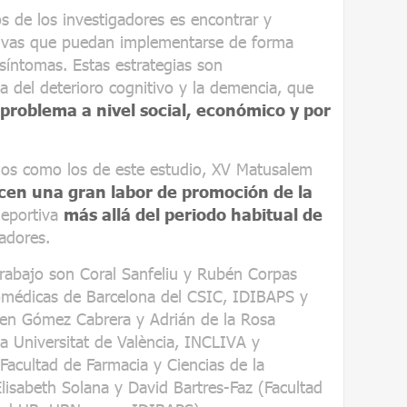
s de los investigadores es encontrar y
tivas que puedan implementarse de forma
 síntomas. Estas estrategias son
a del deterioro cognitivo y la demencia, que
problema a nivel social, económico y por
nos como los de este estudio, XV Matusalem
cen una gran labor de promoción de la
deportiva
más allá del periodo habitual de
gadores.
trabajo son Coral Sanfeliu y Rubén Corpas
iomédicas de Barcelona del CSIC, IDIBAPS y
en Gómez Cabrera y Adrián de la Rosa
a Universitat de València, INCLIVA y
Facultad de Farmacia y Ciencias de la
isabeth Solana y David Bartres-Faz (Facultad