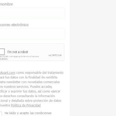
 nombre
 correo electrónico
oAvant.com
como responsable del tratamiento
tará tus datos con la finalidad de remitirte
stra newsletter con novedades comerciales
re nuestros servicios. Puedes acceder,
tificar y suprimir tus datos, así como ejercer
os derechos consultando la información
cional y detallada sobre protección de datos
nuestra
Política de Privacidad
He leído y acepto las condiciones