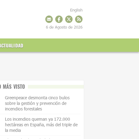
English
6 de Agosto de 2026
ACTUALIDAD
O MÁS VISTO
Greenpeace desmonta cinco bulos
sobre la gestión y prevención de
incendios forestales
Los incendios queman ya 172.000
hectáreas en España, más del triple de
la media