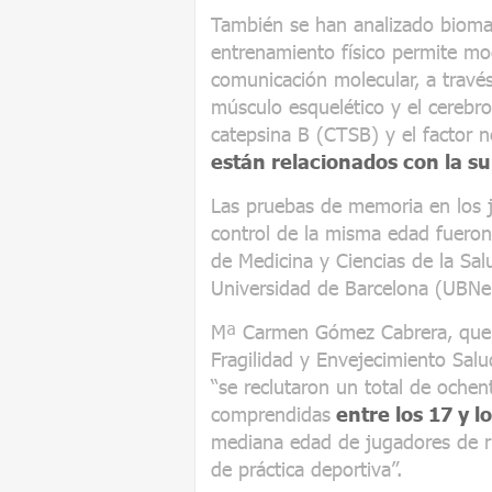
También se han analizado biomar
entrenamiento físico permite mod
comunicación molecular, a través
músculo esquelético y el cerebro
catepsina B (CTSB) y el factor n
están relacionados con la s
Las pruebas de memoria en los j
control de la misma edad fueron 
de Medicina y Ciencias de la Sal
Universidad de Barcelona (UBNe
Mª Carmen Gómez Cabrera, que 
Fragilidad y Envejecimiento Salu
“se reclutaron un total de oche
comprendidas
entre los 17 y l
mediana edad de jugadores de r
de práctica deportiva”.