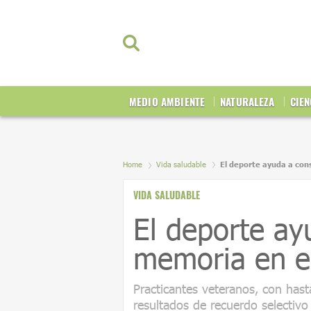
MEDIO AMBIENTE
NATURALEZA
CIEN
Home
Vida saludable
El deporte ayuda a co
VIDA SALUDABLE
El deporte ay
memoria en e
Practicantes veteranos, con has
resultados de recuerdo selectivo