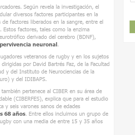
cadores. Según revela la investigación, el
ular diversos factores participantes en la
 de factores liberados en la sangre, entre el
. Estos factores, tales como la enzima
eurotrófico derivado del cerebro (BDNF),
upervivencia neuronal
.
ugadores veteranos de rugby y en los sujetos
dirigidas por David Bartrés Faz, de la Facultad
ud y del Instituto de Neurociencias de la
uro) y del IDIBAPS.
también pertenece al CIBER en su área de
dable (CIBERFES), explica que para el estudio
nta y seis varones sanos de edades
os 68 años
. Entre ellos incluimos un grupo de
ugby con una media de entre 15 y 35 años