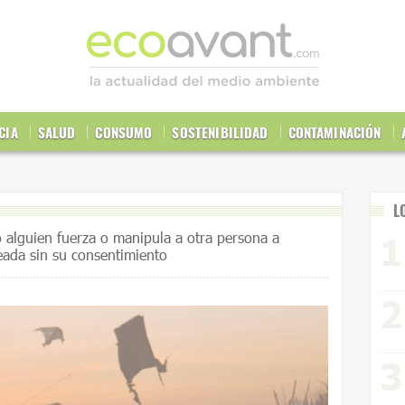
CIA
SALUD
CONSUMO
SOSTENIBILIDAD
CONTAMINACIÓN
L
alguien fuerza o manipula a otra persona a
seada sin su consentimiento