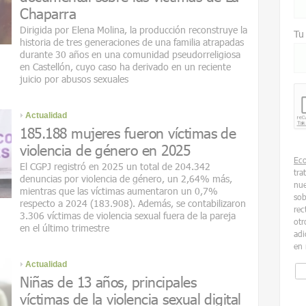
Chaparra
Dirigida por Elena Molina, la producción reconstruye la
Tu
historia de tres generaciones de una familia atrapadas
durante 30 años en una comunidad pseudorreligiosa
en Castellón, cuyo caso ha derivado en un reciente
juicio por abusos sexuales
Actualidad
185.188 mujeres fueron víctimas de
violencia de género en 2025
Ec
El CGPJ registró en 2025 un total de 204.342
tra
denuncias por violencia de género, un 2,64% más,
nue
mientras que las víctimas aumentaron un 0,7%
sob
respecto a 2024 (183.908). Además, se contabilizaron
rec
3.306 víctimas de violencia sexual fuera de la pareja
otr
en el último trimestre
adi
en 
Actualidad
Niñas de 13 años, principales
víctimas de la violencia sexual digital