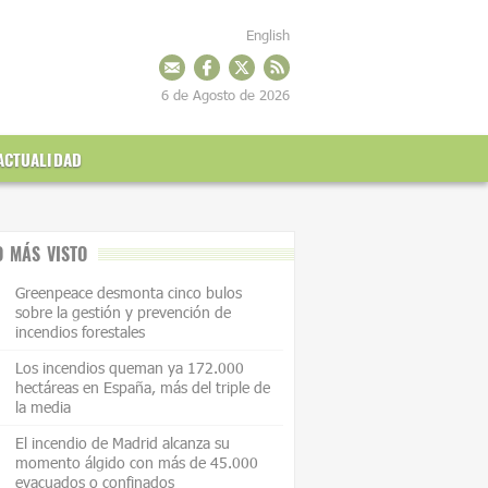
English
6 de Agosto de 2026
ACTUALIDAD
O MÁS VISTO
Greenpeace desmonta cinco bulos
sobre la gestión y prevención de
incendios forestales
Los incendios queman ya 172.000
hectáreas en España, más del triple de
la media
El incendio de Madrid alcanza su
momento álgido con más de 45.000
evacuados o confinados