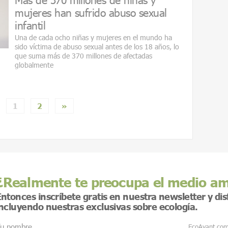
mujeres han sufrido abuso sexual
infantil
Una de cada ocho niñas y mujeres en el mundo ha
sido víctima de abuso sexual antes de los 18 años, lo
que suma más de 370 millones de afectadas
globalmente
1
2
»
¿Realmente te preocupa el medio a
ntonces inscríbete gratis en nuestra newsletter y di
incluyendo nuestras exclusivas sobre ecología.
u nombre
EcoAvant.co