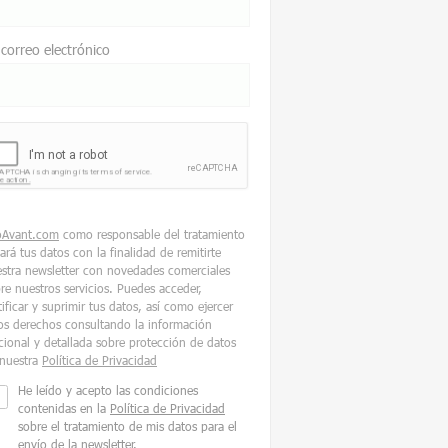
 correo electrónico
oAvant.com
como responsable del tratamiento
tará tus datos con la finalidad de remitirte
stra newsletter con novedades comerciales
re nuestros servicios. Puedes acceder,
tificar y suprimir tus datos, así como ejercer
os derechos consultando la información
cional y detallada sobre protección de datos
nuestra
Política de Privacidad
He leído y acepto las condiciones
contenidas en la
Política de Privacidad
sobre el tratamiento de mis datos para el
envío de la newsletter.