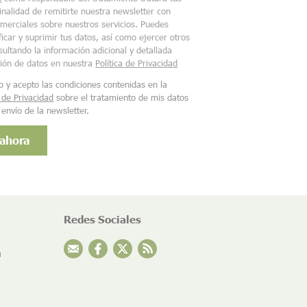
finalidad de remitirte nuestra newsletter con
merciales sobre nuestros servicios. Puedes
ficar y suprimir tus datos, así como ejercer otros
ultando la información adicional y detallada
ción de datos en nuestra
Política de Privacidad
o y acepto las condiciones contenidas en la
a de Privacidad
sobre el tratamiento de mis datos
 envío de la newsletter.
Redes Sociales
n