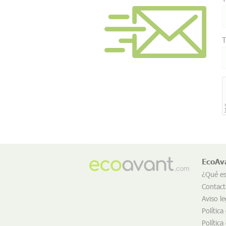
T
EcoAv
¿Qué e
Contact
Aviso le
Política
Política