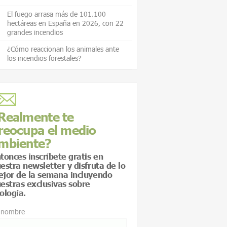
El fuego arrasa más de 101.100
hectáreas en España en 2026, con 22
grandes incendios
¿Cómo reaccionan los animales ante
los incendios forestales?
Realmente te
reocupa el medio
mbiente?
tonces inscríbete gratis en
estra newsletter y disfruta de lo
jor de la semana incluyendo
estras exclusivas sobre
ología.
 nombre