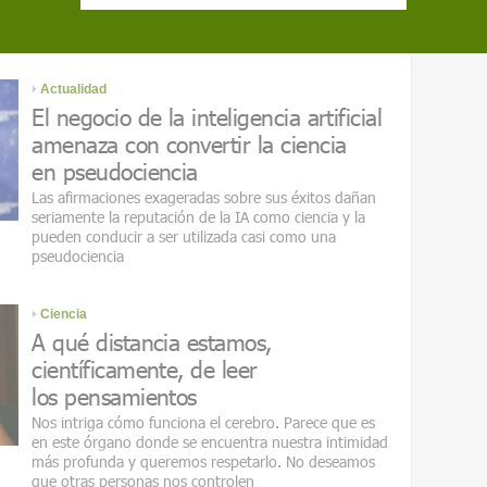
gigantes tecnológicos se salten las leyes del país.
¿Seguirán su ejemplo otros países?
Actualidad
El negocio de la inteligencia artificial
amenaza con convertir la ciencia
en pseudociencia
Las afirmaciones exageradas sobre sus éxitos dañan
seriamente la reputación de la IA como ciencia y la
pueden conducir a ser utilizada casi como una
pseudociencia
Ciencia
A qué distancia estamos,
científicamente, de leer
los pensamientos
Nos intriga cómo funciona el cerebro. Parece que es
en este órgano donde se encuentra nuestra intimidad
más profunda y queremos respetarlo. No deseamos
que otras personas nos controlen