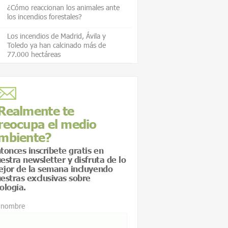
¿Cómo reaccionan los animales ante
los incendios forestales?
Los incendios de Madrid, Ávila y
Toledo ya han calcinado más de
77.000 hectáreas
Realmente te
reocupa el medio
mbiente?
tonces inscríbete gratis en
estra newsletter y disfruta de lo
jor de la semana incluyendo
estras exclusivas sobre
ología.
 nombre