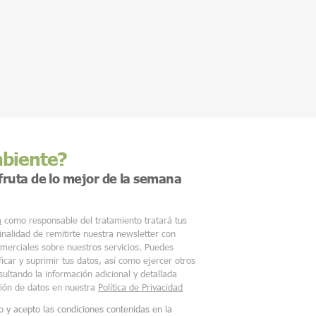
mbiente?
sfruta de lo mejor de la semana
m
como responsable del tratamiento tratará tus
finalidad de remitirte nuestra newsletter con
merciales sobre nuestros servicios. Puedes
ficar y suprimir tus datos, así como ejercer otros
ultando la información adicional y detallada
ción de datos en nuestra
Política de Privacidad
o y acepto las condiciones contenidas en la