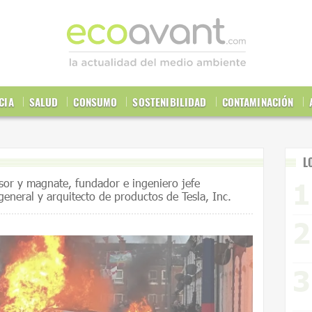
CIA
SALUD
CONSUMO
SOSTENIBILIDAD
CONTAMINACIÓN
L
sor y magnate, fundador e ingeniero jefe
general y arquitecto de productos de Tesla, Inc.