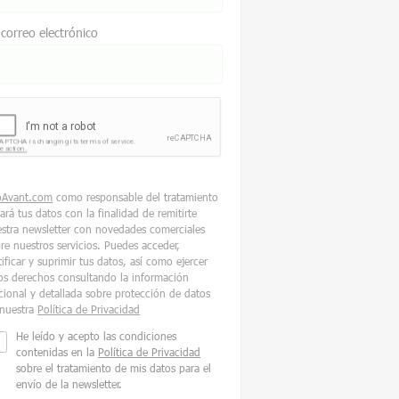
 correo electrónico
oAvant.com
como responsable del tratamiento
tará tus datos con la finalidad de remitirte
stra newsletter con novedades comerciales
re nuestros servicios. Puedes acceder,
tificar y suprimir tus datos, así como ejercer
os derechos consultando la información
cional y detallada sobre protección de datos
nuestra
Política de Privacidad
He leído y acepto las condiciones
contenidas en la
Política de Privacidad
sobre el tratamiento de mis datos para el
envío de la newsletter.