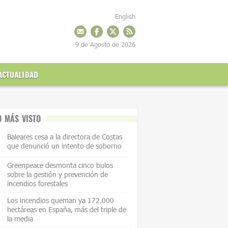
English
9 de Agosto de 2026
ACTUALIDAD
O MÁS VISTO
Baleares cesa a la directora de Costas
que denunció un intento de soborno
Greenpeace desmonta cinco bulos
sobre la gestión y prevención de
incendios forestales
Los incendios queman ya 172.000
hectáreas en España, más del triple de
la media