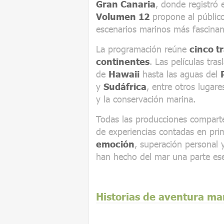
Gran Canaria
, donde registró 
Volumen 12
propone al público
escenarios marinos más fascinant
La programación reúne
cinco t
continentes
. Las películas tra
de
Hawaii
hasta las aguas del
y
Sudáfrica
, entre otros lugar
y la conservación marina.
Todas las producciones compart
de experiencias contadas en prim
emoción
, superación personal 
han hecho del mar una parte ese
Historias de aventura ma