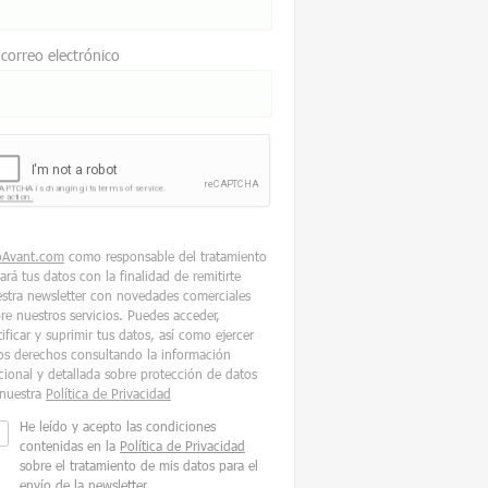
 correo electrónico
oAvant.com
como responsable del tratamiento
tará tus datos con la finalidad de remitirte
stra newsletter con novedades comerciales
re nuestros servicios. Puedes acceder,
tificar y suprimir tus datos, así como ejercer
os derechos consultando la información
cional y detallada sobre protección de datos
nuestra
Política de Privacidad
He leído y acepto las condiciones
contenidas en la
Política de Privacidad
sobre el tratamiento de mis datos para el
envío de la newsletter.