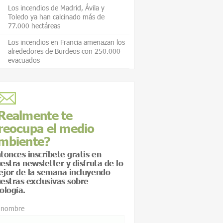
Los incendios de Madrid, Ávila y
Toledo ya han calcinado más de
77.000 hectáreas
Los incendios en Francia amenazan los
alrededores de Burdeos con 250.000
evacuados
Realmente te
reocupa el medio
mbiente?
tonces inscríbete gratis en
estra newsletter y disfruta de lo
jor de la semana incluyendo
estras exclusivas sobre
ología.
 nombre