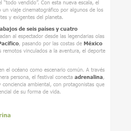
el “todo vendido”. Con esta nueva escala, el
 un viaje cinematográfico por algunos de los
es y exigentes del planeta.
rabajos de seis países y cuatro
sladan al espectador desde las legendarias olas
Pacífico
, pasando por las costas de
México
es remotos vinculados a la aventura, el deporte
en el océano como escenario común. A través
era persona, el festival conecta
adrenalina
,
y conciencia ambiental, con protagonistas que
ncial de su forma de vida.
rina