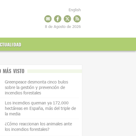
English
8 de Agosto de 2026
CTUALIDAD
O MÁS VISTO
Greenpeace desmonta cinco bulos
sobre la gestión y prevención de
incendios forestales
Los incendios queman ya 172.000
hectáreas en España, más del triple de
la media
¿Cómo reaccionan los animales ante
los incendios forestales?