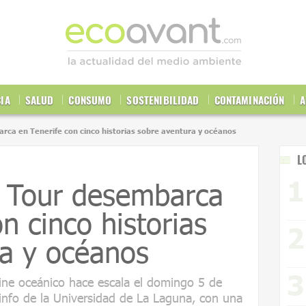
CIA
SALUD
CONSUMO
SOSTENIBILIDAD
CONTAMINACIÓN
A
rca en Tenerife con cinco historias sobre aventura y océanos
L
m Tour desembarca
n cinco historias
ra y océanos
cine oceánico hace escala el domingo 5 de
aninfo de la Universidad de La Laguna, con una