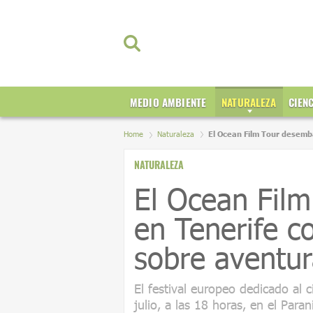
MEDIO AMBIENTE
NATURALEZA
CIEN
Home
Naturaleza
El Ocean Film Tour desemba
NATURALEZA
El Ocean Fil
en Tenerife co
sobre aventu
El festival europeo dedicado al 
julio, a las 18 horas, en el Par