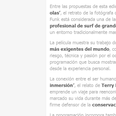
Entre las propuestas de esta edi
olas’
, el retrato de la fotógrafa
Funk está considerada una de la
profesional de surf de grand
un entorno tradicionalmente mas
La película muestra su trabajo
más exigentes del mundo
, c
riesgo, técnica y pasión por el 
programación que busca mostrar
desde la experiencia personal.
La conexión entre el ser humano 
inmersión’
, el relato de
Terry
emprende un viaje para reencont
marcado su vida durante más de 
firme defensor de la
conservac
La programación incorpora tam