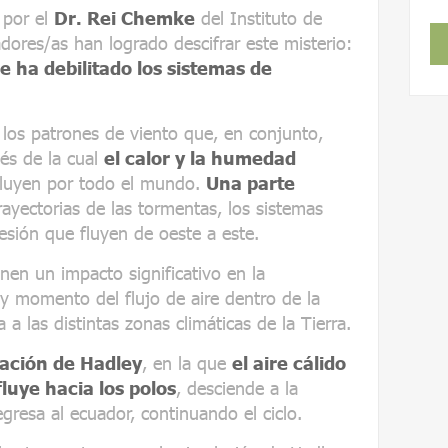
 por el
Dr. Rei Chemke
del Instituto de
dores/as han logrado descifrar este misterio:
e ha debilitado los sistemas de
los patrones de viento que, en conjunto,
és de la cual
el calor y la humedad
luyen por todo el mundo.
Una parte
rayectorias de las tormentas, los sistemas
esión que fluyen de oeste a este.
nen un impacto significativo en la
y momento del flujo de aire dentro de la
 a las distintas zonas climáticas de la Tierra.
lación de Hadley
, en la que
el aire cálido
luye hacia los polos
, desciende a la
egresa al ecuador, continuando el ciclo.