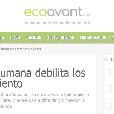
CIA
SALUD
CONSUMO
SOSTENIBILIDAD
CONTAMINACIÓN
A
ebilita los patrones de viento
L
humana debilita los
iento
ntificada como la causa de un debilitamiento
l aire, que ayudan a difundir y dispersar la
 mundo