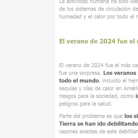
La actividad humana ha sido ide
de los sistemas de circulación de
humedad y el calor por todo el
El verano de 2024 fue el
El verano de 2024 fue el más ca
fue una sorpresa.
Los veranos 
todo el mundo
, incluido el he
sequías y olas de calor en Améri
riesgos para la sociedad, como
peligros para la salud.
Parte del problema es que
los s
Tierra se han ido debilitando
razones exactas de este debilita