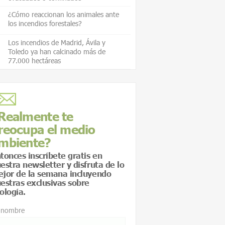
¿Cómo reaccionan los animales ante
los incendios forestales?
Los incendios de Madrid, Ávila y
Toledo ya han calcinado más de
77.000 hectáreas
Realmente te
reocupa el medio
mbiente?
tonces inscríbete gratis en
estra newsletter y disfruta de lo
jor de la semana incluyendo
estras exclusivas sobre
ología.
 nombre