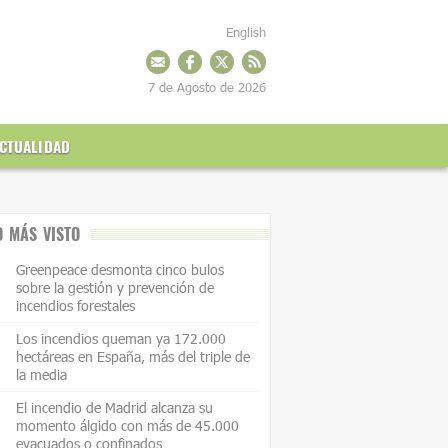
English
7 de Agosto de 2026
CTUALIDAD
O MÁS VISTO
Greenpeace desmonta cinco bulos
sobre la gestión y prevención de
incendios forestales
Los incendios queman ya 172.000
hectáreas en España, más del triple de
la media
El incendio de Madrid alcanza su
momento álgido con más de 45.000
evacuados o confinados