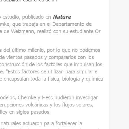
o estudio, publicado en
Nature
mke, que trabaja en el Departamento de
rra de Weizmann, realizó con su estudiante Or
s del último milenio, por lo que no podemos
de vientos pasados y compararlos con los
construcción de los factores que impulsan los
. "Estos factores se utilizan para simular el
encapsulan toda la física, biología y química
odelos, Chemke y Hess pudieron investigar
erupciones volcánicas y los flujos solares,
dley en siglos pasados.
naturales actuaron para fortalecer la