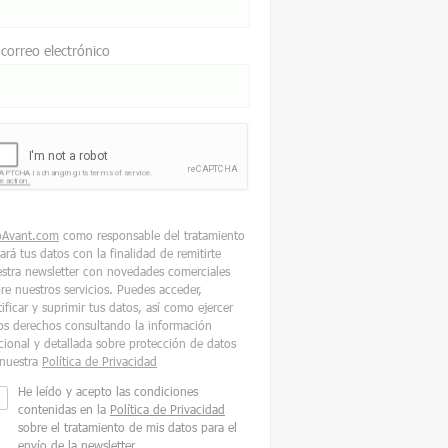
 correo electrónico
oAvant.com
como responsable del tratamiento
tará tus datos con la finalidad de remitirte
stra newsletter con novedades comerciales
re nuestros servicios. Puedes acceder,
tificar y suprimir tus datos, así como ejercer
os derechos consultando la información
cional y detallada sobre protección de datos
nuestra
Política de Privacidad
He leído y acepto las condiciones
contenidas en la
Política de Privacidad
sobre el tratamiento de mis datos para el
envío de la newsletter.