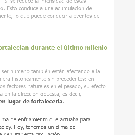
 "Si se reduce la intensidad de estas
río. Esto conduce a una acumulación de
inente, lo que puede conducir a eventos de
fortalecían durante el último milenio
l ser humano también están afectando a la
nera históricamente sin precedentes: en
s factores naturales en el pasado, su efecto
en la dirección opuesta, es decir,
en lugar de fortalecerla
.
lima de enfriamiento que actuaba para
 Hadley. Hoy, tenemos un clima de
debilitar esta circulación