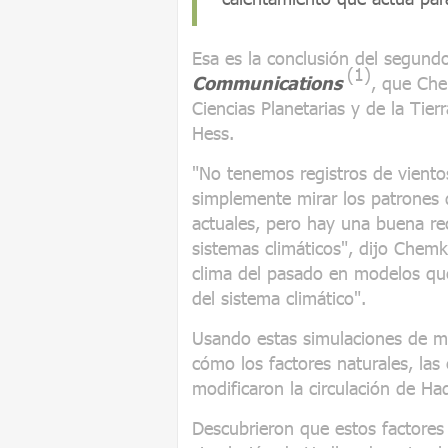
Esa es la conclusión del segund
(1)
Communications
, que Che
Ciencias Planetarias y de la Tie
Hess.
"No tenemos registros de viento
simplemente mirar los patrones 
actuales, pero hay una buena re
sistemas climáticos", dijo Chemke
clima del pasado en modelos que 
del sistema climático".
Usando estas simulaciones de m
cómo los factores naturales, las 
modificaron la circulación de Ha
Descubrieron que estos factores 