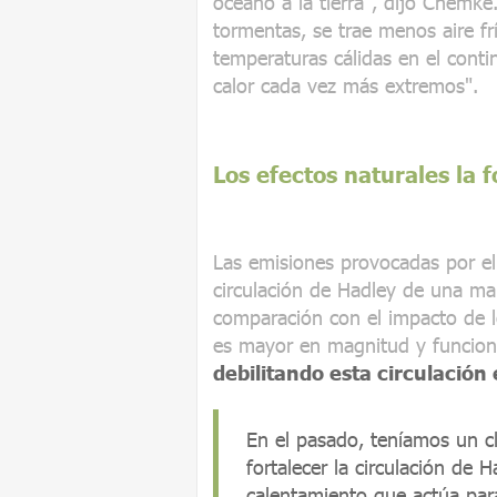
océano a la tierra", dijo Chemke.
tormentas, se trae menos aire f
temperaturas cálidas en el cont
calor cada vez más extremos".
Los efectos naturales la 
Las emisiones provocadas por e
circulación de Hadley de una ma
comparación con el impacto de lo
es mayor en magnitud y funciona 
debilitando esta circulación 
En el pasado, teníamos un c
fortalecer la circulación de
calentamiento que actúa para 