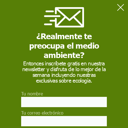
Home
Medio Ambiente
El aumento del calor extremo reduciría un 14% el PIB per
cápita catalán hacia 2050
¿Realmente te
preocupa el medio
MEDIO AMBIENTE
ambiente?
El aumento del calor
Entonces inscríbete gratis en nuestra
newsletter y disfruta de lo mejor de la
extremo reduciría un
semana incluyendo nuestras
14% el PIB per cápita
exclusivas sobre ecología.
catalán hacia 2050
Tu nombre
Las actividades más impactadas serían la
agricultura, la construcción, la industria y el
Tu correo electrónico
turismo, sector que contribuye con más del 12 %
del PIB nacional, lo que refleja la magnitud del