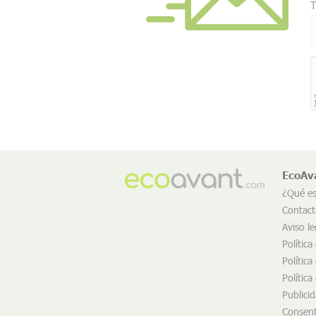
T
EcoAv
¿Qué e
Contact
Aviso le
Política
Política
Política
Publici
Consent