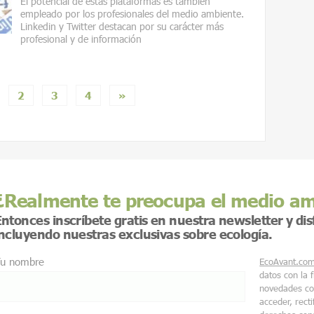
El potencial de estas plataformas es también
empleado por los profesionales del medio ambiente.
Linkedin y Twitter destacan por su carácter más
profesional y de información
2
3
4
»
¿Realmente te preocupa el medio a
ntonces inscríbete gratis en nuestra newsletter y di
incluyendo nuestras exclusivas sobre ecología.
u nombre
EcoAvant.co
datos con la 
novedades co
acceder, recti