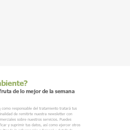
mbiente?
sfruta de lo mejor de la semana
m
como responsable del tratamiento tratará tus
finalidad de remitirte nuestra newsletter con
merciales sobre nuestros servicios. Puedes
ficar y suprimir tus datos, así como ejercer otros