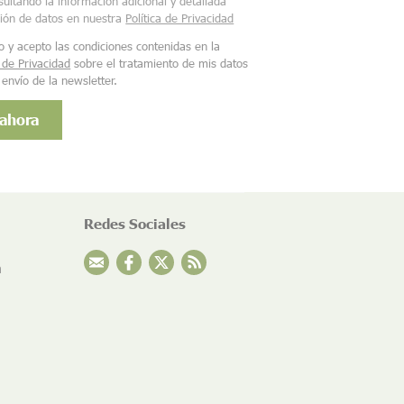
ultando la información adicional y detallada
ción de datos en nuestra
Política de Privacidad
o y acepto las condiciones contenidas en la
a de Privacidad
sobre el tratamiento de mis datos
 envío de la newsletter.
Redes Sociales
n