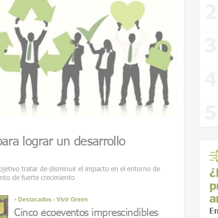
ara lograr un desarrollo
etivo tratar de disminuir el impacto en el entorno de
¿
to de fuerte crecimiento
p
a
Destacados - Vivir Green
Cinco ecoeventos imprescindibles
En