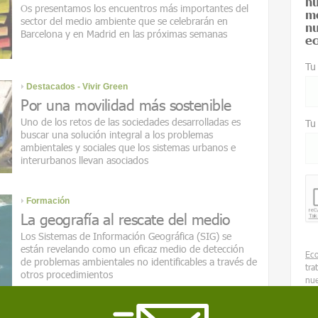
nu
Os presentamos los encuentros más importantes del
me
sector del medio ambiente que se celebrarán en
nu
Barcelona y en Madrid en las próximas semanas
ec
Tu
Destacados - Vivir Green
Por una movilidad más sostenible
Uno de los retos de las sociedades desarrolladas es
Tu
buscar una solución integral a los problemas
ambientales y sociales que los sistemas urbanos e
interurbanos llevan asociados
Formación
La geografía al rescate del medio
Los Sistemas de Información Geográfica (SIG) se
están revelando como un eficaz medio de detección
Ec
de problemas ambientales no identificables a través de
tra
otros procedimientos
nue
sob
rec
Destacados - Vivir Green