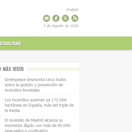
English
7 de Agosto de 2026
CTUALIDAD
O MÁS VISTO
Greenpeace desmonta cinco bulos
sobre la gestión y prevención de
incendios forestales
Los incendios queman ya 172.000
hectáreas en España, más del triple de
la media
El incendio de Madrid alcanza su
momento álgido con más de 45.000
evacuados o confinados