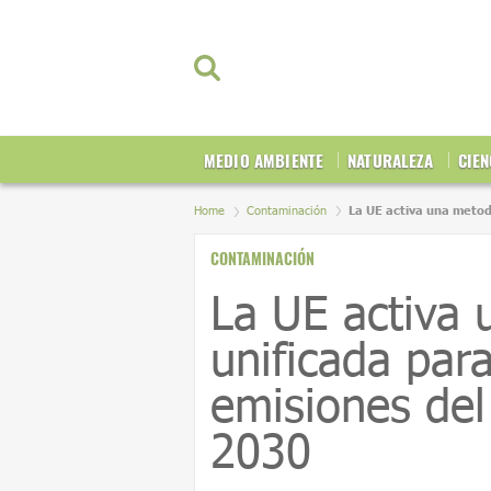
MEDIO AMBIENTE
NATURALEZA
CIEN
Home
Contaminación
La UE activa una metod
CONTAMINACIÓN
La UE activa 
unificada para
emisiones del
2030