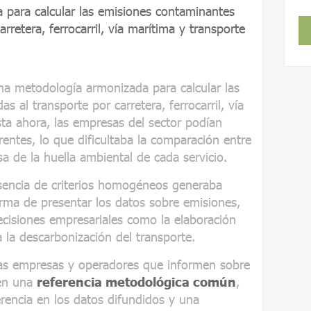
para calcular las emisiones contaminantes
rretera, ferrocarril, vía marítima y transporte
na metodología armonizada para calcular las
 al transporte por carretera, ferrocarril, vía
ta ahora, las empresas del sector podían
rentes, lo que dificultaba la comparación entre
sa de la huella ambiental de cada servicio.
usencia de criterios homogéneos generaba
forma de presentar los datos sobre emisiones,
cisiones empresariales como la elaboración
a la descarbonización del transporte.
las empresas y operadores que informen sobre
 en una
referencia metodológica común
,
rencia en los datos difundidos y una