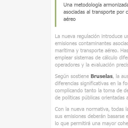
Una metodología armonizada 
asociadas al transporte por ca
aéreo
La nueva regulación introduce u
emisiones contaminantes asociadas
marítima y transporte aéreo. Has
emplear sistemas de cálculo dife
operadores y la evaluación preci
Según sostiene
Bruselas
, la a
diferencias significativas en la 
complicando tanto la toma de de
de políticas públicas orientadas 
Con la nueva normativa, todas 
sus emisiones deberán basarse
lo que permitirá una mayor cohe