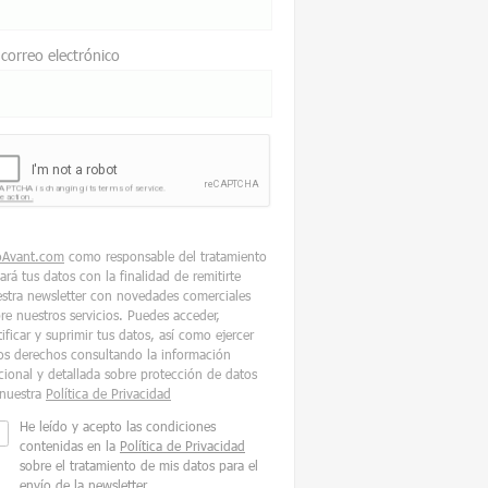
 correo electrónico
oAvant.com
como responsable del tratamiento
tará tus datos con la finalidad de remitirte
stra newsletter con novedades comerciales
re nuestros servicios. Puedes acceder,
tificar y suprimir tus datos, así como ejercer
os derechos consultando la información
cional y detallada sobre protección de datos
nuestra
Política de Privacidad
He leído y acepto las condiciones
contenidas en la
Política de Privacidad
sobre el tratamiento de mis datos para el
envío de la newsletter.