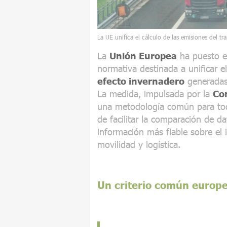
La UE unifica el cálculo de las emisiones del tr
La
Unión Europea
ha puesto e
normativa destinada a unificar e
efecto invernadero
generadas 
La medida, impulsada por la
Co
una metodología común para tod
de facilitar la comparación de da
información más fiable sobre el 
movilidad y logística.
Un criterio común europ