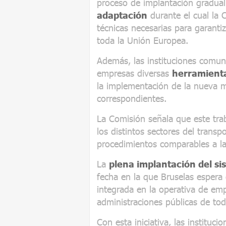
proceso de implantación gradual
adaptación
durante el cual la 
técnicas necesarias para garant
toda la Unión Europea.
Además, las instituciones comuni
empresas diversas
herramienta
la implementación de la nueva me
correspondientes.
La Comisión señala que este trab
los distintos sectores del transpo
procedimientos comparables a la
La
plena implantación del si
fecha en la que Bruselas esper
integrada en la operativa de emp
administraciones públicas de to
Con esta iniciativa, las institu