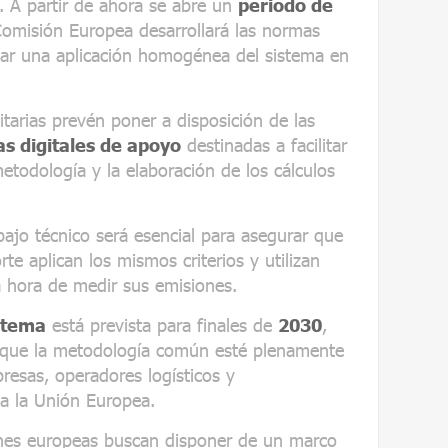
. A partir de ahora se abre un
periodo de
Comisión Europea desarrollará las normas
izar una aplicación homogénea del sistema en
tarias prevén poner a disposición de las
s digitales de apoyo
destinadas a facilitar
todología y la elaboración de los cálculos
ajo técnico será esencial para asegurar que
rte aplican los mismos criterios y utilizan
 hora de medir sus emisiones.
stema
está prevista para finales de
2030
,
a que la metodología común esté plenamente
resas, operadores logísticos y
da la Unión Europea.
ciones europeas buscan disponer de un marco