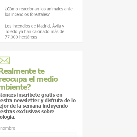
¿Cómo reaccionan los animales ante
los incendios forestales?
Los incendios de Madrid, Ávila y
Toledo ya han calcinado más de
77.000 hectáreas
Realmente te
reocupa el medio
mbiente?
tonces inscríbete gratis en
estra newsletter y disfruta de lo
jor de la semana incluyendo
estras exclusivas sobre
ología.
 nombre