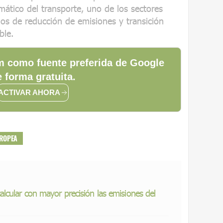
ático del transporte, uno de los sectores
ios de reducción de emisiones y transición
ble.
 como fuente preferida de Google
 forma gratuita.
ACTIVAR AHORA
UROPEA
lcular con mayor precisión las emisiones del