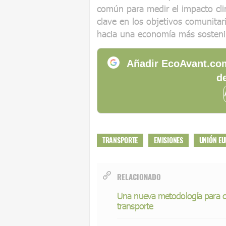
común para medir el impacto clim
clave en los objetivos comunitar
hacia una economía más sosteni
Añadir EcoAvant.com
de
TRANSPORTE
EMISIONES
UNIÓN E
RELACIONADO
Una nueva metodología para ca
transporte