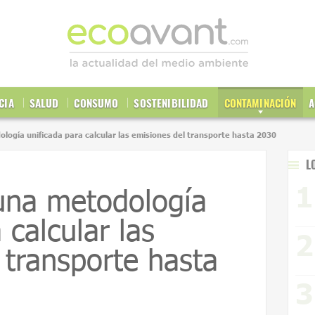
CIA
SALUD
CONSUMO
SOSTENIBILIDAD
CONTAMINACIÓN
A
ología unificada para calcular las emisiones del transporte hasta 2030
L
una metodología
 calcular las
 transporte hasta