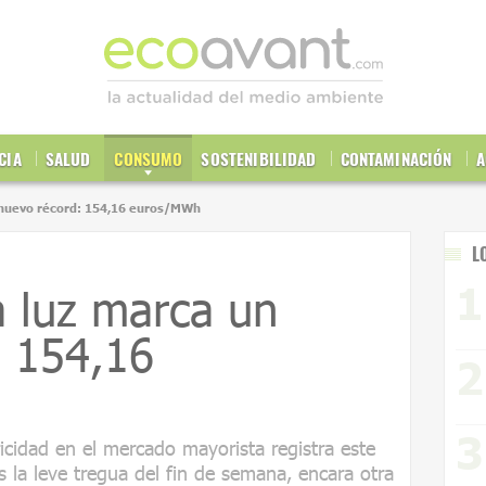
CIA
SALUD
CONSUMO
SOSTENIBILIDAD
CONTAMINACIÓN
A
n nuevo récord: 154,16 euros/MWh
L
a luz marca un
: 154,16
ricidad en el mercado mayorista registra este
s la leve tregua del fin de semana, encara otra