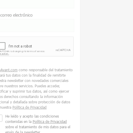
 correo electrónico
oAvant.com
como responsable del tratamiento
tará tus datos con la finalidad de remitirte
stra newsletter con novedades comerciales
re nuestros servicios. Puedes acceder,
tificar y suprimir tus datos, así como ejercer
os derechos consultando la información
cional y detallada sobre protección de datos
nuestra
Política de Privacidad
He leído y acepto las condiciones
contenidas en la
Política de Privacidad
sobre el tratamiento de mis datos para el
envío de la newsletter.