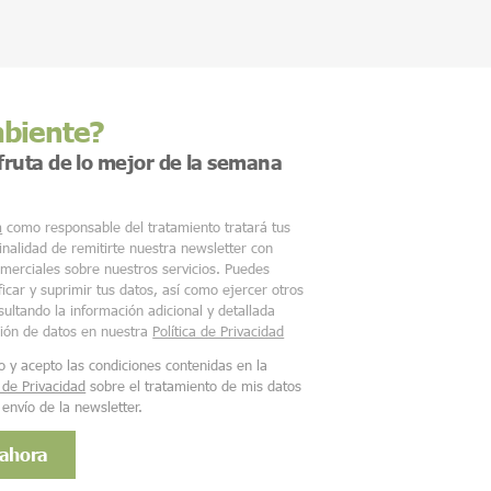
mbiente?
sfruta de lo mejor de la semana
m
como responsable del tratamiento tratará tus
finalidad de remitirte nuestra newsletter con
merciales sobre nuestros servicios. Puedes
ficar y suprimir tus datos, así como ejercer otros
ultando la información adicional y detallada
ción de datos en nuestra
Política de Privacidad
o y acepto las condiciones contenidas en la
a de Privacidad
sobre el tratamiento de mis datos
 envío de la newsletter.