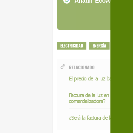
Añadir EcoAvant.com
de
ELECTRICIDAD
ENERGÍA
HIDROELE
RELACIONADO
El precio de la luz bate un nue
Factura de la luz en el mercad
comercializadora?
¿Será la factura de la luz de ag