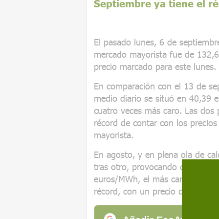
Septiembre ya tiene el r
El pasado lunes, 6 de septiembre,
mercado mayorista fue de 132,
precio marcado para este lunes.
En comparación con el 13 de se
medio diario se situó en 40,39 e
cuatro veces más caro. Las dos 
récord de contar con los precio
mayorista.
En agosto, y en plena ola de ca
tras otro, provocando que el pr
euros/MWh, el más caro de la his
récord, con un precio de 92,4 eu