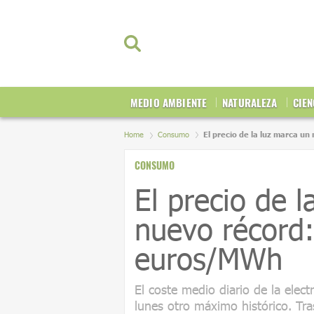
MEDIO AMBIENTE
NATURALEZA
CIEN
Home
Consumo
El precio de la luz marca u
CONSUMO
El precio de l
nuevo récord
euros/MWh
El coste medio diario de la elect
lunes otro máximo histórico. Tra