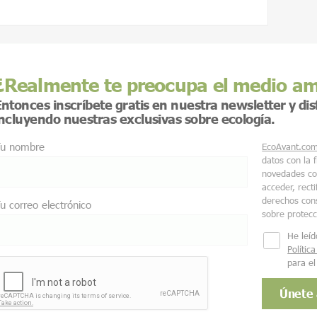
¿Realmente te preocupa el medio a
ntonces inscríbete gratis en nuestra newsletter y di
incluyendo nuestras exclusivas sobre ecología.
u nombre
EcoAvant.co
datos con la 
novedades co
acceder, recti
derechos cons
u correo electrónico
sobre protec
He leíd
Polític
para el