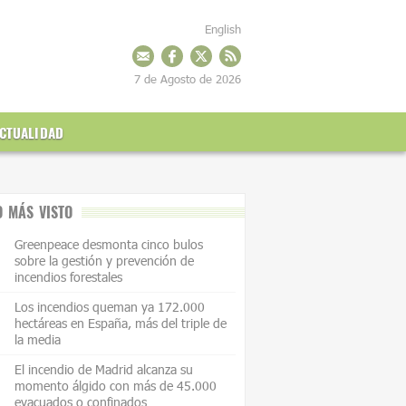
English
7 de Agosto de 2026
CTUALIDAD
O MÁS VISTO
Greenpeace desmonta cinco bulos
sobre la gestión y prevención de
incendios forestales
Los incendios queman ya 172.000
hectáreas en España, más del triple de
la media
El incendio de Madrid alcanza su
momento álgido con más de 45.000
evacuados o confinados