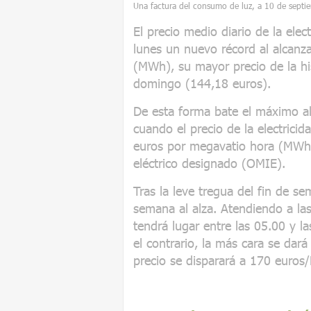
Una factura del consumo de luz, a 10 de septi
El precio medio diario de la ele
lunes un nuevo récord al alcanz
(MWh), su mayor precio de la his
domingo (144,18 euros).
De esta forma bate el máximo al
cuando el precio de la electrici
euros por megavatio hora (MWh
eléctrico designado (OMIE).
Tras la leve tregua del fin de se
semana al alza. Atendiendo a las
tendrá lugar entre las 05.00 y l
el contrario, la más cara se dará
precio se disparará a 170 euro