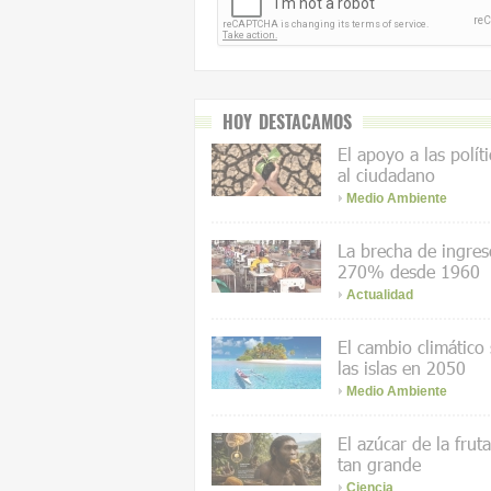
HOY DESTACAMOS
El apoyo a las polít
al ciudadano
Medio Ambiente
La brecha de ingres
270% desde 1960
Actualidad
El cambio climático
las islas en 2050
Medio Ambiente
El azúcar de la frut
tan grande
Ciencia