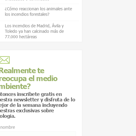
¿Cómo reaccionan los animales ante
los incendios forestales?
Los incendios de Madrid, Ávila y
Toledo ya han calcinado más de
77.000 hectáreas
Realmente te
reocupa el medio
mbiente?
tonces inscríbete gratis en
estra newsletter y disfruta de lo
jor de la semana incluyendo
estras exclusivas sobre
ología.
 nombre