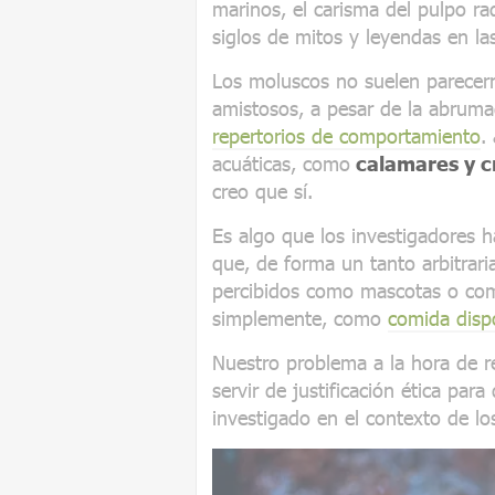
marinos, el carisma del pulpo r
siglos de mitos y leyendas en l
Los moluscos no suelen parecerno
amistosos, a pesar de la abrumad
repertorios de comportamiento
.
acuáticas, como
calamares y c
creo que sí.
Es algo que los investigadores
que, de forma un tanto arbitrari
percibidos como mascotas o comp
simplemente, como
comida disp
Nuestro problema a la hora de 
servir de justificación ética par
investigado en el contexto de l