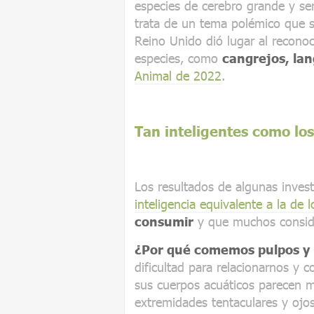
especies de cerebro grande y se
trata de un tema polémico que s
Reino Unido dió lugar al recono
especies, como
cangrejos, lan
Animal de 2022
.
Tan inteligentes como los
Los resultados de algunas inves
inteligencia equivalente a la de 
consumir
y que muchos consid
¿Por qué comemos pulpos y 
dificultad para relacionarnos y
sus cuerpos acuáticos parecen m
extremidades tentaculares y ojo