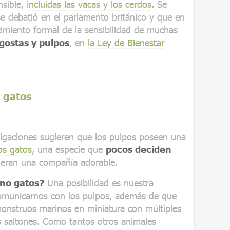
nsible,
incluidas las vacas y los cerdos
. Se
e debatió en el parlamento británico y que en
cimiento formal de la sensibilidad de muchas
gostas y pulpos
, en
la Ley de Bienestar
 gatos
tigaciones sugieren que los pulpos poseen una
los gatos
, una especie que
pocos deciden
eran una compañía adorable.
no gatos?
Una posibilidad es nuestra
 comunicarnos con los pulpos, además de que
onstruos marinos en miniatura con múltiples
s saltones. Como tantos otros animales