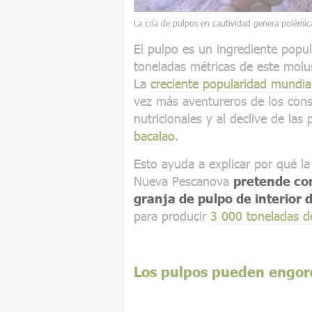
La cría de pulpos en cautividad genera polémic
El pulpo es un ingrediente pop
toneladas métricas de este mol
La
creciente popularidad mundia
vez más aventureros de los cons
nutricionales y al declive de las
bacalao
.
Esto ayuda a explicar por qué l
Nueva Pescanova
pretende con
granja de pulpo de interior
para producir
3 000 toneladas d
Los pulpos pueden engor