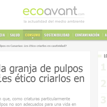
CIA
SALUD
CONSUMO
SOSTENIBILIDAD
CONTAMINACIÓN
A
lpos en Canarias: ¿es ético criarlos en cautividad?
L
la granja de pulpos
es ético criarlos en
n que, como criaturas particularmente
pulpos no son adecuados para una vida en