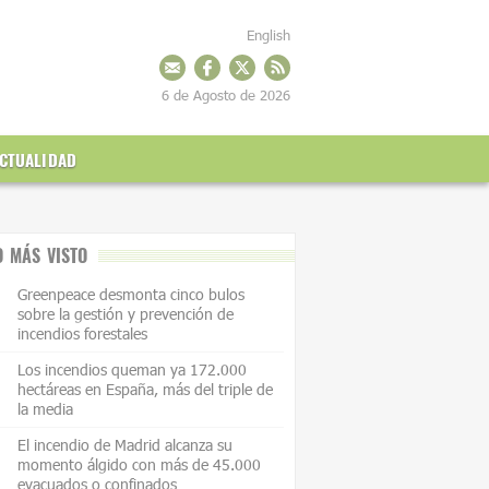
English
6 de Agosto de 2026
CTUALIDAD
O MÁS VISTO
Greenpeace desmonta cinco bulos
sobre la gestión y prevención de
incendios forestales
Los incendios queman ya 172.000
hectáreas en España, más del triple de
la media
El incendio de Madrid alcanza su
momento álgido con más de 45.000
evacuados o confinados