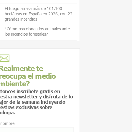
El fuego arrasa más de 101.100
hectáreas en España en 2026, con 22
grandes incendios
¿Cómo reaccionan los animales ante
los incendios forestales?
Realmente te
reocupa el medio
mbiente?
tonces inscríbete gratis en
estra newsletter y disfruta de lo
jor de la semana incluyendo
estras exclusivas sobre
ología.
 nombre