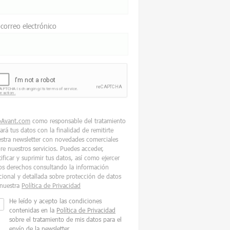
 correo electrónico
oAvant.com
como responsable del tratamiento
tará tus datos con la finalidad de remitirte
stra newsletter con novedades comerciales
re nuestros servicios. Puedes acceder,
tificar y suprimir tus datos, así como ejercer
os derechos consultando la información
cional y detallada sobre protección de datos
nuestra
Política de Privacidad
He leído y acepto las condiciones
contenidas en la
Política de Privacidad
sobre el tratamiento de mis datos para el
envío de la newsletter.