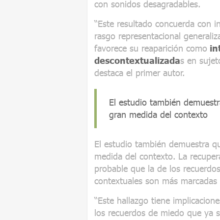
con sonidos desagradables.
“Este resultado concuerda con in
rasgo representacional generali
favorece su reaparición como
in
descontextualizada
s en sujet
destaca el primer autor.
El estudio también demuestr
gran medida del contexto
El estudio también demuestra q
medida del contexto. La recuper
probable que la de los recuerdo
contextuales son más marcadas d
“Este hallazgo tiene implicacio
los recuerdos de miedo que ya s