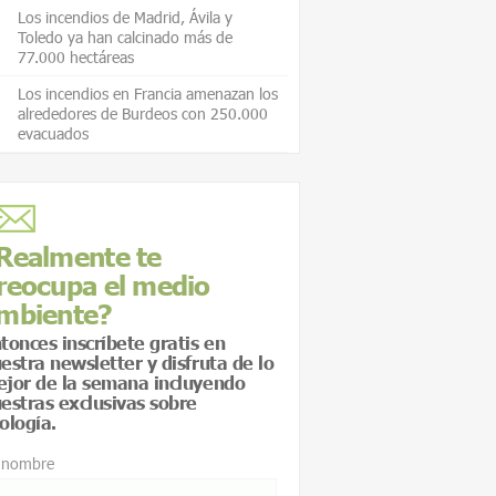
Los incendios de Madrid, Ávila y
Toledo ya han calcinado más de
77.000 hectáreas
Los incendios en Francia amenazan los
alrededores de Burdeos con 250.000
evacuados
Realmente te
reocupa el medio
mbiente?
tonces inscríbete gratis en
estra newsletter y disfruta de lo
jor de la semana incluyendo
estras exclusivas sobre
ología.
 nombre