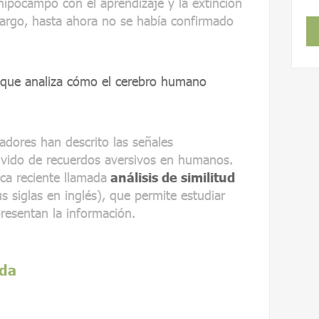
 hipocampo con el aprendizaje y la extinción
argo, hasta ahora no se había confirmado
a que analiza cómo el cerebro humano
gadores han descrito las señales
 olvido de recuerdos aversivos en humanos.
ica reciente llamada
análisis de similitud
 siglas en inglés), que permite estudiar
resentan la información.
ada