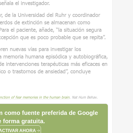
señala el investigador.
e
r, de la Universidad del Ruhr y coordinador
cuerdos de extinción se almacenan como
Para el paciente, añade, “la situación segura
cepción que es poco probable que se repita”.
ren nuevas vías para investigar los
 memoria humana episódica y autobiográfica,
 de intervenciones terapéuticas más eficaces en
ico o trastornos de ansiedad”, concluye
inction of fear memories in the human brain
.
Nat Hum Behav
.
 como fuente preferida de Google
 forma gratuita.
ACTIVAR AHORA