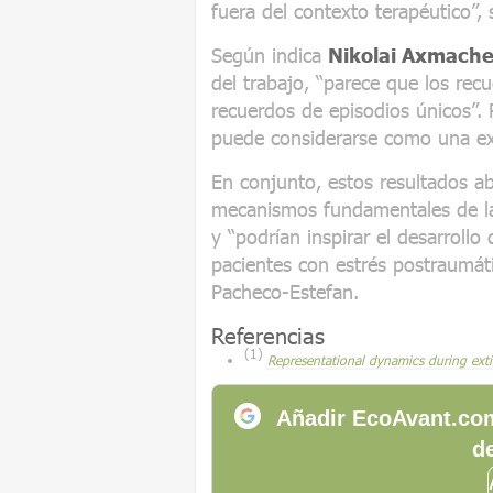
fuera del contexto terapéutico”, 
Según indica
Nikolai Axmach
del trabajo, “parece que los re
recuerdos de episodios únicos”. 
puede considerarse como una ex
En conjunto, estos resultados ab
mecanismos fundamentales de la
y “podrían inspirar el desarrollo
pacientes con estrés postraumát
Pacheco-Estefan.
Referencias
(1)
Representational dynamics during ext
Añadir EcoAvant.com
de