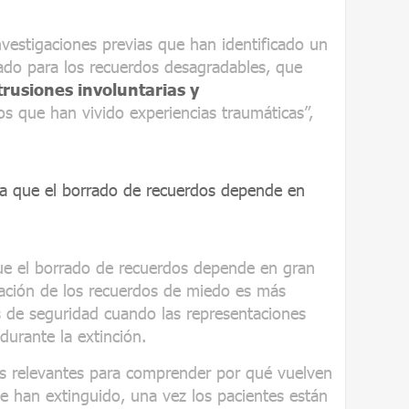
vestigaciones previas que han identificado un
zado para los recuerdos desagradables, que
trusiones involuntarias y
os que han vivido experiencias traumáticas”,
a que el borrado de recuerdos depende en
ue el borrado de recuerdos depende en gran
ación de los recuerdos de miedo es más
s de seguridad cuando las representaciones
urante la extinción.
nes relevantes para comprender por qué vuelven
e han extinguido, una vez los pacientes están