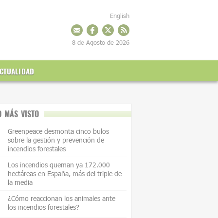
English
8 de Agosto de 2026
CTUALIDAD
O MÁS VISTO
Greenpeace desmonta cinco bulos
sobre la gestión y prevención de
incendios forestales
Los incendios queman ya 172.000
hectáreas en España, más del triple de
la media
¿Cómo reaccionan los animales ante
los incendios forestales?