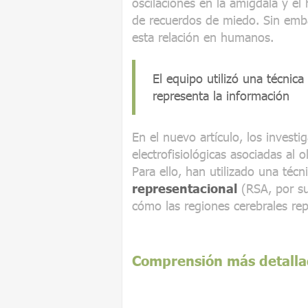
oscilaciones en la amígdala y el
de recuerdos de miedo. Sin emb
esta relación en humanos.
El equipo utilizó una técnic
representa la información
En el nuevo artículo, los investi
electrofisiológicas asociadas al
Para ello, han utilizado una técn
representacional
(RSA, por sus
cómo las regiones cerebrales rep
Comprensión más detall