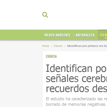
MEDIO AMBIENTE
NATURALEZA
CIEN
Home
Ciencia
Identifican por primera vez l
CIENCIA
Identifican po
señales cereb
recuerdos de
El estudio ha caracterizado las 
borrado de memorias negativas. 