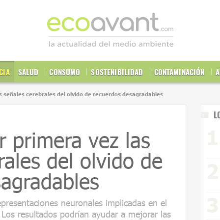
CIA
SALUD
CONSUMO
SOSTENIBILIDAD
CONTAMINACIÓN
A
as señales cerebrales del olvido de recuerdos desagradables
L
r primera vez las
rales del olvido de
sagradables
representaciones neuronales implicadas en el
Los resultados podrían ayudar a mejorar las