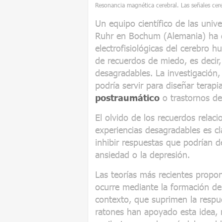
Resonancia magnética cerebral. Las señales cer
Un equipo científico de las uni
Ruhr en Bochum (Alemania) ha de
electrofisiológicas del cerebro 
de recuerdos de miedo, es decir,
desagradables. La investigación
podría servir para diseñar terap
postraumático
o trastornos d
El olvido de los recuerdos relac
experiencias desagradables es c
inhibir respuestas que podrían d
ansiedad o la depresión.
Las teorías más recientes propo
ocurre mediante la formación d
contexto, que suprimen la respue
ratones han apoyado esta idea,