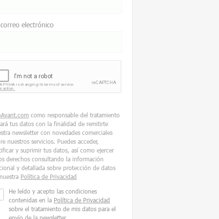
 correo electrónico
oAvant.com
como responsable del tratamiento
tará tus datos con la finalidad de remitirte
stra newsletter con novedades comerciales
re nuestros servicios. Puedes acceder,
tificar y suprimir tus datos, así como ejercer
os derechos consultando la información
cional y detallada sobre protección de datos
nuestra
Política de Privacidad
He leído y acepto las condiciones
contenidas en la
Política de Privacidad
sobre el tratamiento de mis datos para el
envío de la newsletter.