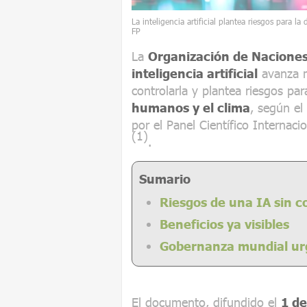
La inteligencia artificial plantea riesgos para 
FP
La
Organización de Nacione
inteligencia artificial
avanza m
controlarla y plantea riesgos par
humanos y el clima
, según el
por el Panel Científico Internaci
(1)
.
Sumario
Riesgos de una IA sin c
Beneficios ya visibles
Gobernanza mundial ur
El documento, difundido el
1 de