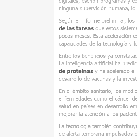
digitales, escribir programas y
ninguna supervisión humana, lo 
Según el informe preliminar, los
de las tareas
que estos sistem
pocos meses. Esta aceleración exp
capacidades de la tecnología y l
Entre los beneficios ya constat
La inteligencia artificial ha pre
de proteínas
y ha acelerado el
desarrollo de vacunas y la investi
En el ámbito sanitario, los médic
enfermedades como el cáncer de
salud en países en desarrollo e
mejorar la atención a los pacient
La tecnología también contribuy
de alerta temprana impulsados por