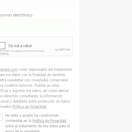
 correo electrónico
oAvant.com
como responsable del tratamiento
tará tus datos con la finalidad de remitirte
stra newsletter con novedades comerciales
re nuestros servicios. Puedes acceder,
tificar y suprimir tus datos, así como ejercer
os derechos consultando la información
cional y detallada sobre protección de datos
nuestra
Política de Privacidad
He leído y acepto las condiciones
contenidas en la
Política de Privacidad
sobre el tratamiento de mis datos para el
envío de la newsletter.