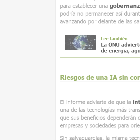
para establecer una
gobernanz
podría no permanecer así durant
avanzando por delante de las sa
Lee también
La ONU adviert
de energía, agu
Riesgos de una IA sin con
El informe advierte de que la
in
una de las tecnologías más tra
que sus beneficios dependerán d
empresas y sociedades para orien
Sin salvaguardias, la misma tecn