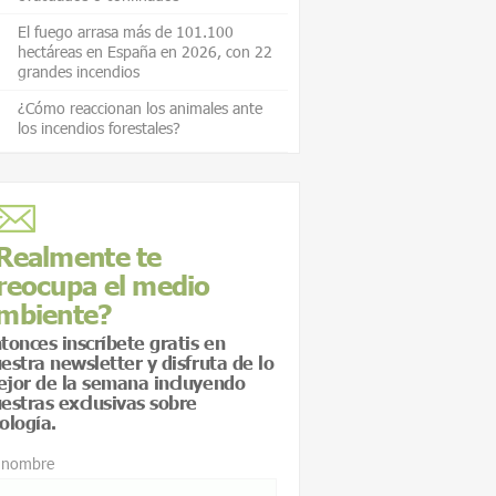
El fuego arrasa más de 101.100
hectáreas en España en 2026, con 22
grandes incendios
¿Cómo reaccionan los animales ante
los incendios forestales?
Realmente te
reocupa el medio
mbiente?
tonces inscríbete gratis en
estra newsletter y disfruta de lo
jor de la semana incluyendo
estras exclusivas sobre
ología.
 nombre