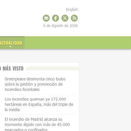
English
6 de Agosto de 2026
ACTUALIDAD
O MÁS VISTO
Greenpeace desmonta cinco bulos
sobre la gestión y prevención de
incendios forestales
Los incendios queman ya 172.000
hectáreas en España, más del triple de
la media
El incendio de Madrid alcanza su
momento álgido con más de 45.000
evacuados o confinados