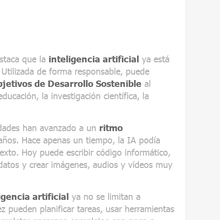
estaca que la
inteligencia artificial
ya está
 Utilizada de forma responsable, puede
jetivos de Desarrollo Sostenible
al
educación, la investigación científica, la
idades han avanzado a un
ritmo
años. Hace apenas un tiempo, la IA podía
exto. Hoy puede escribir código informático,
datos y crear imágenes, audios y vídeos muy
gencia artificial
ya no se limitan a
z pueden planificar tareas, usar herramientas