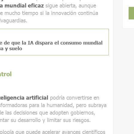
a mundial eficaz
sigue abierta, aunque
e mucho tiempo si la innovación continúa
lvaguardias.
e de que la IA dispara el consumo mundial
a y suelo
trol
teligencia artificial
podría convertirse en
nsformadoras para la humanidad, pero subraya
e las decisiones que adopten gobiernos,
tar su desarrollo y limitar sus riesgos.
ología que puede acelerar avances científicos