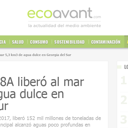
CIA
SALUD
CONSUMO
SOSTENIBILIDAD
CONTAMINACIÓN
 mar 5,3 km3 de agua dulce en Georgia del Sur
L
68A liberó al mar
gua dulce en
ur
2017, liberó 152 mil millones de toneladas de
incipal alcanzó aguas poco profundas en