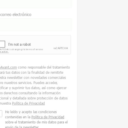
 correo electrónico
oAvant.com
como responsable del tratamiento
tará tus datos con la finalidad de remitirte
stra newsletter con novedades comerciales
re nuestros servicios. Puedes acceder,
tificar y suprimir tus datos, así como ejercer
os derechos consultando la información
cional y detallada sobre protección de datos
nuestra
Política de Privacidad
He leído y acepto las condiciones
contenidas en la
Política de Privacidad
sobre el tratamiento de mis datos para el
envío de la newsletter.