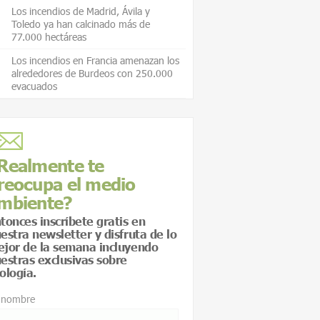
Los incendios de Madrid, Ávila y
Toledo ya han calcinado más de
77.000 hectáreas
Los incendios en Francia amenazan los
alrededores de Burdeos con 250.000
evacuados
Realmente te
reocupa el medio
mbiente?
tonces inscríbete gratis en
estra newsletter y disfruta de lo
jor de la semana incluyendo
estras exclusivas sobre
ología.
 nombre