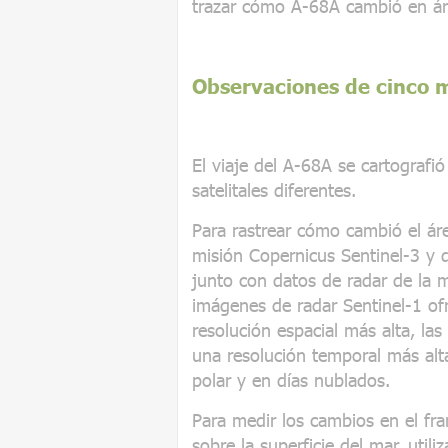
trazar cómo A-68A cambió en área
Observaciones de cinco mi
El viaje del A-68A se cartografi
satelitales diferentes.
Para rastrear cómo cambió el áre
misión Copernicus Sentinel-3 y 
junto con datos de radar de la m
imágenes de radar Sentinel-1 of
resolución espacial más alta, la
una resolución temporal más alt
polar y en días nublados.
Para medir los cambios en el fran
sobre la superficie del mar, util