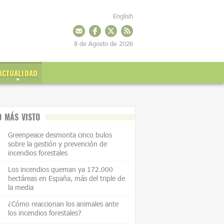
English
8 de Agosto de 2026
ACTUALIDAD
O MÁS VISTO
Greenpeace desmonta cinco bulos
sobre la gestión y prevención de
incendios forestales
Los incendios queman ya 172.000
hectáreas en España, más del triple de
la media
¿Cómo reaccionan los animales ante
los incendios forestales?