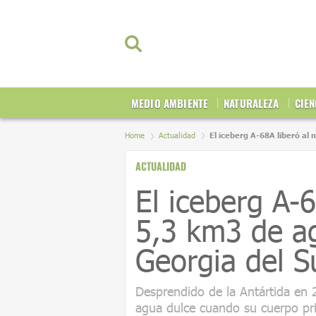
MEDIO AMBIENTE
NATURALEZA
CIEN
Home
Actualidad
El iceberg A-68A liberó al
ACTUALIDAD
El iceberg A-
5,3 km3 de a
Georgia del S
Desprendido de la Antártida en 
agua dulce cuando su cuerpo pr