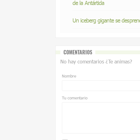
de la Antártida
Un iceberg gigante se desprend
COMENTARIOS
No hay comentarios ¿Te animas?
Nombre
Tu comentario