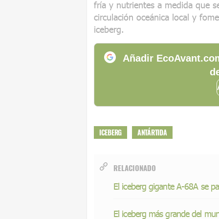
fría y nutrientes a medida que se
circulación oceánica local y fom
iceberg.
Añadir EcoAvant.com
de
ICEBERG
ANTÁRTIDA
RELACIONADO
El iceberg gigante A-68A se par
El iceberg más grande del mun