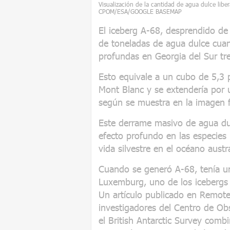
Visualización de la cantidad de agua dulce libe
CPOM/ESA/GOOGLE BASEMAP
El iceberg A-68, desprendido de 
de toneladas de agua dulce cuan
profundas en Georgia del Sur tr
Esto equivale a un cubo de 5,3 p
Mont Blanc y se extendería por 
según se muestra en la imagen fa
Este derrame masivo de agua du
efecto profundo en las especies 
vida silvestre en el océano austra
Cuando se generó A-68, tenía un
Luxemburg, uno de los icebergs
Un artículo publicado en Remot
investigadores del Centro de Ob
el British Antarctic Survey comb