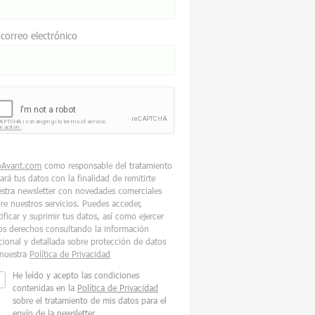
 correo electrónico
oAvant.com
como responsable del tratamiento
tará tus datos con la finalidad de remitirte
stra newsletter con novedades comerciales
re nuestros servicios. Puedes acceder,
tificar y suprimir tus datos, así como ejercer
os derechos consultando la información
cional y detallada sobre protección de datos
nuestra
Política de Privacidad
He leído y acepto las condiciones
contenidas en la
Política de Privacidad
sobre el tratamiento de mis datos para el
envío de la newsletter.