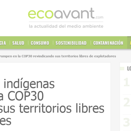
CIA
SALUD
CONSUMO
SOSTENIBILIDAD
CONTAMINACIÓN
rumpen en la COP30 revindicando sus territorios libres de explotadores
L
 indígenas
la COP30
us territorios libres
es