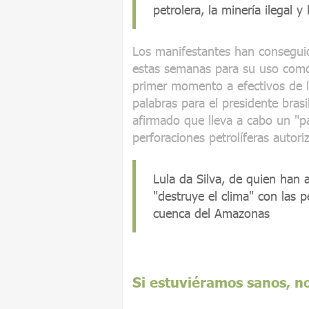
petrolera, la minería ilegal y l
Los manifestantes han conseguid
estas semanas para su uso com
primer momento a efectivos de l
palabras para el presidente brasi
afirmado que lleva a cabo un "pa
perforaciones petrolíferas autor
Lula da Silva, de quien han 
"destruye el clima" con las p
cuenca del Amazonas
Si estuviéramos sanos, n