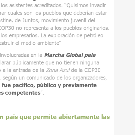
 los asistentes acreditados. “Quisimos invadir
rar cuales son los pueblos que deberían estar
istine, de Juntos, movimiento juvenil del
OP30 no representa a los pueblos originarios.
los empresarios. La exploración de petróleo
estruir el medio ambiente"
 involucradas en la
Marcha Global pela
larar públicamente que no tienen ninguna
o a la entrada de la
Zona Azul
de la COP30
a", según un comunicado de los organizadores,
o fue pacífico, público y previamente
es competentes
".
n país que permite abiertamente las