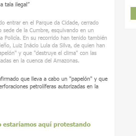
a tala ilegal”
o entrar en el Parque da Cidade, cerrado
o sede de la Cumbre, esquivando en un
a Policía. En su recorrido han tenido también
leño, Luiz Inácio Lula da Silva, de quien han
pelón" y que "destruye el clima" con las
izadas en la cuenca del Amazonas.
afirmado que lleva a cabo un "papelón" y que
erforaciones petrolíferas autorizadas en la
o estaríamos aquí protestando