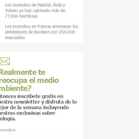
Los incendios de Madrid, Ávila y
Toledo ya han calcinado más de
77.000 hectáreas
Los incendios en Francia amenazan los
alrededores de Burdeos con 250.000
evacuados
Realmente te
reocupa el medio
mbiente?
tonces inscríbete gratis en
estra newsletter y disfruta de lo
jor de la semana incluyendo
estras exclusivas sobre
ología.
 nombre