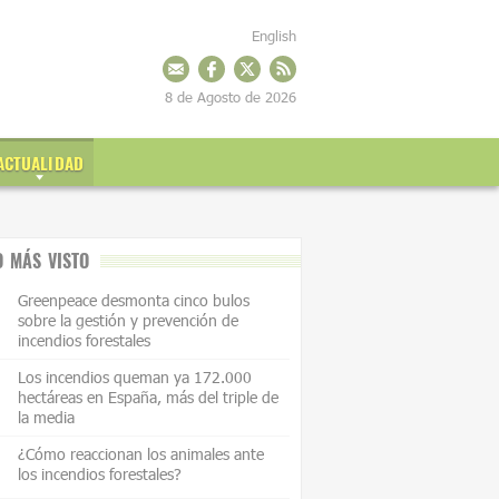
English
8 de Agosto de 2026
ACTUALIDAD
O MÁS VISTO
Greenpeace desmonta cinco bulos
sobre la gestión y prevención de
incendios forestales
Los incendios queman ya 172.000
hectáreas en España, más del triple de
la media
¿Cómo reaccionan los animales ante
los incendios forestales?