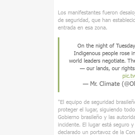
Los manifestantes fueron desalo
de seguridad, que han establec
entrada en esa zona.
On the night of Tuesday
Indigenous people rose in
world leaders negotiate. Th
— our lands, our rights
pic.
— Mr. Climate (@
"El equipo de seguridad brasil
proteger el lugar, siguiendo tod
Gobierno brasileño y las autori
incidente. El lugar está seguro 
declarado un portavoz de la Co