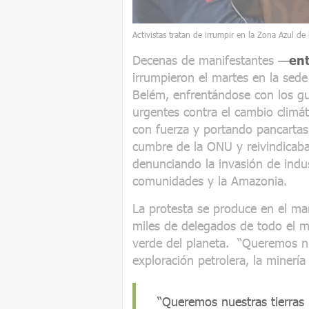
Activistas tratan de irrumpir en la Zona Azul d
Decenas de manifestantes —
ent
irrumpieron el martes en la sed
Belém, enfrentándose con los gu
urgentes contra el cambio climát
con fuerza y portando pancartas
cumbre de la ONU y reivindicaban
denunciando la invasión de indu
comunidades y la Amazonia.
La protesta se produce en el mar
miles de delegados de todo el 
verde del planeta. “Queremos nues
exploración petrolera, la minería i
“Queremos nuestras tierras li