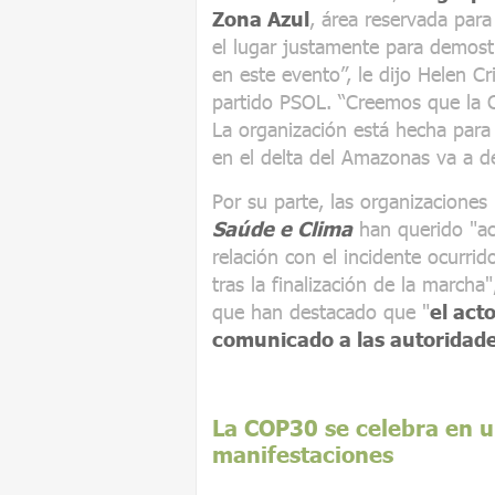
Zona Azul
, área reservada para
el lugar justamente para demost
en este evento”, le dijo Helen Cr
partido PSOL. “Creemos que la C
La organización está hecha para 
en el delta del Amazonas va a d
Por su parte, las organizaciones
Saúde e Clima
han querido "ac
relación con el incidente ocurrid
tras la finalización de la march
que han destacado que "
el act
comunicado a las autoridad
La COP30 se celebra en u
manifestaciones