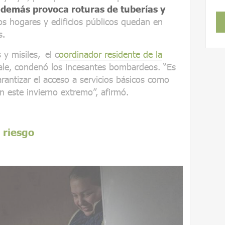
además provoca roturas de tuberías y
s hogares y edificios públicos quedan en
s.
 y misiles,
el c
oordinador residente de la
le, condenó los incesantes bombardeos. “Es
arantizar el acceso a servicios básicos como
n este invierno extremo”, afirmó.
 riesgo