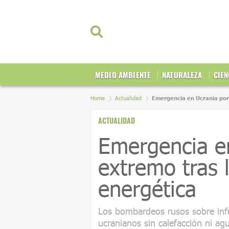
MEDIO AMBIENTE
NATURALEZA
CIEN
Home
Actualidad
Emergencia en Ucrania por 
ACTUALIDAD
Emergencia en
extremo tras 
energética
Los bombardeos rusos sobre infr
ucranianos sin calefacción ni ag