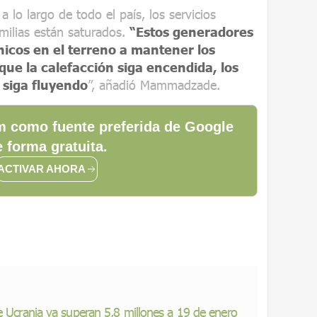
lo largo de todo el país, los servicios
amilias están saturados.
“Estos generadores
nicos en el terreno a mantener los
ue la calefacción siga encendida, los
a siga fluyendo
”, añadió Mammadzade.
 como fuente preferida de Google
 forma gratuita.
ACTIVAR AHORA
e Ucrania ya superan 5,8 millones a 19 de enero