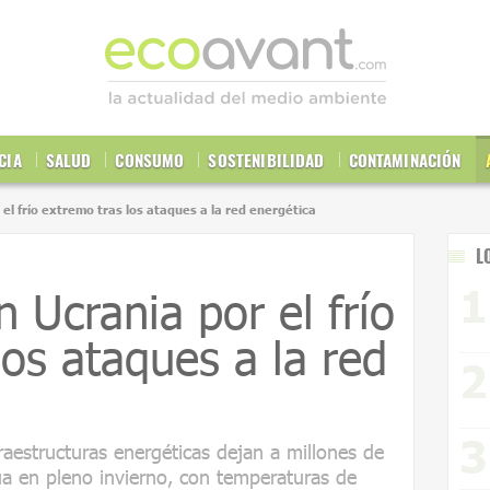
CIA
SALUD
CONSUMO
SOSTENIBILIDAD
CONTAMINACIÓN
el frío extremo tras los ataques a la red energética
L
 Ucrania por el frío
los ataques a la red
aestructuras energéticas dejan a millones de
ua en pleno invierno, con temperaturas de