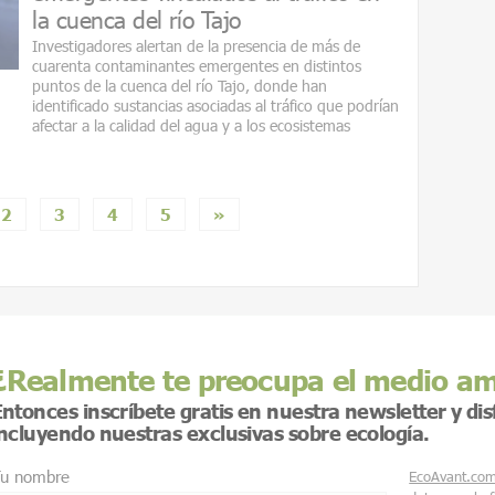
la cuenca del río Tajo
Investigadores alertan de la presencia de más de
cuarenta contaminantes emergentes en distintos
puntos de la cuenca del río Tajo, donde han
identificado sustancias asociadas al tráfico que podrían
afectar a la calidad del agua y a los ecosistemas
2
3
4
5
»
¿Realmente te preocupa el medio a
ntonces inscríbete gratis en nuestra newsletter y di
incluyendo nuestras exclusivas sobre ecología.
u nombre
EcoAvant.co