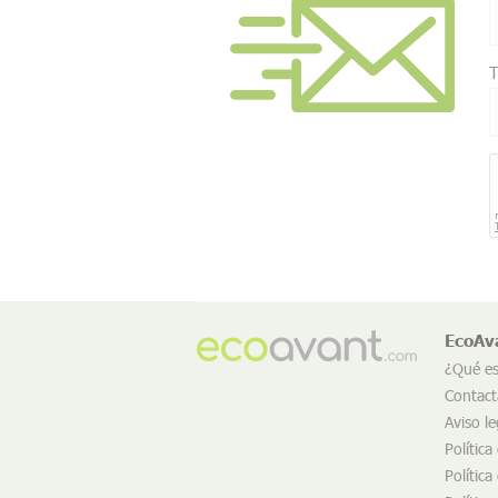
T
EcoAv
¿Qué e
Contact
Aviso le
Política
Política