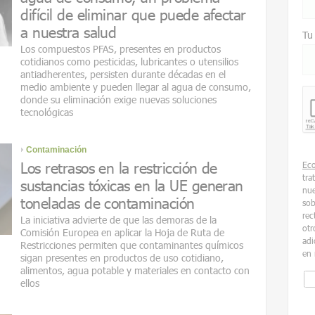
difícil de eliminar que puede afectar
a nuestra salud
Tu
Los compuestos PFAS, presentes en productos
cotidianos como pesticidas, lubricantes o utensilios
antiadherentes, persisten durante décadas en el
medio ambiente y pueden llegar al agua de consumo,
donde su eliminación exige nuevas soluciones
tecnológicas
Contaminación
Los retrasos en la restricción de
Ec
tra
sustancias tóxicas en la UE generan
nue
toneladas de contaminación
sob
rec
La iniciativa advierte de que las demoras de la
otr
Comisión Europea en aplicar la Hoja de Ruta de
adi
Restricciones permiten que contaminantes químicos
en 
sigan presentes en productos de uso cotidiano,
alimentos, agua potable y materiales en contacto con
ellos