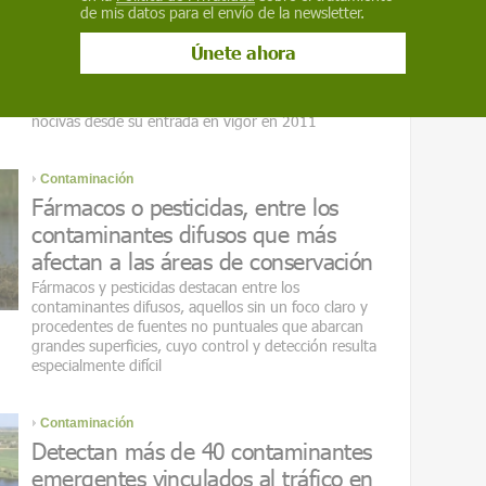
alimentario
de mis datos para el envío de la newsletter.
Si la propuesta es finalmente aprobada, el 90% de
plaguicidas dejarán de pasar por el proceso de
renovación que contempla el reglamento, un proceso
que ha permitido la eliminación de 162 sustancias
nocivas desde su entrada en vigor en 2011
Contaminación
Fármacos o pesticidas, entre los
contaminantes difusos que más
afectan a las áreas de conservación
Fármacos y pesticidas destacan entre los
contaminantes difusos, aquellos sin un foco claro y
procedentes de fuentes no puntuales que abarcan
grandes superficies, cuyo control y detección resulta
especialmente difícil
Contaminación
Detectan más de 40 contaminantes
emergentes vinculados al tráfico en