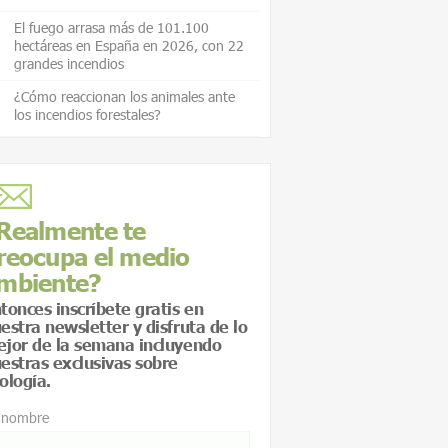
El fuego arrasa más de 101.100
hectáreas en España en 2026, con 22
grandes incendios
¿Cómo reaccionan los animales ante
los incendios forestales?
Realmente te
reocupa el medio
mbiente?
tonces inscríbete gratis en
estra newsletter y disfruta de lo
jor de la semana incluyendo
estras exclusivas sobre
ología.
 nombre