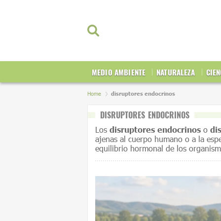
MEDIO AMBIENTE
NATURALEZA
CIEN
Home
disruptores endocrinos
DISRUPTORES ENDOCRINOS
Los
disruptores endocrinos
o
di
ajenas al cuerpo humano o a la espec
equilibrio hormonal de los organism