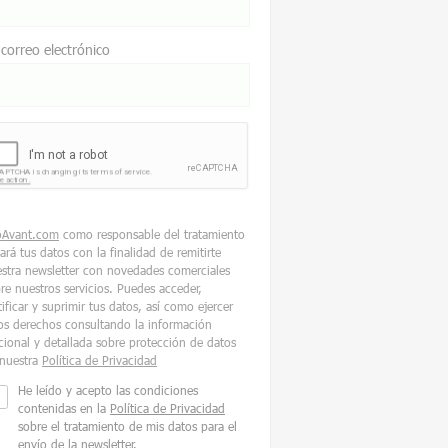
 correo electrónico
oAvant.com
como responsable del tratamiento
tará tus datos con la finalidad de remitirte
stra newsletter con novedades comerciales
re nuestros servicios. Puedes acceder,
tificar y suprimir tus datos, así como ejercer
os derechos consultando la información
cional y detallada sobre protección de datos
nuestra
Política de Privacidad
He leído y acepto las condiciones
contenidas en la
Política de Privacidad
sobre el tratamiento de mis datos para el
envío de la newsletter.