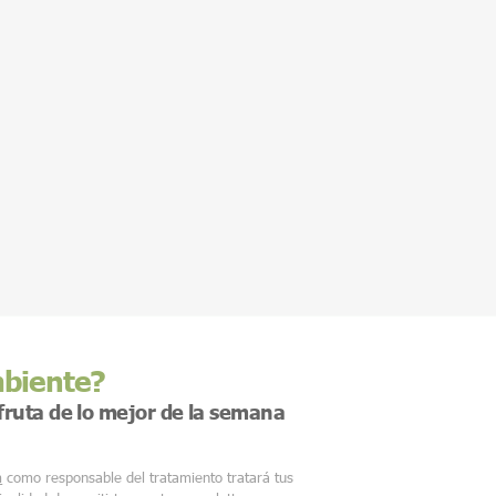
mbiente?
sfruta de lo mejor de la semana
m
como responsable del tratamiento tratará tus