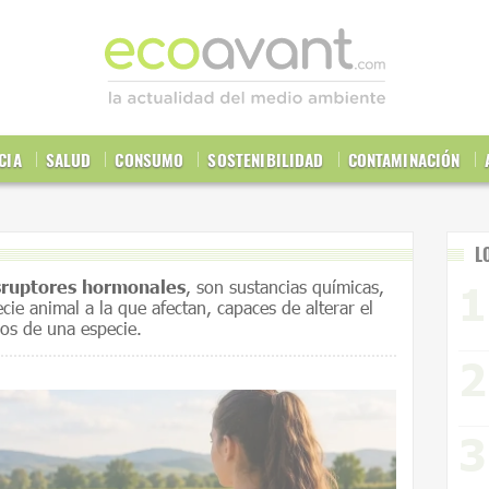
CIA
SALUD
CONSUMO
SOSTENIBILIDAD
CONTAMINACIÓN
L
sruptores hormonales
, son sustancias químicas,
ie animal a la que afectan, capaces de alterar el
os de una especie.