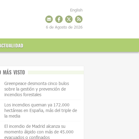
English
6 de Agosto de 2026
ACTUALIDAD
O MÁS VISTO
Greenpeace desmonta cinco bulos
sobre la gestión y prevención de
incendios forestales
Los incendios queman ya 172.000
hectáreas en España, más del triple de
la media
El incendio de Madrid alcanza su
momento álgido con más de 45.000
evacuados o confinados