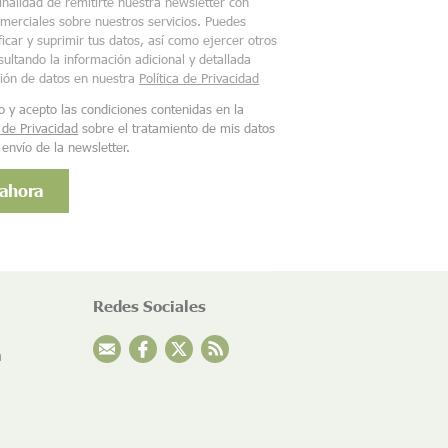
finalidad de remitirte nuestra newsletter con
merciales sobre nuestros servicios. Puedes
ficar y suprimir tus datos, así como ejercer otros
ultando la información adicional y detallada
ción de datos en nuestra
Política de Privacidad
o y acepto las condiciones contenidas en la
a de Privacidad
sobre el tratamiento de mis datos
 envío de la newsletter.
Redes Sociales
n